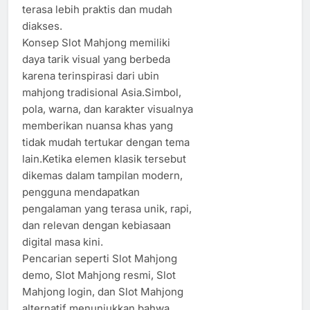
terasa lebih praktis dan mudah
diakses.
Konsep Slot Mahjong memiliki
daya tarik visual yang berbeda
karena terinspirasi dari ubin
mahjong tradisional Asia.Simbol,
pola, warna, dan karakter visualnya
memberikan nuansa khas yang
tidak mudah tertukar dengan tema
lain.Ketika elemen klasik tersebut
dikemas dalam tampilan modern,
pengguna mendapatkan
pengalaman yang terasa unik, rapi,
dan relevan dengan kebiasaan
digital masa kini.
Pencarian seperti Slot Mahjong
demo, Slot Mahjong resmi, Slot
Mahjong login, dan Slot Mahjong
alternatif menunjukkan bahwa