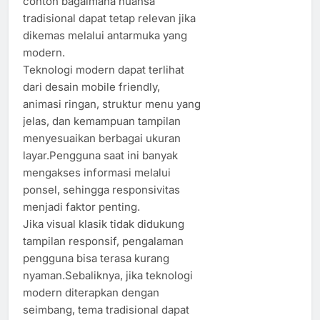
contoh bagaimana nuansa
tradisional dapat tetap relevan jika
dikemas melalui antarmuka yang
modern.
Teknologi modern dapat terlihat
dari desain mobile friendly,
animasi ringan, struktur menu yang
jelas, dan kemampuan tampilan
menyesuaikan berbagai ukuran
layar.Pengguna saat ini banyak
mengakses informasi melalui
ponsel, sehingga responsivitas
menjadi faktor penting.
Jika visual klasik tidak didukung
tampilan responsif, pengalaman
pengguna bisa terasa kurang
nyaman.Sebaliknya, jika teknologi
modern diterapkan dengan
seimbang, tema tradisional dapat