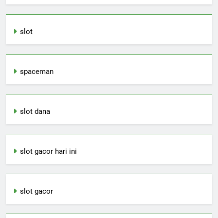
slot
spaceman
slot dana
slot gacor hari ini
slot gacor