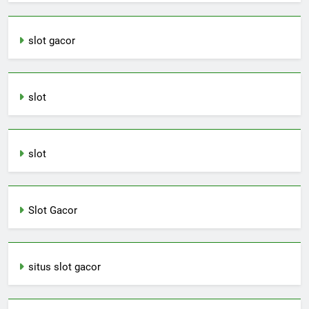
slot gacor
slot
slot
Slot Gacor
situs slot gacor