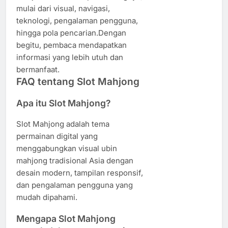
mulai dari visual, navigasi,
teknologi, pengalaman pengguna,
hingga pola pencarian.Dengan
begitu, pembaca mendapatkan
informasi yang lebih utuh dan
bermanfaat.
FAQ tentang Slot Mahjong
Apa itu Slot Mahjong?
Slot Mahjong adalah tema
permainan digital yang
menggabungkan visual ubin
mahjong tradisional Asia dengan
desain modern, tampilan responsif,
dan pengalaman pengguna yang
mudah dipahami.
Mengapa Slot Mahjong