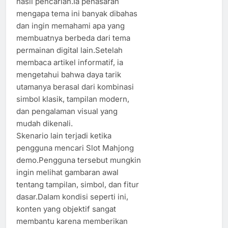
hasil pencarian.Ia penasaran
mengapa tema ini banyak dibahas
dan ingin memahami apa yang
membuatnya berbeda dari tema
permainan digital lain.Setelah
membaca artikel informatif, ia
mengetahui bahwa daya tarik
utamanya berasal dari kombinasi
simbol klasik, tampilan modern,
dan pengalaman visual yang
mudah dikenali.
Skenario lain terjadi ketika
pengguna mencari Slot Mahjong
demo.Pengguna tersebut mungkin
ingin melihat gambaran awal
tentang tampilan, simbol, dan fitur
dasar.Dalam kondisi seperti ini,
konten yang objektif sangat
membantu karena memberikan