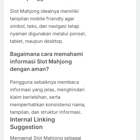
Slot Mahjong idealnya memiliki
tampilan mobile friendly agar
simbol, teks, dan navigasi tetap
nyaman digunakan melalui ponsel,
tablet, maupun desktop.
Bagaimana cara memahami
informasi Slot Mahjong
dengan aman?
Pengguna sebaiknya membaca
informasi yang jelas, menghindari
klaim berlebihan, serta
memperhatikan konsistensi nama,
tampilan, dan struktur informasi.
Internal Linking
Suggestion
Mengenal Slot Mahjong sebagai