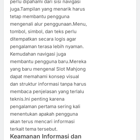
perlu dipahami dari sisi navigasi
juga.Tampilan yang menarik harus
tetap membantu pengguna
mengenali alur penggunaan.Menu,
tombol, simbol, dan teks perlu
ditempatkan secara logis agar
pengalaman terasa lebih nyaman.
Kemudahan navigasi juga
membantu pengguna baru.Mereka
yang baru mengenal Slot Mahjong
dapat memahami konsep visual
dan struktur informasi tanpa harus
membaca penjelasan yang terlalu
teknis.Ini penting karena
pengalaman pertama sering kali
menentukan apakah pengguna
akan terus mencari informasi
terkait tema tersebut.
Keamanan Informasi dan