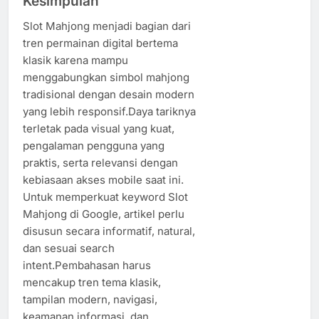
Kesimpulan
Slot Mahjong menjadi bagian dari
tren permainan digital bertema
klasik karena mampu
menggabungkan simbol mahjong
tradisional dengan desain modern
yang lebih responsif.Daya tariknya
terletak pada visual yang kuat,
pengalaman pengguna yang
praktis, serta relevansi dengan
kebiasaan akses mobile saat ini.
Untuk memperkuat keyword Slot
Mahjong di Google, artikel perlu
disusun secara informatif, natural,
dan sesuai search
intent.Pembahasan harus
mencakup tren tema klasik,
tampilan modern, navigasi,
keamanan informasi, dan