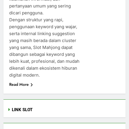
pertanyaan umum yang sering
dicari pengguna.
Dengan struktur yang rapi,
penggunaan keyword yang wajar,
serta internal linking suggestion
yang masih berada dalam cluster
yang sama, Slot Mahjong dapat
dibangun sebagai keyword yang
lebih kuat, profesional, dan mudah
dikenali dalam ekosistem hiburan
digital modern.
Read More
LINK SLOT