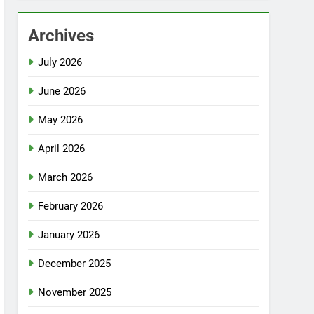
Archives
July 2026
June 2026
May 2026
April 2026
March 2026
February 2026
January 2026
December 2025
November 2025