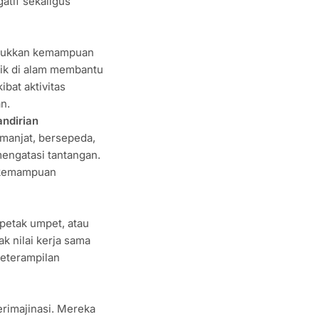
atif sekaligus
unjukkan kemampuan
isik di alam membantu
bat aktivitas
n.
ndirian
manjat, bersepeda,
engatasi tantangan.
n kemampuan
 petak umpet, atau
 nilai kerja sama
keterampilan
rimajinasi. Mereka