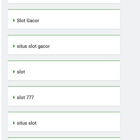
Slot Gacor
situs slot gacor
slot
slot 777
situs slot