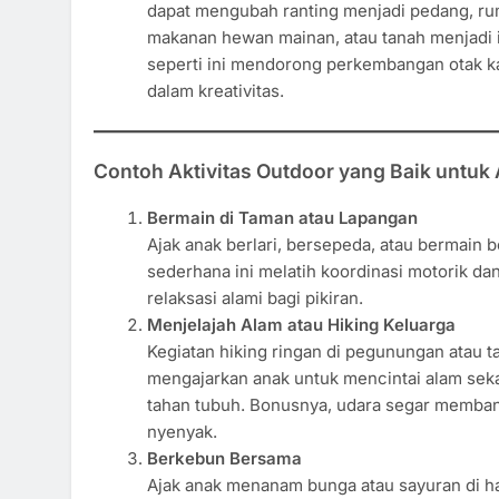
dapat mengubah ranting menjadi pedang, ru
makanan hewan mainan, atau tanah menjadi is
seperti ini mendorong perkembangan otak k
dalam kreativitas.
Contoh Aktivitas Outdoor yang Baik untuk
Bermain di Taman atau Lapangan
Ajak anak berlari, bersepeda, atau bermain bo
sederhana ini melatih koordinasi motorik d
relaksasi alami bagi pikiran.
Menjelajah Alam atau Hiking Keluarga
Kegiatan hiking ringan di pegunungan atau t
mengajarkan anak untuk mencintai alam seka
tahan tubuh. Bonusnya, udara segar membant
nyenyak.
Berkebun Bersama
Ajak anak menanam bunga atau sayuran di h