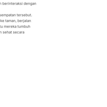
n berinteraksi dengan
sempatan tersebut.
e taman, berjalan
tu mereka tumbuh
an sehat secara