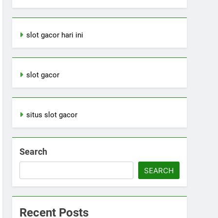
slot gacor hari ini
slot gacor
situs slot gacor
Search
SEARCH
Recent Posts