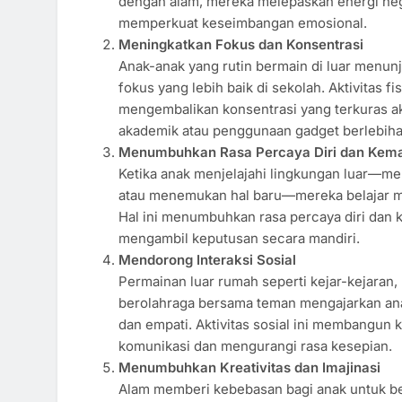
dengan alam, mereka melepaskan energi neg
memperkuat keseimbangan emosional.
Meningkatkan Fokus dan Konsentrasi
Anak-anak yang rutin bermain di luar men
fokus yang lebih baik di sekolah. Aktivitas f
mengembalikan konsentrasi yang terkuras aki
akademik atau penggunaan gadget berlebiha
Menumbuhkan Rasa Percaya Diri dan Kema
Ketika anak menjelajahi lingkungan luar—me
atau menemukan hal baru—mereka belajar m
Hal ini menumbuhkan rasa percaya diri da
mengambil keputusan secara mandiri.
Mendorong Interaksi Sosial
Permainan luar rumah seperti kejar-kejaran,
berolahraga bersama teman mengajarkan anak
dan empati. Aktivitas sosial ini membangun 
komunikasi dan mengurangi rasa kesepian.
Menumbuhkan Kreativitas dan Imajinasi
Alam memberi kebebasan bagi anak untuk be