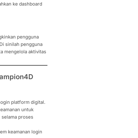
rahkan ke dashboard
gkinkan pengguna
Di sinilah pengguna
a mengelola aktivitas
hampion4D
in platform digital.
eamanan untuk
i selama proses
tem keamanan login