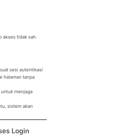
 akses tidak sah
uat sesi autentikasi
i halaman tanpa
u untuk menjaga
ntu, sistem akan
es Login