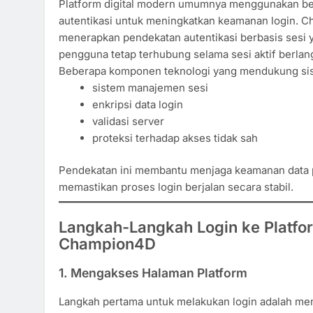
Platform digital modern umumnya menggunakan ber
autentikasi untuk meningkatkan keamanan login. 
menerapkan pendekatan autentikasi berbasis ses
pengguna tetap terhubung selama sesi aktif berlan
Beberapa komponen teknologi yang mendukung siste
sistem manajemen sesi
enkripsi data login
validasi server
proteksi terhadap akses tidak sah
Pendekatan ini membantu menjaga keamanan data 
memastikan proses login berjalan secara stabil.
Langkah-Langkah Login ke Platfo
Champion4D
1. Mengakses Halaman Platform
Langkah pertama untuk melakukan login adalah m