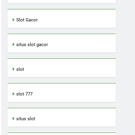
Slot Gacor
situs slot gacor
slot
slot 777
situs slot