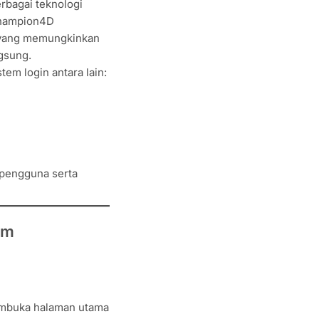
bagai teknologi
Champion4D
i yang memungkinkan
gsung.
m login antara lain:
pengguna serta
rm
embuka halaman utama