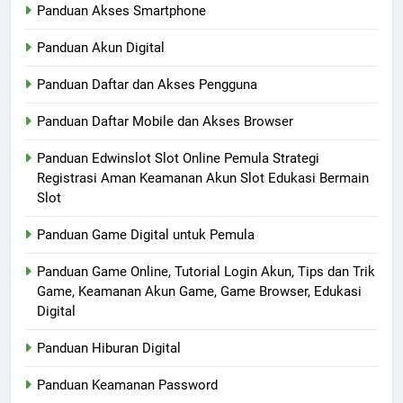
Panduan Akses Smartphone
Panduan Akun Digital
Panduan Daftar dan Akses Pengguna
Panduan Daftar Mobile dan Akses Browser
Panduan Edwinslot Slot Online Pemula Strategi
Registrasi Aman Keamanan Akun Slot Edukasi Bermain
Slot
Panduan Game Digital untuk Pemula
Panduan Game Online, Tutorial Login Akun, Tips dan Trik
Game, Keamanan Akun Game, Game Browser, Edukasi
Digital
Panduan Hiburan Digital
Panduan Keamanan Password