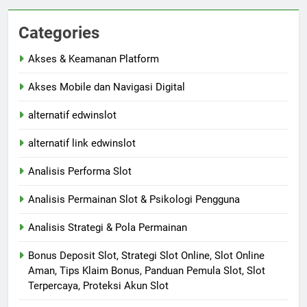
Categories
Akses & Keamanan Platform
Akses Mobile dan Navigasi Digital
alternatif edwinslot
alternatif link edwinslot
Analisis Performa Slot
Analisis Permainan Slot & Psikologi Pengguna
Analisis Strategi & Pola Permainan
Bonus Deposit Slot, Strategi Slot Online, Slot Online
Aman, Tips Klaim Bonus, Panduan Pemula Slot, Slot
Terpercaya, Proteksi Akun Slot