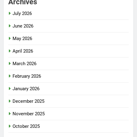
Archives
July 2026
June 2026
May 2026
April 2026
March 2026
February 2026
January 2026
December 2025
November 2025
October 2025