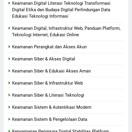
Keamanan Digital Literasi Teknologi Transformasi
Digital Etika dan Budaya Digital Perlindungan Data
Edukasi Teknologi Informasi
Keamanan Digital, Infrastruktur Web, Panduan Platform,
Teknologi Internet, Edukasi Online
Keamanan Perangkat dan Akses Akun
Keamanan Siber & Akses Digital
Keamanan Siber & Edukasi Akses Aman
Keamanan Siber & Infrastruktur Web
Keamanan Siber & Literasi Teknologi
Keamanan Sistem & Autentikasi Modern
Keamanan Sistem & Pengelolaan Data
Kenyamanan Pengguna Digital,Stabilitas Platform