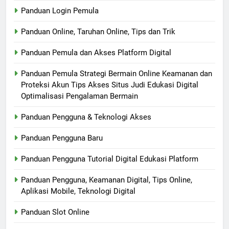
Panduan Login Pemula
Panduan Online, Taruhan Online, Tips dan Trik
Panduan Pemula dan Akses Platform Digital
Panduan Pemula Strategi Bermain Online Keamanan dan
Proteksi Akun Tips Akses Situs Judi Edukasi Digital
Optimalisasi Pengalaman Bermain
Panduan Pengguna & Teknologi Akses
Panduan Pengguna Baru
Panduan Pengguna Tutorial Digital Edukasi Platform
Panduan Pengguna, Keamanan Digital, Tips Online,
Aplikasi Mobile, Teknologi Digital
Panduan Slot Online