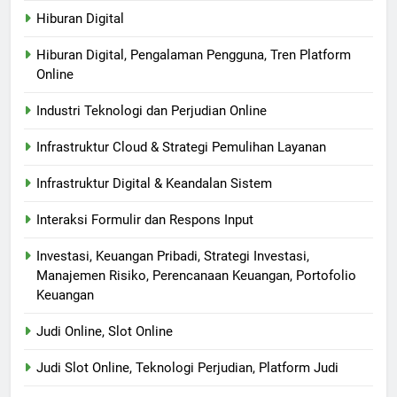
Hiburan Digital
Hiburan Digital, Pengalaman Pengguna, Tren Platform
Online
Industri Teknologi dan Perjudian Online
Infrastruktur Cloud & Strategi Pemulihan Layanan
Infrastruktur Digital & Keandalan Sistem
Interaksi Formulir dan Respons Input
Investasi, Keuangan Pribadi, Strategi Investasi,
Manajemen Risiko, Perencanaan Keuangan, Portofolio
Keuangan
Judi Online, Slot Online
Judi Slot Online, Teknologi Perjudian, Platform Judi