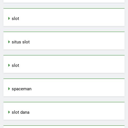
slot
situs slot
slot
spaceman
slot dana