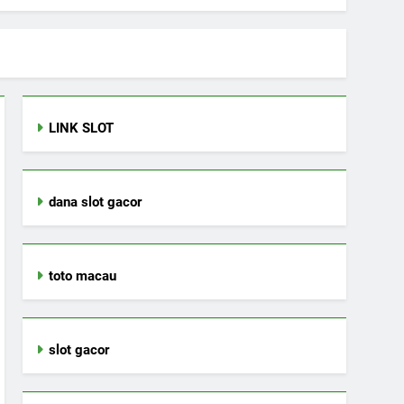
LINK SLOT
dana slot gacor
toto macau
slot gacor