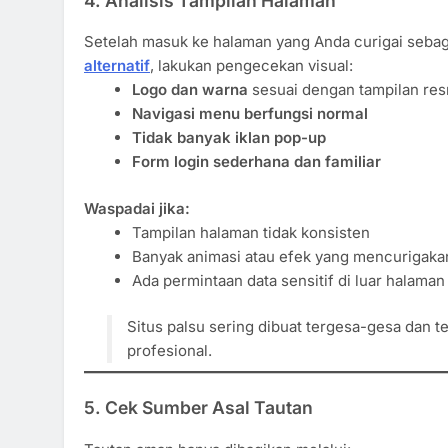
4. Analisis Tampilan Halaman
Setelah masuk ke halaman yang Anda curigai seba
alternatif
, lakukan pengecekan visual:
Logo dan warna
sesuai dengan tampilan re
Navigasi menu berfungsi normal
Tidak banyak iklan pop-up
Form login sederhana dan familiar
Waspadai jika:
Tampilan halaman tidak konsisten
Banyak animasi atau efek yang mencurigaka
Ada permintaan data sensitif di luar halaman
Situs palsu sering dibuat tergesa-gesa dan ter
profesional.
5. Cek Sumber Asal Tautan