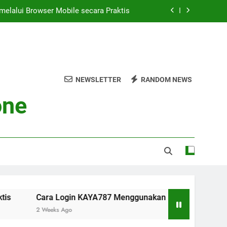
elalui Browser Mobile secara Praktis
gunakan Browser di Perangkat Mobile
g Tidak Dapat Diisi secara Sistematis
ngan Mudah, Aman, dan Lebih Terarah
NEWSLETTER
RANDOM NEWS
one
elalui Browser Mobile secara Praktis
gunakan Browser di Perangkat Mobile
g Tidak Dapat Diisi secara Sistematis
ra Login KAYA787 Menggunakan Browser di Perangkat Mobil
Weeks Ago