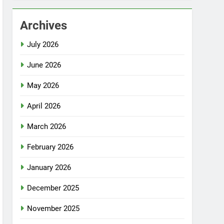
Archives
July 2026
June 2026
May 2026
April 2026
March 2026
February 2026
January 2026
December 2025
November 2025