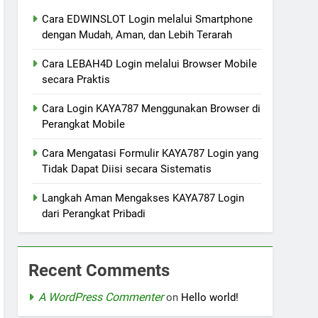
Cara EDWINSLOT Login melalui Smartphone
dengan Mudah, Aman, dan Lebih Terarah
Cara LEBAH4D Login melalui Browser Mobile
secara Praktis
Cara Login KAYA787 Menggunakan Browser di
Perangkat Mobile
Cara Mengatasi Formulir KAYA787 Login yang
Tidak Dapat Diisi secara Sistematis
Langkah Aman Mengakses KAYA787 Login
dari Perangkat Pribadi
Recent Comments
A WordPress Commenter
on
Hello world!