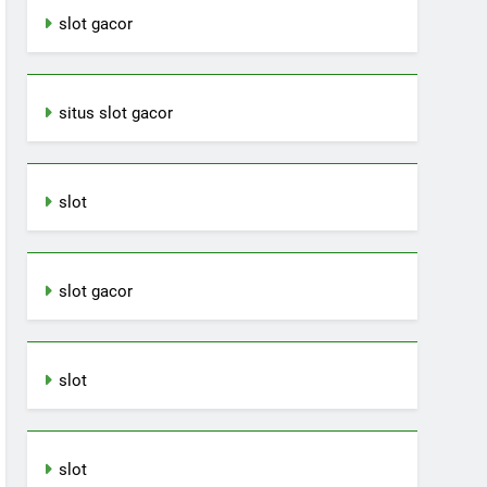
slot gacor
situs slot gacor
slot
slot gacor
slot
slot