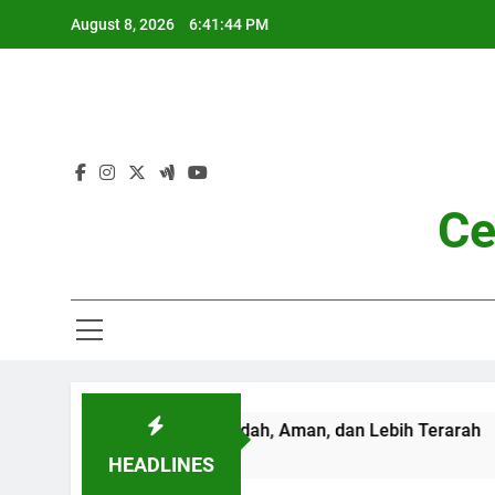
Skip
August 8, 2026
6:41:45 PM
to
content
Ce
phone dengan Mudah, Aman, dan Lebih Terarah
Cara L
2 Weeks
HEADLINES