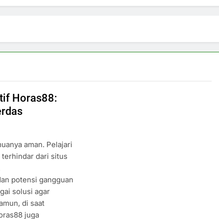
tif Horas88:
erdas
muanya aman. Pelajari
terhindar dari situs
.
dan potensi gangguan
ai solusi agar
amun, di saat
oras88 juga