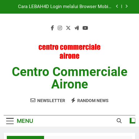
Skip
Cara Login KAYA787 Menggunakan Browser di
to
Perangkat Mobile
content
Cara Mengatasi Formulir KAYA787 Login yang
Tidak Dapat Diisi secara Sistematis
Cara EDWINSLOT Login melalui Smartphone
dengan Mudah, Aman, dan Lebih Terarah
Cara LEBAH4D Login melalui Browser Mobile
secara Praktis
Cara Login KAYA787 Menggunakan Browser di
Perangkat Mobile
Centro Commerciale
Cara Mengatasi Formulir KAYA787 Login yang
Airone
Tidak Dapat Diisi secara Sistematis
NEWSLETTER
RANDOM NEWS
MENU