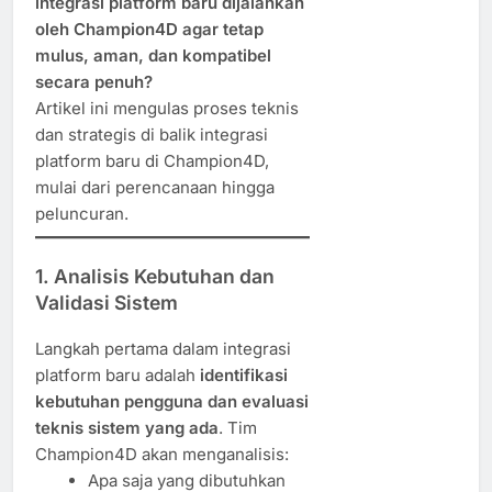
integrasi platform baru dijalankan
oleh Champion4D agar tetap
mulus, aman, dan kompatibel
secara penuh?
Artikel ini mengulas proses teknis
dan strategis di balik integrasi
platform baru di Champion4D,
mulai dari perencanaan hingga
peluncuran.
1. Analisis Kebutuhan dan
Validasi Sistem
Langkah pertama dalam integrasi
platform baru adalah
identifikasi
kebutuhan pengguna dan evaluasi
teknis sistem yang ada
. Tim
Champion4D akan menganalisis:
Apa saja yang dibutuhkan