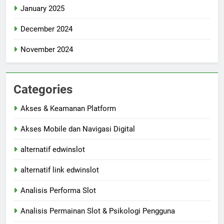
January 2025
December 2024
November 2024
Categories
Akses & Keamanan Platform
Akses Mobile dan Navigasi Digital
alternatif edwinslot
alternatif link edwinslot
Analisis Performa Slot
Analisis Permainan Slot & Psikologi Pengguna