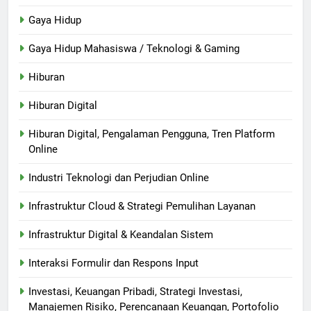
Gaya Hidup
Gaya Hidup Mahasiswa / Teknologi & Gaming
Hiburan
Hiburan Digital
Hiburan Digital, Pengalaman Pengguna, Tren Platform
Online
Industri Teknologi dan Perjudian Online
Infrastruktur Cloud & Strategi Pemulihan Layanan
Infrastruktur Digital & Keandalan Sistem
Interaksi Formulir dan Respons Input
Investasi, Keuangan Pribadi, Strategi Investasi,
Manajemen Risiko, Perencanaan Keuangan, Portofolio