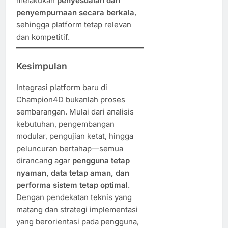
melakukan
penyesuaian dan
penyempurnaan secara berkala
,
sehingga platform tetap relevan
dan kompetitif.
Kesimpulan
Integrasi platform baru di
Champion4D bukanlah proses
sembarangan. Mulai dari analisis
kebutuhan, pengembangan
modular, pengujian ketat, hingga
peluncuran bertahap—semua
dirancang agar
pengguna tetap
nyaman, data tetap aman, dan
performa sistem tetap optimal
.
Dengan pendekatan teknis yang
matang dan strategi implementasi
yang berorientasi pada pengguna,