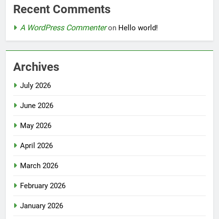
Recent Comments
A WordPress Commenter
on
Hello world!
Archives
July 2026
June 2026
May 2026
April 2026
March 2026
February 2026
January 2026