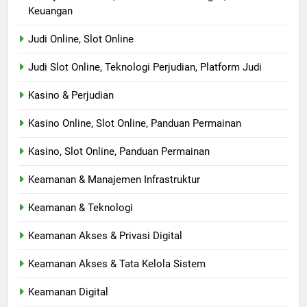
Keuangan
Judi Online, Slot Online
Judi Slot Online, Teknologi Perjudian, Platform Judi
Kasino & Perjudian
Kasino Online, Slot Online, Panduan Permainan
Kasino, Slot Online, Panduan Permainan
Keamanan & Manajemen Infrastruktur
Keamanan & Teknologi
Keamanan Akses & Privasi Digital
Keamanan Akses & Tata Kelola Sistem
Keamanan Digital