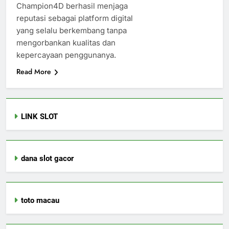
Champion4D berhasil menjaga
reputasi sebagai platform digital
yang selalu berkembang tanpa
mengorbankan kualitas dan
kepercayaan penggunanya.
Read More
LINK SLOT
dana slot gacor
toto macau