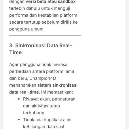
dengan
versi beta atau sandbox
terlebih dahulu untuk menguji
performa dan kestabilan platform
secara tertutup sebelum dirilis ke
pengguna umum.
3. Sinkronisasi Data Real-
Time
Agar pengguna tidak merasa
perbedaan antara platform lama
dan baru, Champion4D
menanamkan
sistem sinkronisasi
data real-time
. Ini memastikan:
Riwayat akun, pengaturan,
dan aktivitas tetap
terhubung
Tidak ada duplikasi atau
kehilangan data saat