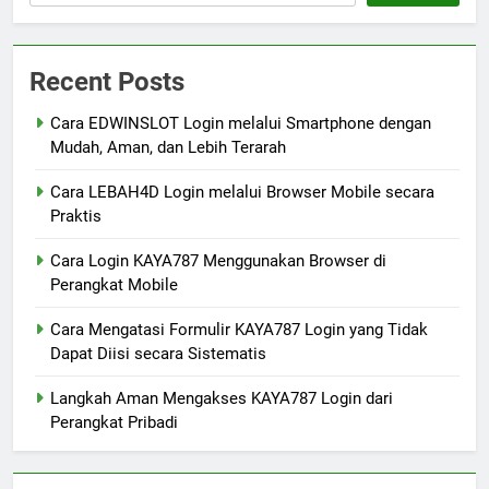
Recent Posts
Cara EDWINSLOT Login melalui Smartphone dengan
Mudah, Aman, dan Lebih Terarah
Cara LEBAH4D Login melalui Browser Mobile secara
Praktis
Cara Login KAYA787 Menggunakan Browser di
Perangkat Mobile
Cara Mengatasi Formulir KAYA787 Login yang Tidak
Dapat Diisi secara Sistematis
Langkah Aman Mengakses KAYA787 Login dari
Perangkat Pribadi