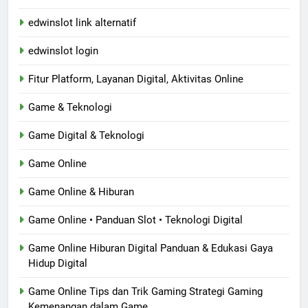
edwinslot link alternatif
edwinslot login
Fitur Platform, Layanan Digital, Aktivitas Online
Game & Teknologi
Game Digital & Teknologi
Game Online
Game Online & Hiburan
Game Online • Panduan Slot • Teknologi Digital
Game Online Hiburan Digital Panduan & Edukasi Gaya
Hidup Digital
Game Online Tips dan Trik Gaming Strategi Gaming
Kemenangan dalam Game