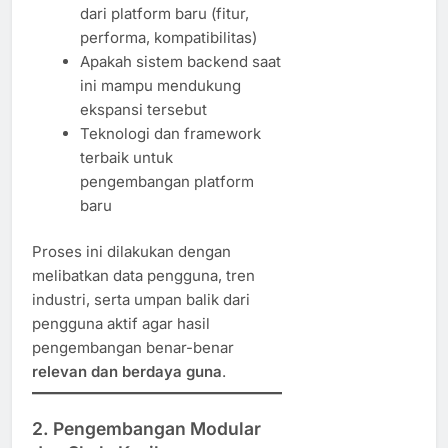
dari platform baru (fitur,
performa, kompatibilitas)
Apakah sistem backend saat
ini mampu mendukung
ekspansi tersebut
Teknologi dan framework
terbaik untuk
pengembangan platform
baru
Proses ini dilakukan dengan
melibatkan data pengguna, tren
industri, serta umpan balik dari
pengguna aktif agar hasil
pengembangan benar-benar
relevan dan berdaya guna
.
2. Pengembangan Modular