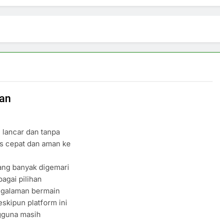
tan
n lancar dan tanpa
es cepat dan aman ke
yang banyak digemari
agai pilihan
ngalaman bermain
kipun platform ini
gguna masih