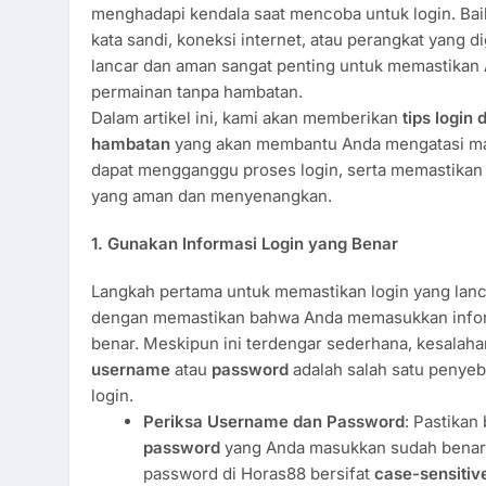
menghadapi kendala saat mencoba untuk login. Baik
kata sandi, koneksi internet, atau perangkat yang d
lancar dan aman sangat penting untuk memastikan
permainan tanpa hambatan.
Dalam artikel ini, kami akan memberikan
tips login
hambatan
yang akan membantu Anda mengatasi m
dapat mengganggu proses login, serta memastika
yang aman dan menyenangkan.
1.
Gunakan Informasi Login yang Benar
Langkah pertama untuk memastikan login yang lanc
dengan memastikan bahwa Anda memasukkan infor
benar. Meskipun ini terdengar sederhana, kesalah
username
atau
password
adalah salah satu penye
login.
Periksa Username dan Password
: Pastika
password
yang Anda masukkan sudah benar.
password di Horas88 bersifat
case-sensitiv