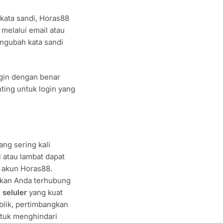
 kata sandi, Horas88
melalui email atau
engubah kata sandi
gin dengan benar
ing untuk login yang
ng sering kali
 atau lambat dapat
akun Horas88.
tikan Anda terhubung
 seluler
yang kuat
blik, pertimbangkan
ntuk menghindari