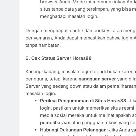
browser Anda. Mode ini memungkinkan And
situs tanpa data yang tersimpan, yang bisa 
menghadapi masalah login.
Dengan menghapus cache dan cookies, atau men
penyamaran, Anda dapat memastikan bahwa login A
tanpa hambatan.
6.
Cek Status Server Horas88
Kadang-kadang, masalah login terjadi bukan karena
pengguna, tetapi karena
gangguan server
yang dil
Server yang sedang down atau dalam pemeliharaa
masalah login.
Periksa Pengumuman di Situs Horas88
: Ji
login, pastikan untuk memeriksa situs resmi
media sosial mereka untuk melihat apakah 
pemeliharaan
atau gangguan teknis yang se
Hubungi Dukungan Pelanggan
: Jika Anda y