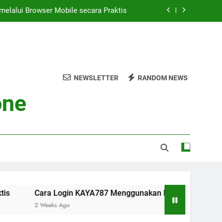
elalui Browser Mobile secara Praktis
gunakan Browser di Perangkat Mobile
g Tidak Dapat Diisi secara Sistematis
ngan Mudah, Aman, dan Lebih Terarah
NEWSLETTER
RANDOM NEWS
one
elalui Browser Mobile secara Praktis
gunakan Browser di Perangkat Mobile
g Tidak Dapat Diisi secara Sistematis
ra Login KAYA787 Menggunakan Browser di Perangkat Mobile
eeks Ago