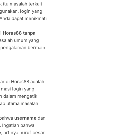
 itu masalah terkait
igunakan, login yang
 Anda dapat menikmati
 di Horas88 tanpa
asalah umum yang
n pengalaman bermain
ar di Horas88 adalah
masi login yang
an dalam mengetik
bab utama masalah
n bahwa
username
dan
 Ingatlah bahwa
e
, artinya huruf besar