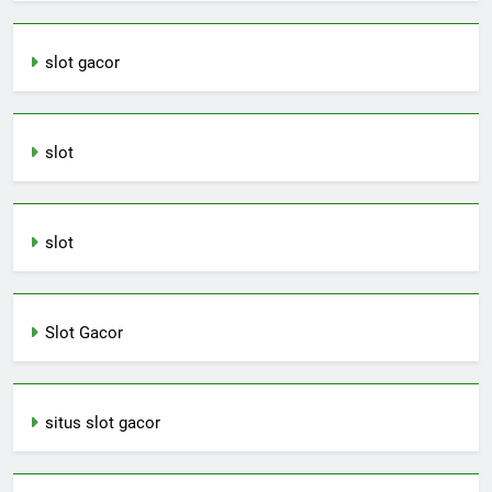
slot gacor
slot
slot
Slot Gacor
situs slot gacor