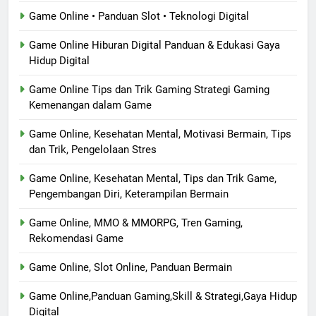
Game Online • Panduan Slot • Teknologi Digital
Game Online Hiburan Digital Panduan & Edukasi Gaya
Hidup Digital
Game Online Tips dan Trik Gaming Strategi Gaming
Kemenangan dalam Game
Game Online, Kesehatan Mental, Motivasi Bermain, Tips
dan Trik, Pengelolaan Stres
Game Online, Kesehatan Mental, Tips dan Trik Game,
Pengembangan Diri, Keterampilan Bermain
Game Online, MMO & MMORPG, Tren Gaming,
Rekomendasi Game
Game Online, Slot Online, Panduan Bermain
Game Online,Panduan Gaming,Skill & Strategi,Gaya Hidup
Digital