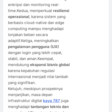
enkripsi dan monitoring real-
time.Kedua, memperkuat
resiliensi
operasional
, karena sistem yang
berbasis cloud-native dan edge
computing mampu menghadapi
lonjakan beban secara
adaptif.Ketiga, meningkatkan
pengalaman pengguna (UX)
dengan login yang lebih cepat,
stabil, dan aman.Keempat,
mendukung
ekspansi bisnis global
karena kepatuhan regulasi
internasional menjadi nilai tambah
yang signifikan.
Ketujuh, meskipun prospeknya
menjanjikan, masa depan
infrastruktur digital
kaya 787
juga
menghadapi
tantangan teknis dan