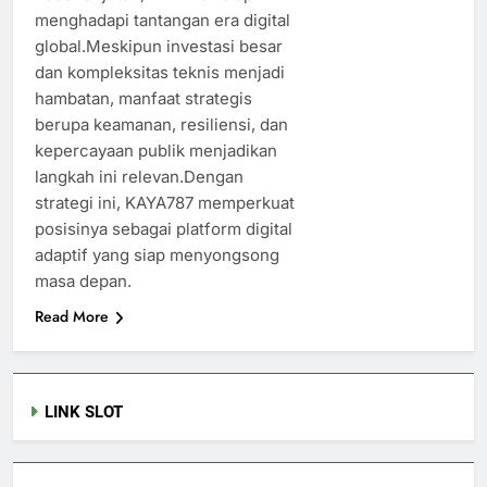
menghadapi tantangan era digital
global.Meskipun investasi besar
dan kompleksitas teknis menjadi
hambatan, manfaat strategis
berupa keamanan, resiliensi, dan
kepercayaan publik menjadikan
langkah ini relevan.Dengan
strategi ini, KAYA787 memperkuat
posisinya sebagai platform digital
adaptif yang siap menyongsong
masa depan.
Read More
LINK SLOT