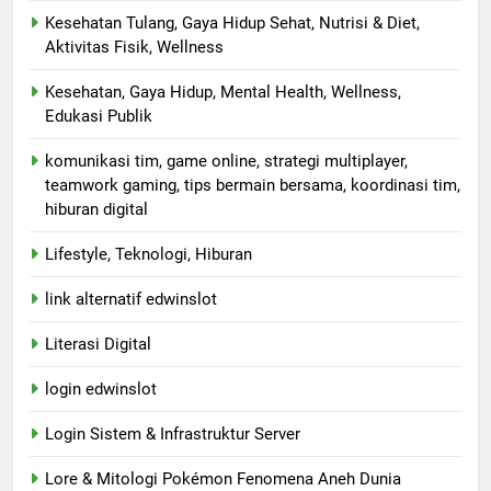
Kesehatan Tulang, Gaya Hidup Sehat, Nutrisi & Diet,
Aktivitas Fisik, Wellness
Kesehatan, Gaya Hidup, Mental Health, Wellness,
Edukasi Publik
komunikasi tim, game online, strategi multiplayer,
teamwork gaming, tips bermain bersama, koordinasi tim,
hiburan digital
Lifestyle, Teknologi, Hiburan
link alternatif edwinslot
Literasi Digital
login edwinslot
Login Sistem & Infrastruktur Server
Lore & Mitologi Pokémon Fenomena Aneh Dunia