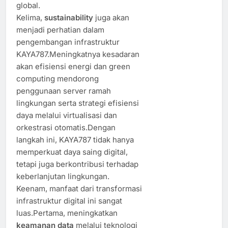
global.
Kelima,
sustainability
juga akan
menjadi perhatian dalam
pengembangan infrastruktur
KAYA787.Meningkatnya kesadaran
akan efisiensi energi dan green
computing mendorong
penggunaan server ramah
lingkungan serta strategi efisiensi
daya melalui virtualisasi dan
orkestrasi otomatis.Dengan
langkah ini, KAYA787 tidak hanya
memperkuat daya saing digital,
tetapi juga berkontribusi terhadap
keberlanjutan lingkungan.
Keenam, manfaat dari transformasi
infrastruktur digital ini sangat
luas.Pertama, meningkatkan
keamanan data
melalui teknologi