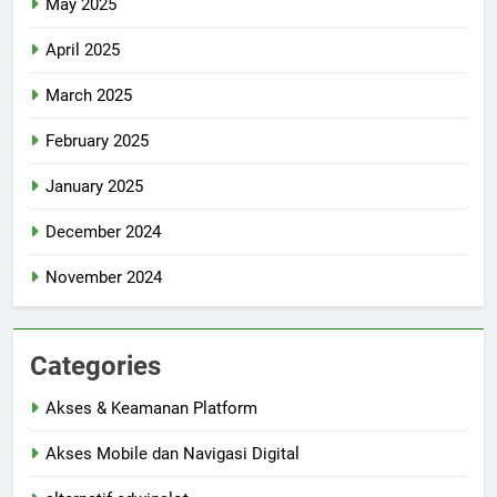
May 2025
April 2025
March 2025
February 2025
January 2025
December 2024
November 2024
Categories
Akses & Keamanan Platform
Akses Mobile dan Navigasi Digital