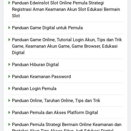
Panduan Edwinslot Slot Online Pemula Strategi
Registrasi Aman Keamanan Akun Slot Edukasi Bermain
Slot
Panduan Game Digital untuk Pemula
Panduan Game Online, Tutorial Login Akun, Tips dan Trik
Game, Keamanan Akun Game, Game Browser, Edukasi
Digital
Panduan Hiburan Digital
Panduan Keamanan Password
Panduan Login Pemula
Panduan Online, Taruhan Online, Tips dan Trik
Panduan Pemula dan Akses Platform Digital
Panduan Pemula Strategi Bermain Online Keamanan dan