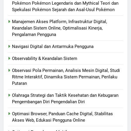
Pokémon Pokémon Legendaris dan Mythical Teori dan
Spekulasi Pokémon Sejarah dan Asal-Usul Pokémon
Manajemen Akses Platform, Infrastruktur Digital,
Keandalan Sistem Online, Optimalisasi Kinerja,
Pengalaman Pengguna
Navigasi Digital dan Antarmuka Pengguna
Observability & Keandalan Sistem
Observasi Pola Permainan, Analisis Mesin Digital, Studi
Ritme Interaktif, Dinamika Sistem Permainan, Perilaku
Putaran
Olahraga Strategi dan Taktik Kesehatan dan Kebugaran
Pengembangan Diri Pengendalian Diri
Optimasi Browser, Panduan Cache Digital, Stabilitas
Akses Web, Edukasi Pengguna Online