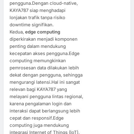
pengguna.Dengan cloud-native,
KAYA787 siap menghadapi
lonjakan trafik tanpa risiko
downtime signifikan.
Kedua,
edge computing
diperkirakan menjadi komponen
penting dalam mendukung
kecepatan akses pengguna.Edge
computing memungkinkan
pemrosesan data dilakukan lebih
dekat dengan pengguna, sehingga
mengurangi latensi.Hal ini sangat
relevan bagi KAYA787 yang
melayani pengguna lintas regional,
karena pengalaman login dan
interaksi dapat berlangsung lebih
cepat dan responsif.Edge
computing juga mendukung
integrasi Internet of Things (IoT),