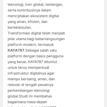
teknologi, tren global, tantangan,
serta kontribusinya dalam
menciptakan ekosistem digital
yang aman, efisien, dan
berkelanjutan.
Transformasi digital telah menjadi
pilar utama bagi keberlangsungan
platform modern, termasuk
KAYA787
.Sebagai salah satu
platform dengan basis pengguna
yang besar, KAYA787 dituntut
untuk terus memperkuat
infrastruktur digitalnya agar
mampu bersaing, aman, dan
relevan di tengah pesatnya
perkembangan teknologi
global.Studi ini membahas
bagaimana masa depan