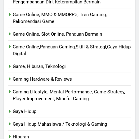
Pengembangan Diri, Keterampilan Bermain
Game Online, MMO & MMORPG, Tren Gaming,
Rekomendasi Game
Game Online, Slot Online, Panduan Bermain
Game Online,Panduan Gaming,Skill & Strategi,Gaya Hidup
Digital
Game, Hiburan, Teknologi
Gaming Hardware & Reviews
Gaming Lifestyle, Mental Performance, Game Strategy,
Player Improvement, Mindful Gaming
Gaya Hidup
Gaya Hidup Mahasiswa / Teknologi & Gaming
Hiburan