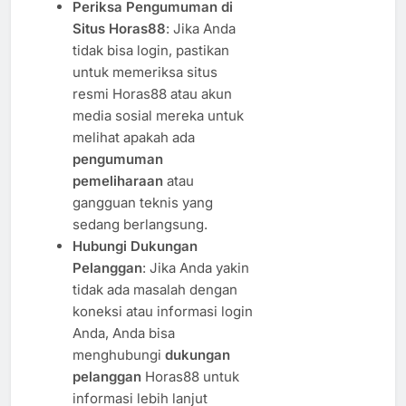
Periksa Pengumuman di
Situs Horas88
: Jika Anda
tidak bisa login, pastikan
untuk memeriksa situs
resmi Horas88 atau akun
media sosial mereka untuk
melihat apakah ada
pengumuman
pemeliharaan
atau
gangguan teknis yang
sedang berlangsung.
Hubungi Dukungan
Pelanggan
: Jika Anda yakin
tidak ada masalah dengan
koneksi atau informasi login
Anda, Anda bisa
menghubungi
dukungan
pelanggan
Horas88 untuk
informasi lebih lanjut