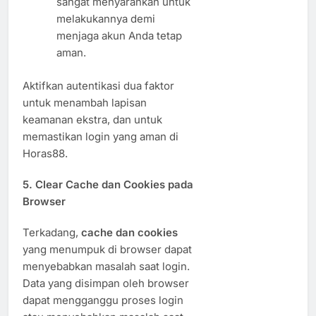
sangat menyarankan untuk
melakukannya demi
menjaga akun Anda tetap
aman.
Aktifkan autentikasi dua faktor
untuk menambah lapisan
keamanan ekstra, dan untuk
memastikan login yang aman di
Horas88.
5.
Clear Cache dan Cookies pada
Browser
Terkadang,
cache dan cookies
yang menumpuk di browser dapat
menyebabkan masalah saat login.
Data yang disimpan oleh browser
dapat mengganggu proses login