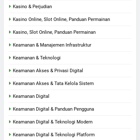
Kasino & Perjudian
Kasino Online, Slot Online, Panduan Permainan
Kasino, Slot Online, Panduan Permainan
Keamanan & Manajemen Infrastruktur
Keamanan & Teknologi
Keamanan Akses & Privasi Digital
Keamanan Akses & Tata Kelola Sistem
Keamanan Digital
Keamanan Digital & Panduan Pengguna
Keamanan Digital & Teknologi Modern
Keamanan Digital & Teknologi Platform