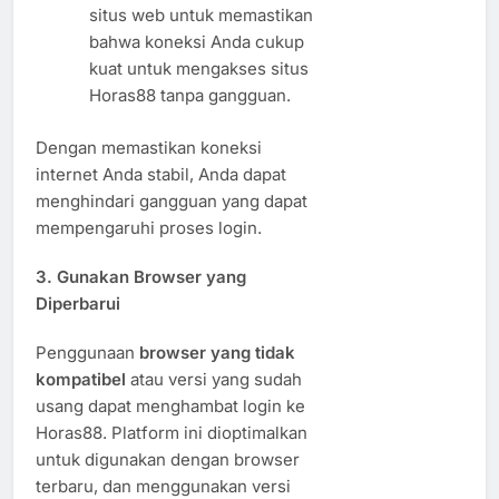
situs web untuk memastikan
bahwa koneksi Anda cukup
kuat untuk mengakses situs
Horas88 tanpa gangguan.
Dengan memastikan koneksi
internet Anda stabil, Anda dapat
menghindari gangguan yang dapat
mempengaruhi proses login.
3.
Gunakan Browser yang
Diperbarui
Penggunaan
browser yang tidak
kompatibel
atau versi yang sudah
usang dapat menghambat login ke
Horas88. Platform ini dioptimalkan
untuk digunakan dengan browser
terbaru, dan menggunakan versi