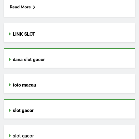
Read More
LINK SLOT
dana slot gacor
toto macau
slot gacor
slot gacor