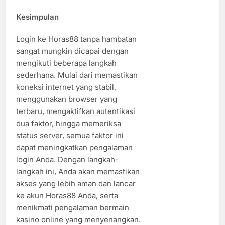
Kesimpulan
Login ke Horas88 tanpa hambatan
sangat mungkin dicapai dengan
mengikuti beberapa langkah
sederhana. Mulai dari memastikan
koneksi internet yang stabil,
menggunakan browser yang
terbaru, mengaktifkan autentikasi
dua faktor, hingga memeriksa
status server, semua faktor ini
dapat meningkatkan pengalaman
login Anda. Dengan langkah-
langkah ini, Anda akan memastikan
akses yang lebih aman dan lancar
ke akun Horas88 Anda, serta
menikmati pengalaman bermain
kasino online yang menyenangkan.