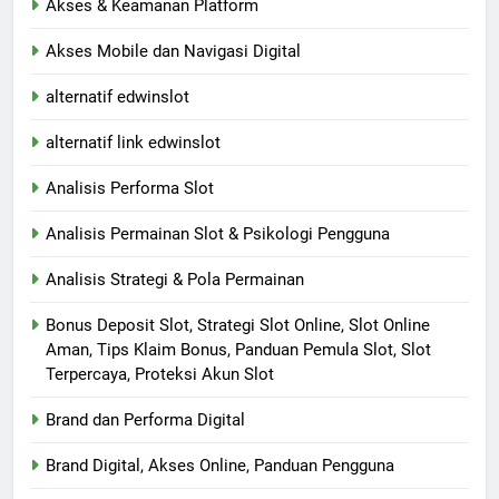
Akses & Keamanan Platform
Akses Mobile dan Navigasi Digital
alternatif edwinslot
alternatif link edwinslot
Analisis Performa Slot
Analisis Permainan Slot & Psikologi Pengguna
Analisis Strategi & Pola Permainan
Bonus Deposit Slot, Strategi Slot Online, Slot Online
Aman, Tips Klaim Bonus, Panduan Pemula Slot, Slot
Terpercaya, Proteksi Akun Slot
Brand dan Performa Digital
Brand Digital, Akses Online, Panduan Pengguna