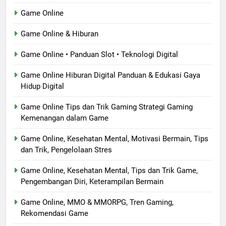
Game Online
Game Online & Hiburan
Game Online • Panduan Slot • Teknologi Digital
Game Online Hiburan Digital Panduan & Edukasi Gaya
Hidup Digital
Game Online Tips dan Trik Gaming Strategi Gaming
Kemenangan dalam Game
Game Online, Kesehatan Mental, Motivasi Bermain, Tips
dan Trik, Pengelolaan Stres
Game Online, Kesehatan Mental, Tips dan Trik Game,
Pengembangan Diri, Keterampilan Bermain
Game Online, MMO & MMORPG, Tren Gaming,
Rekomendasi Game