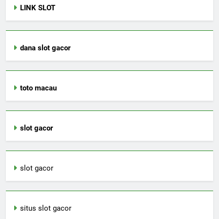
LINK SLOT
dana slot gacor
toto macau
slot gacor
slot gacor
situs slot gacor