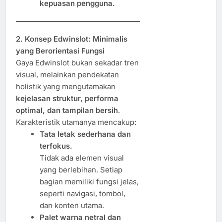
kepuasan pengguna.
2. Konsep Edwinslot: Minimalis
yang Berorientasi Fungsi
Gaya Edwinslot bukan sekadar tren
visual, melainkan pendekatan
holistik yang mengutamakan
kejelasan struktur, performa
optimal, dan tampilan bersih
.
Karakteristik utamanya mencakup:
Tata letak sederhana dan
terfokus.
Tidak ada elemen visual
yang berlebihan. Setiap
bagian memiliki fungsi jelas,
seperti navigasi, tombol,
dan konten utama.
Palet warna netral dan