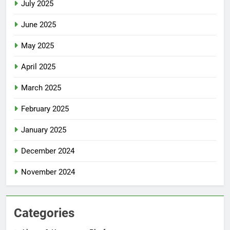
July 2025
June 2025
May 2025
April 2025
March 2025
February 2025
January 2025
December 2024
November 2024
Categories