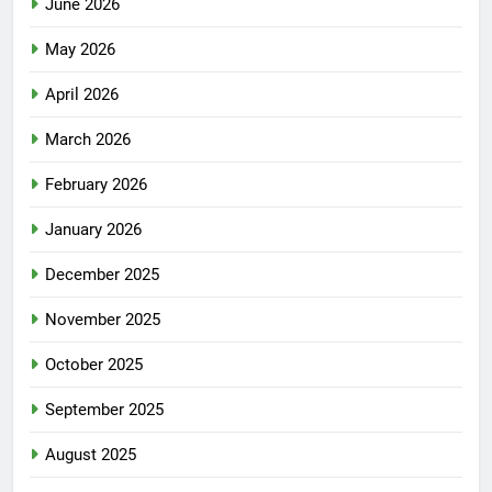
June 2026
May 2026
April 2026
March 2026
February 2026
January 2026
December 2025
November 2025
October 2025
September 2025
August 2025