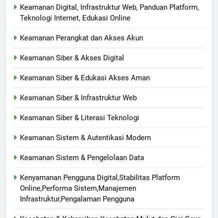
Keamanan Digital, Infrastruktur Web, Panduan Platform,
Teknologi Internet, Edukasi Online
Keamanan Perangkat dan Akses Akun
Keamanan Siber & Akses Digital
Keamanan Siber & Edukasi Akses Aman
Keamanan Siber & Infrastruktur Web
Keamanan Siber & Literasi Teknologi
Keamanan Sistem & Autentikasi Modern
Keamanan Sistem & Pengelolaan Data
Kenyamanan Pengguna Digital,Stabilitas Platform
Online,Performa Sistem,Manajemen
Infrastruktur,Pengalaman Pengguna