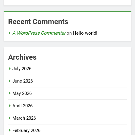
Recent Comments
A WordPress Commenter
on
Hello world!
Archives
July 2026
June 2026
May 2026
April 2026
March 2026
February 2026