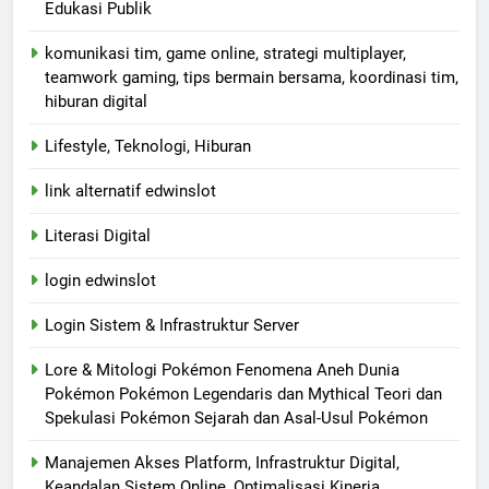
Edukasi Publik
komunikasi tim, game online, strategi multiplayer,
teamwork gaming, tips bermain bersama, koordinasi tim,
hiburan digital
Lifestyle, Teknologi, Hiburan
link alternatif edwinslot
Literasi Digital
login edwinslot
Login Sistem & Infrastruktur Server
Lore & Mitologi Pokémon Fenomena Aneh Dunia
Pokémon Pokémon Legendaris dan Mythical Teori dan
Spekulasi Pokémon Sejarah dan Asal-Usul Pokémon
Manajemen Akses Platform, Infrastruktur Digital,
Keandalan Sistem Online, Optimalisasi Kinerja,