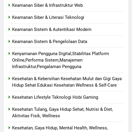
Keamanan Siber & Infrastruktur Web
Keamanan Siber & Literasi Teknologi
Keamanan Sistem & Autentikasi Modern
Keamanan Sistem & Pengelolaan Data
Kenyamanan Pengguna Digital,Stabilitas Platform
Online,Performa Sistem,Manajemen
Infrastruktur,Pengalaman Pengguna
Kesehatan & Kebersihan Kesehatan Mulut dan Gigi Gaya
Hidup Sehat Edukasi Kesehatan Wellness & Self-Care
Kesehatan Lifestyle Teknologi Hobi Gaming
Kesehatan Tulang, Gaya Hidup Sehat, Nutrisi & Diet,
Aktivitas Fisik, Wellness
Kesehatan, Gaya Hidup, Mental Health, Wellness,