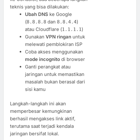
teknis yang bisa dilakukan:
Ubah DNS
ke Google
(
dan
)
8.8.8.8
8.8.4.4
atau Cloudflare (
)
1.1.1.1
Gunakan
VPN ringan
untuk
melewati pemblokiran ISP
Coba akses menggunakan
mode incognito
di browser
Ganti perangkat atau
jaringan untuk memastikan
masalah bukan berasal dari
sisi kamu
Langkah-langkah ini akan
memperbesar kemungkinan
berhasil mengakses link aktif,
terutama saat terjadi kendala
jaringan bersifat lokal.