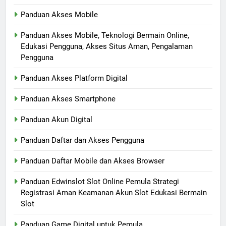
Panduan Akses Mobile
Panduan Akses Mobile, Teknologi Bermain Online,
Edukasi Pengguna, Akses Situs Aman, Pengalaman
Pengguna
Panduan Akses Platform Digital
Panduan Akses Smartphone
Panduan Akun Digital
Panduan Daftar dan Akses Pengguna
Panduan Daftar Mobile dan Akses Browser
Panduan Edwinslot Slot Online Pemula Strategi
Registrasi Aman Keamanan Akun Slot Edukasi Bermain
Slot
Panduan Game Digital untuk Pemula