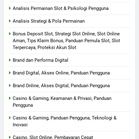
Analisis Permainan Slot & Psikologi Pengguna
Analisis Strategi & Pola Permainan
Bonus Deposit Slot, Strategi Slot Online, Slot Online
Aman, Tips Klaim Bonus, Panduan Pemula Slot, Slot
Terpercaya, Proteksi Akun Slot
Brand dan Performa Digital
Brand Digital, Akses Online, Panduan Pengguna
Brand Online, Akses Digital, Panduan Pengguna
Casino & Gaming, Keamanan & Privasi, Panduan
Pengguna
Casino & Gaming, Panduan Pengguna, Teknologi &
Inovasi
Casino, Slot Online, Pembayaran Cepat