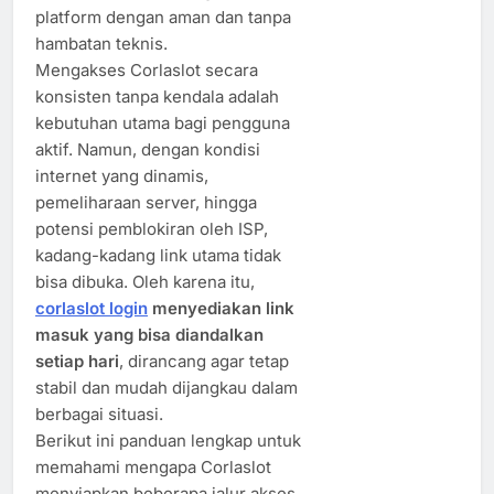
platform dengan aman dan tanpa
hambatan teknis.
Mengakses Corlaslot secara
konsisten tanpa kendala adalah
kebutuhan utama bagi pengguna
aktif. Namun, dengan kondisi
internet yang dinamis,
pemeliharaan server, hingga
potensi pemblokiran oleh ISP,
kadang-kadang link utama tidak
bisa dibuka. Oleh karena itu,
corlaslot login
menyediakan link
masuk yang bisa diandalkan
setiap hari
, dirancang agar tetap
stabil dan mudah dijangkau dalam
berbagai situasi.
Berikut ini panduan lengkap untuk
memahami mengapa Corlaslot
menyiapkan beberapa jalur akses,