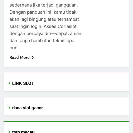
sederhana jika terjadi gangguan.
Dengan panduan ini, kamu tidak
akan lagi bingung atau terhambat
saat ingin login. Akses Corlaslot
dengan percaya diri—cepat, aman,
dan tanpa hambatan teknis apa
pun.
Read More
LINK SLOT
dana slot gacor
toto macau