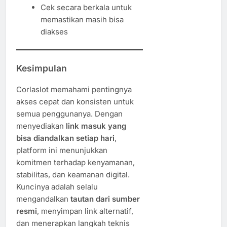
Cek secara berkala untuk
memastikan masih bisa
diakses
Kesimpulan
Corlaslot memahami pentingnya
akses cepat dan konsisten untuk
semua penggunanya. Dengan
menyediakan
link masuk yang
bisa diandalkan setiap hari
,
platform ini menunjukkan
komitmen terhadap kenyamanan,
stabilitas, dan keamanan digital.
Kuncinya adalah selalu
mengandalkan
tautan dari sumber
resmi
, menyimpan link alternatif,
dan menerapkan langkah teknis