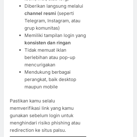
Diberikan langsung melalui
channel resmi
(seperti
Telegram, Instagram, atau
grup komunitas)
Memiliki tampilan login yang
konsisten dan ringan
Tidak memuat iklan
berlebihan atau pop-up
mencurigakan
Mendukung berbagai
perangkat, baik desktop
maupun mobile
Pastikan kamu selalu
memverifikasi link yang kamu
gunakan sebelum login untuk
menghindari risiko phishing atau
redirection ke situs palsu.