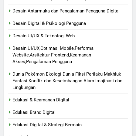
Desain Antarmuka dan Pengalaman Pengguna Digital
Desain Digital & Psikologi Pengguna
Desain UI/UX & Teknologi Web
Desain UI/UX,Optimasi Mobile,Performa
Website,Arsitektur Frontend,Keamanan
Akses,Pengalaman Pengguna
Dunia Pokémon Ekologi Dunia Fiksi Perilaku Makhluk
Fantasi Konflik dan Keseimbangan Alam Imajinasi dan
Lingkungan
Edukasi & Keamanan Digital
Edukasi Brand Digital
Edukasi Digital & Strategi Bermain