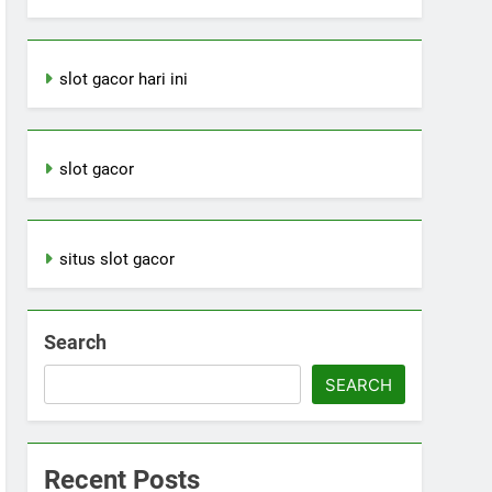
slot gacor hari ini
slot gacor
situs slot gacor
Search
SEARCH
Recent Posts