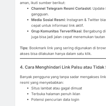
aman, ikuti sumber berikut:
Channel Telegram Resmi Corlaslot
: Update 
gangguan.
Media Sosial Resmi
: Instagram & Twitter bi
cepat untuk informasi link aktif.
Grup Komunitas Terverifikasi
: Bergabung d
juga bisa jadi jalan cepat menemukan tautan 
Tips:
Bookmark link yang sering digunakan di brows
akses bisa dilakukan hanya dalam satu klik.
4.
Cara Menghindari Link Palsu atau Tidak 
Banyak pengguna yang tanpa sadar mengakses link 
resmi yang menyebabkan:
Situs lambat atau gagal dimuat
Terbuka halaman penuh iklan
Potensi pencurian data login