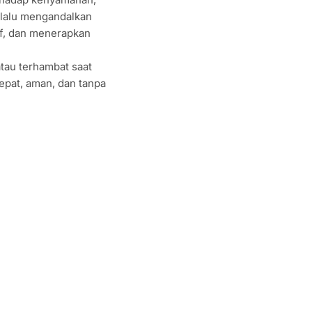
selalu mengandalkan
if, dan menerapkan
atau terhambat saat
epat, aman, dan tanpa