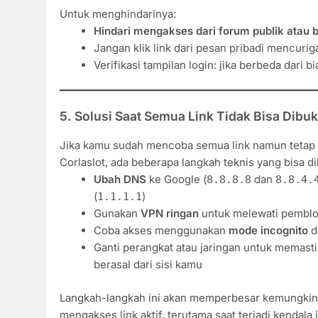
Untuk menghindarinya:
Hindari mengakses dari forum publik atau b
Jangan klik link dari pesan pribadi mencurig
Verifikasi tampilan login: jika berbeda dari b
5.
Solusi Saat Semua Link Tidak Bisa Dibu
Jika kamu sudah mencoba semua link namun tetap 
Corlaslot, ada beberapa langkah teknis yang bisa di
Ubah DNS
ke Google (
dan
8.8.8.8
8.8.4.
(
)
1.1.1.1
Gunakan
VPN ringan
untuk melewati pemblo
Coba akses menggunakan
mode incognito
d
Ganti perangkat atau jaringan untuk memast
berasal dari sisi kamu
Langkah-langkah ini akan memperbesar kemungkin
mengakses link aktif, terutama saat terjadi kendala j