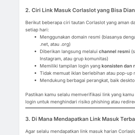
2.
Ciri Link Masuk Corlaslot yang Bisa Dia
Berikut beberapa ciri tautan Corlaslot yang aman d
setiap hari:
Menggunakan domain resmi (biasanya denga
.net, atau .org)
Diberikan langsung melalui
channel resmi
(s
Instagram, atau grup komunitas)
Memiliki tampilan login yang
konsisten dan 
Tidak memuat iklan berlebihan atau pop-up
Mendukung berbagai perangkat, baik deskt
Pastikan kamu selalu memverifikasi link yang kam
login untuk menghindari risiko phishing atau redirec
3.
Di Mana Mendapatkan Link Masuk Terba
Agar selalu mendapatkan link masuk harian Corlaslo