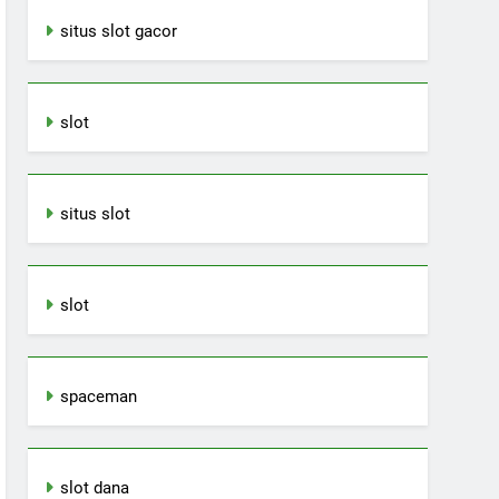
situs slot gacor
slot
situs slot
slot
spaceman
slot dana