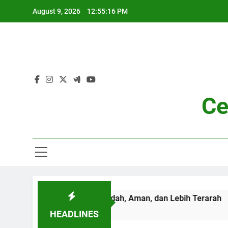
Skip
August 9, 2026
12:55:17 PM
to
content
Ce
phone dengan Mudah, Aman, dan Lebih Terarah
Cara L
2 Weeks
HEADLINES