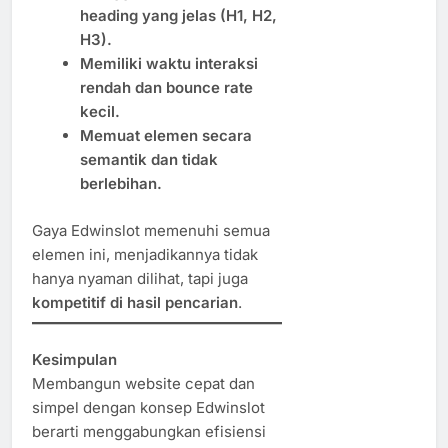
heading yang jelas (H1, H2,
H3).
Memiliki waktu interaksi
rendah dan bounce rate
kecil.
Memuat elemen secara
semantik dan tidak
berlebihan.
Gaya Edwinslot memenuhi semua
elemen ini, menjadikannya tidak
hanya nyaman dilihat, tapi juga
kompetitif di hasil pencarian
.
Kesimpulan
Membangun website cepat dan
simpel dengan konsep Edwinslot
berarti menggabungkan efisiensi