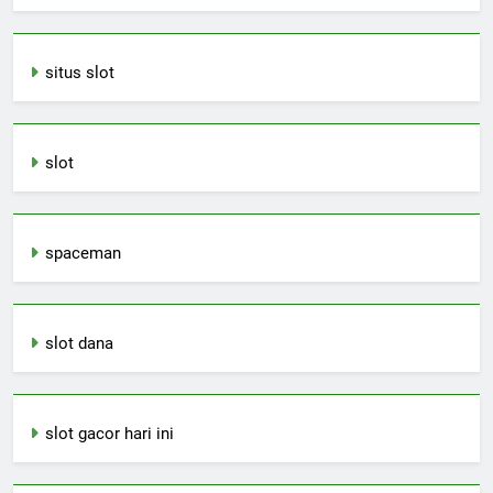
situs slot
slot
spaceman
slot dana
slot gacor hari ini