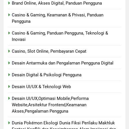
Brand Online, Akses Digital, Panduan Pengguna
Casino & Gaming, Keamanan & Privasi, Panduan
Pengguna
Casino & Gaming, Panduan Pengguna, Teknologi &
Inovasi
Casino, Slot Online, Pembayaran Cepat
Desain Antarmuka dan Pengalaman Pengguna Digital
Desain Digital & Psikologi Pengguna
Desain UI/UX & Teknologi Web
Desain UI/UX,Optimasi Mobile,Performa
Website,Arsitektur Frontend,Keamanan
Akses,Pengalaman Pengguna
Dunia Pokémon Ekologi Dunia Fiksi Perilaku Makhluk