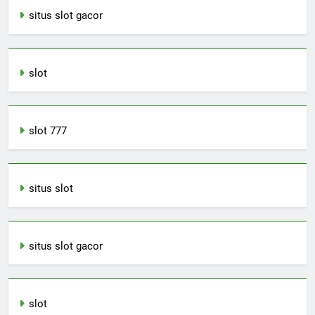
situs slot gacor
slot
slot 777
situs slot
situs slot gacor
slot