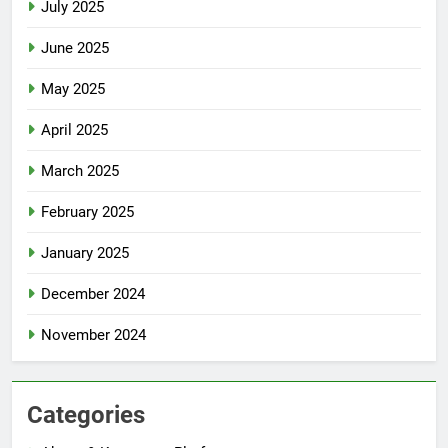
July 2025
June 2025
May 2025
April 2025
March 2025
February 2025
January 2025
December 2024
November 2024
Categories