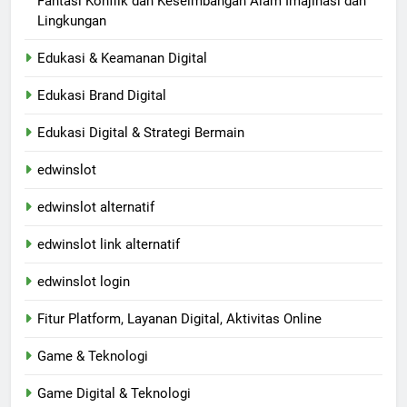
Fantasi Konflik dan Keseimbangan Alam Imajinasi dan
Lingkungan
Edukasi & Keamanan Digital
Edukasi Brand Digital
Edukasi Digital & Strategi Bermain
edwinslot
edwinslot alternatif
edwinslot link alternatif
edwinslot login
Fitur Platform, Layanan Digital, Aktivitas Online
Game & Teknologi
Game Digital & Teknologi