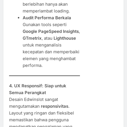
berlebihan hanya akan
memperlambat loading.
Audit Performa Berkala
Gunakan tools seperti
Google PageSpeed Insights
,
GTmetrix
, atau
Lighthouse
untuk menganalisis
kecepatan dan memperbaiki
elemen yang menghambat
performa.
4. UX Responsif: Siap untuk
Semua Perangkat
Desain Edwinslot sangat
mengutamakan
responsivitas
.
Layout yang ringan dan fleksibel
memastikan bahwa pengguna
mendapatkan pengalaman yang