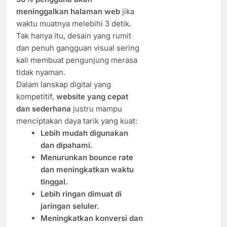
meninggalkan halaman web
jika
waktu muatnya melebihi 3 detik.
Tak hanya itu, desain yang rumit
dan penuh gangguan visual sering
kali membuat pengunjung merasa
tidak nyaman.
Dalam lanskap digital yang
kompetitif,
website yang cepat
dan sederhana
justru mampu
menciptakan daya tarik yang kuat:
Lebih mudah digunakan
dan dipahami.
Menurunkan bounce rate
dan meningkatkan waktu
tinggal.
Lebih ringan dimuat di
jaringan seluler.
Meningkatkan konversi dan