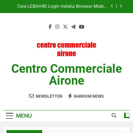
Skip
Cara Login KAYA787 Menggunakan Browser di
to
Perangkat Mobile
content
Cara Mengatasi Formulir KAYA787 Login yang
Tidak Dapat Diisi secara Sistematis
Cara EDWINSLOT Login melalui Smartphone
dengan Mudah, Aman, dan Lebih Terarah
Cara LEBAH4D Login melalui Browser Mobile
secara Praktis
Cara Login KAYA787 Menggunakan Browser di
Perangkat Mobile
Centro Commerciale
Cara Mengatasi Formulir KAYA787 Login yang
Airone
Tidak Dapat Diisi secara Sistematis
NEWSLETTER
RANDOM NEWS
MENU