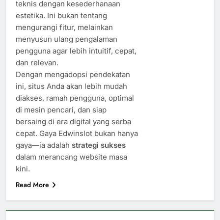
teknis dengan kesederhanaan
estetika. Ini bukan tentang
mengurangi fitur, melainkan
menyusun ulang pengalaman
pengguna agar lebih intuitif, cepat,
dan relevan.
Dengan mengadopsi pendekatan
ini, situs Anda akan lebih mudah
diakses, ramah pengguna, optimal
di mesin pencari, dan siap
bersaing di era digital yang serba
cepat. Gaya Edwinslot bukan hanya
gaya—ia adalah
strategi sukses
dalam merancang website masa
kini.
Read More