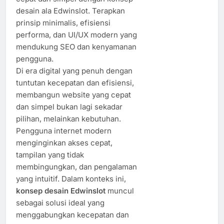
desain ala Edwinslot. Terapkan
prinsip minimalis, efisiensi
performa, dan UI/UX modern yang
mendukung SEO dan kenyamanan
pengguna.
Di era digital yang penuh dengan
tuntutan kecepatan dan efisiensi,
membangun website yang cepat
dan simpel bukan lagi sekadar
pilihan, melainkan kebutuhan.
Pengguna internet modern
menginginkan akses cepat,
tampilan yang tidak
membingungkan, dan pengalaman
yang intuitif. Dalam konteks ini,
konsep desain Edwinslot
muncul
sebagai solusi ideal yang
menggabungkan kecepatan dan