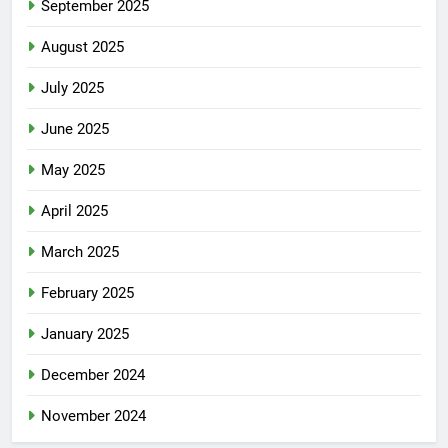
September 2025
August 2025
July 2025
June 2025
May 2025
April 2025
March 2025
February 2025
January 2025
December 2024
November 2024