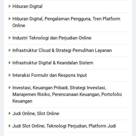
Hiburan Digital
Hiburan Digital, Pengalaman Pengguna, Tren Platform
Online
Industri Teknologi dan Perjudian Online
Infrastruktur Cloud & Strategi Pemulihan Layanan
Infrastruktur Digital & Keandalan Sistem
Interaksi Formulir dan Respons Input
Investasi, Keuangan Pribadi, Strategi Investasi,
Manajemen Risiko, Perencanaan Keuangan, Portofolio
Keuangan
Judi Online, Slot Online
Judi Slot Online, Teknologi Perjudian, Platform Judi