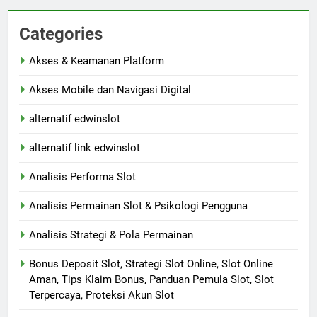
Categories
Akses & Keamanan Platform
Akses Mobile dan Navigasi Digital
alternatif edwinslot
alternatif link edwinslot
Analisis Performa Slot
Analisis Permainan Slot & Psikologi Pengguna
Analisis Strategi & Pola Permainan
Bonus Deposit Slot, Strategi Slot Online, Slot Online
Aman, Tips Klaim Bonus, Panduan Pemula Slot, Slot
Terpercaya, Proteksi Akun Slot