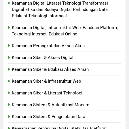
Keamanan Digital Literasi Teknologi Transformasi
Digital Etika dan Budaya Digital Perlindungan Data
Edukasi Teknologi Informasi
Keamanan Digital, Infrastruktur Web, Panduan Platform,
Teknologi Internet, Edukasi Online
Keamanan Perangkat dan Akses Akun
Keamanan Siber & Akses Digital
Keamanan Siber & Edukasi Akses Aman
Keamanan Siber & Infrastruktur Web
Keamanan Siber & Literasi Teknologi
Keamanan Sistem & Autentikasi Modern
Keamanan Sistem & Pengelolaan Data
Kenyamanan Pengguna Digital,Stabilitas Platform