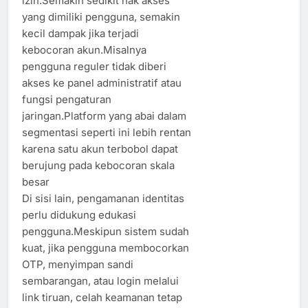
izin.Semakin sedikit hak akses
yang dimiliki pengguna, semakin
kecil dampak jika terjadi
kebocoran akun.Misalnya
pengguna reguler tidak diberi
akses ke panel administratif atau
fungsi pengaturan
jaringan.Platform yang abai dalam
segmentasi seperti ini lebih rentan
karena satu akun terbobol dapat
berujung pada kebocoran skala
besar
Di sisi lain, pengamanan identitas
perlu didukung edukasi
pengguna.Meskipun sistem sudah
kuat, jika pengguna membocorkan
OTP, menyimpan sandi
sembarangan, atau login melalui
link tiruan, celah keamanan tetap