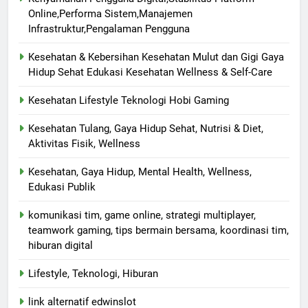
Online,Performa Sistem,Manajemen
Infrastruktur,Pengalaman Pengguna
Kesehatan & Kebersihan Kesehatan Mulut dan Gigi Gaya
Hidup Sehat Edukasi Kesehatan Wellness & Self-Care
Kesehatan Lifestyle Teknologi Hobi Gaming
Kesehatan Tulang, Gaya Hidup Sehat, Nutrisi & Diet,
Aktivitas Fisik, Wellness
Kesehatan, Gaya Hidup, Mental Health, Wellness,
Edukasi Publik
komunikasi tim, game online, strategi multiplayer,
teamwork gaming, tips bermain bersama, koordinasi tim,
hiburan digital
Lifestyle, Teknologi, Hiburan
link alternatif edwinslot