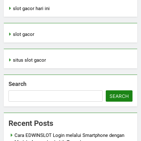
slot gacor hari ini
slot gacor
situs slot gacor
Search
SEARCH
Recent Posts
Cara EDWINSLOT Login melalui Smartphone dengan