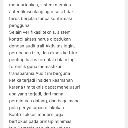
mencurigakan, sistem memicu
autentikasi ulang agar sesi tidak
terus berjalan tanpa konfirmasi
pengguna
Selain verifikasi teknis, sistem
kontrol akses harus dipadukan
dengan audit trail.Aktivitas login,
perubahan izin, dan akses ke fitur
penting harus tercatat dalam log
forensik guna memastikan
transparansi.Audit ini berguna
ketika terjadi insiden keamanan
karena tim teknis dapat menelusuri
apa yang terjadi, dari mana
permintaan datang, dan bagaimana
pola penyusupan dilakukan
Kontrol akses modern juga
berfokus pada prinsip minimasi