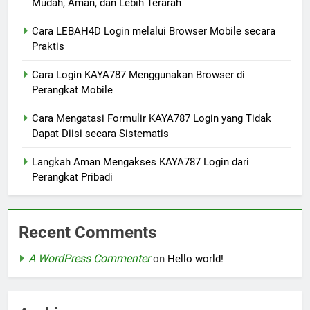
Mudah, Aman, dan Lebih Terarah
Cara LEBAH4D Login melalui Browser Mobile secara
Praktis
Cara Login KAYA787 Menggunakan Browser di
Perangkat Mobile
Cara Mengatasi Formulir KAYA787 Login yang Tidak
Dapat Diisi secara Sistematis
Langkah Aman Mengakses KAYA787 Login dari
Perangkat Pribadi
Recent Comments
A WordPress Commenter
on
Hello world!