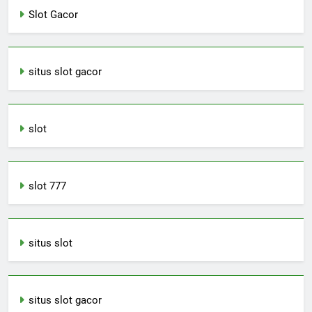
Slot Gacor
situs slot gacor
slot
slot 777
situs slot
situs slot gacor