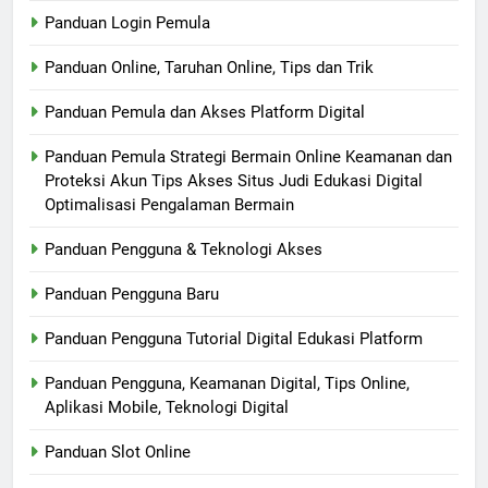
Panduan Login Pemula
Panduan Online, Taruhan Online, Tips dan Trik
Panduan Pemula dan Akses Platform Digital
Panduan Pemula Strategi Bermain Online Keamanan dan
Proteksi Akun Tips Akses Situs Judi Edukasi Digital
Optimalisasi Pengalaman Bermain
Panduan Pengguna & Teknologi Akses
Panduan Pengguna Baru
Panduan Pengguna Tutorial Digital Edukasi Platform
Panduan Pengguna, Keamanan Digital, Tips Online,
Aplikasi Mobile, Teknologi Digital
Panduan Slot Online