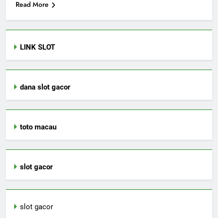
Read More
LINK SLOT
dana slot gacor
toto macau
slot gacor
slot gacor