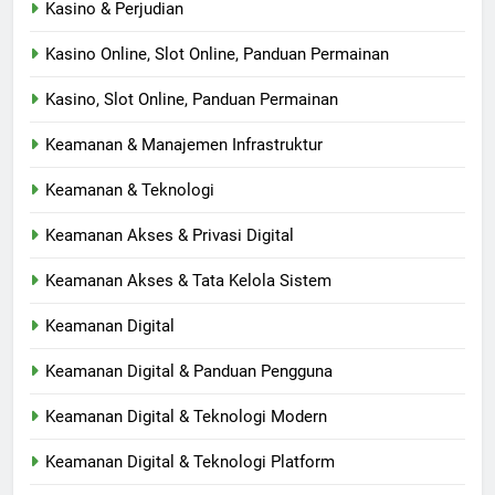
Kasino & Perjudian
Kasino Online, Slot Online, Panduan Permainan
Kasino, Slot Online, Panduan Permainan
Keamanan & Manajemen Infrastruktur
Keamanan & Teknologi
Keamanan Akses & Privasi Digital
Keamanan Akses & Tata Kelola Sistem
Keamanan Digital
Keamanan Digital & Panduan Pengguna
Keamanan Digital & Teknologi Modern
Keamanan Digital & Teknologi Platform