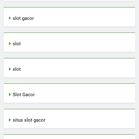
slot gacor
slot
slot
Slot Gacor
situs slot gacor