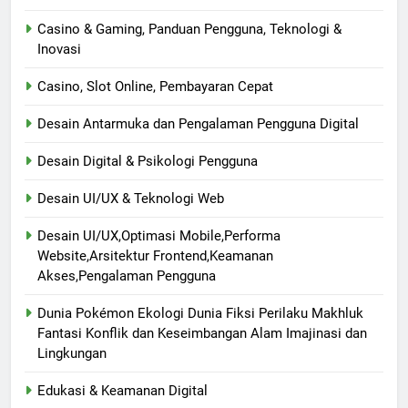
Casino & Gaming, Panduan Pengguna, Teknologi &
Inovasi
Casino, Slot Online, Pembayaran Cepat
Desain Antarmuka dan Pengalaman Pengguna Digital
Desain Digital & Psikologi Pengguna
Desain UI/UX & Teknologi Web
Desain UI/UX,Optimasi Mobile,Performa
Website,Arsitektur Frontend,Keamanan
Akses,Pengalaman Pengguna
Dunia Pokémon Ekologi Dunia Fiksi Perilaku Makhluk
Fantasi Konflik dan Keseimbangan Alam Imajinasi dan
Lingkungan
Edukasi & Keamanan Digital