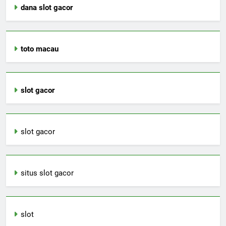
dana slot gacor
toto macau
slot gacor
slot gacor
situs slot gacor
slot