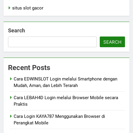
situs slot gacor
Search
SEARCH
Recent Posts
Cara EDWINSLOT Login melalui Smartphone dengan
Mudah, Aman, dan Lebih Terarah
Cara LEBAH4D Login melalui Browser Mobile secara
Praktis
Cara Login KAYA787 Menggunakan Browser di
Perangkat Mobile