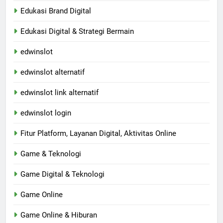
Edukasi Brand Digital
Edukasi Digital & Strategi Bermain
edwinslot
edwinslot alternatif
edwinslot link alternatif
edwinslot login
Fitur Platform, Layanan Digital, Aktivitas Online
Game & Teknologi
Game Digital & Teknologi
Game Online
Game Online & Hiburan