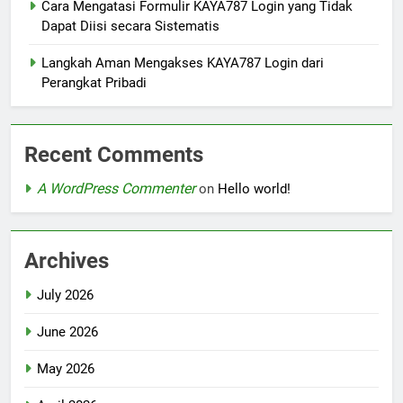
Cara Mengatasi Formulir KAYA787 Login yang Tidak
Dapat Diisi secara Sistematis
Langkah Aman Mengakses KAYA787 Login dari
Perangkat Pribadi
Recent Comments
A WordPress Commenter
on
Hello world!
Archives
July 2026
June 2026
May 2026