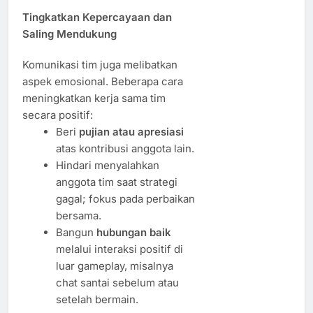
Tingkatkan Kepercayaan dan
Saling Mendukung
Komunikasi tim juga melibatkan
aspek emosional. Beberapa cara
meningkatkan kerja sama tim
secara positif:
Beri
pujian atau apresiasi
atas kontribusi anggota lain.
Hindari menyalahkan
anggota tim saat strategi
gagal; fokus pada perbaikan
bersama.
Bangun
hubungan baik
melalui interaksi positif di
luar gameplay, misalnya
chat santai sebelum atau
setelah bermain.