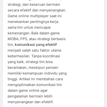
strategi, dan keseruan bermain
secara efektif dan menyenangkan.
Game online multiplayer saat ini
menekankan pentingnya kerja
sama tim untuk mencapai
kemenangan. Baik dalam game
MOBA, FPS, atau strategi berbasis
tim,
komunikasi yang efektif
menjadi salah satu faktor utama
keberhasilan. Tanpa koordinasi
yang baik, strategi tim bisa
berantakan, meskipun pemain
memiliki kemampuan individu yang
tinggi. Artikel ini membahas cara
mengoptimalkan komunikasi tim
dalam game online agar
pengalaman bermain lebih
menyenangkan dan efektif.