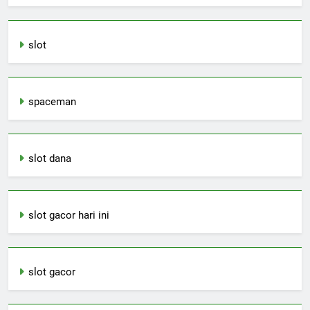
slot
spaceman
slot dana
slot gacor hari ini
slot gacor