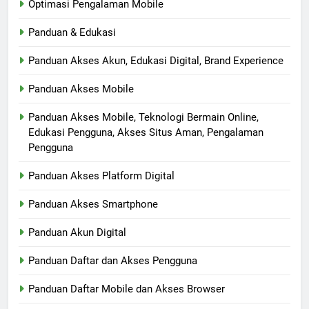
Optimasi Pengalaman Mobile
Panduan & Edukasi
Panduan Akses Akun, Edukasi Digital, Brand Experience
Panduan Akses Mobile
Panduan Akses Mobile, Teknologi Bermain Online,
Edukasi Pengguna, Akses Situs Aman, Pengalaman
Pengguna
Panduan Akses Platform Digital
Panduan Akses Smartphone
Panduan Akun Digital
Panduan Daftar dan Akses Pengguna
Panduan Daftar Mobile dan Akses Browser