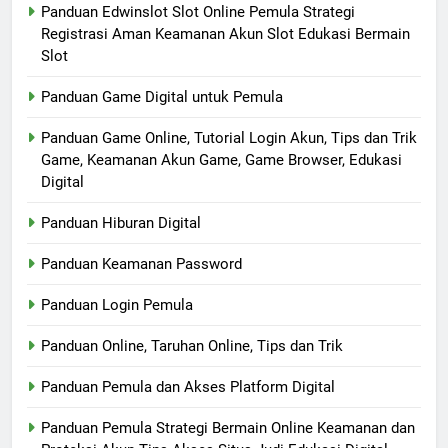
Panduan Edwinslot Slot Online Pemula Strategi
Registrasi Aman Keamanan Akun Slot Edukasi Bermain
Slot
Panduan Game Digital untuk Pemula
Panduan Game Online, Tutorial Login Akun, Tips dan Trik
Game, Keamanan Akun Game, Game Browser, Edukasi
Digital
Panduan Hiburan Digital
Panduan Keamanan Password
Panduan Login Pemula
Panduan Online, Taruhan Online, Tips dan Trik
Panduan Pemula dan Akses Platform Digital
Panduan Pemula Strategi Bermain Online Keamanan dan