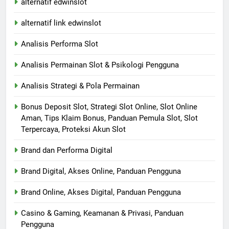
alternatif edwinslot
alternatif link edwinslot
Analisis Performa Slot
Analisis Permainan Slot & Psikologi Pengguna
Analisis Strategi & Pola Permainan
Bonus Deposit Slot, Strategi Slot Online, Slot Online
Aman, Tips Klaim Bonus, Panduan Pemula Slot, Slot
Terpercaya, Proteksi Akun Slot
Brand dan Performa Digital
Brand Digital, Akses Online, Panduan Pengguna
Brand Online, Akses Digital, Panduan Pengguna
Casino & Gaming, Keamanan & Privasi, Panduan
Pengguna