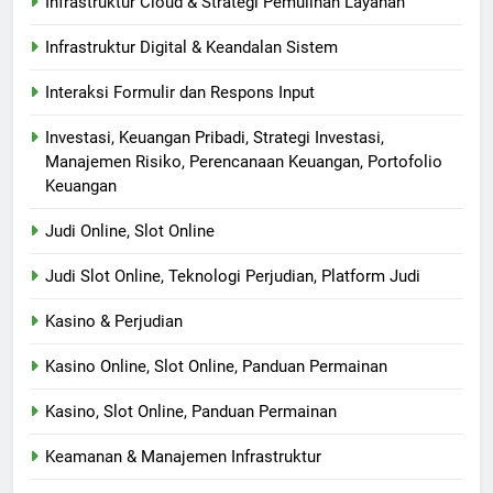
Infrastruktur Cloud & Strategi Pemulihan Layanan
Infrastruktur Digital & Keandalan Sistem
Interaksi Formulir dan Respons Input
Investasi, Keuangan Pribadi, Strategi Investasi,
Manajemen Risiko, Perencanaan Keuangan, Portofolio
Keuangan
Judi Online, Slot Online
Judi Slot Online, Teknologi Perjudian, Platform Judi
Kasino & Perjudian
Kasino Online, Slot Online, Panduan Permainan
Kasino, Slot Online, Panduan Permainan
Keamanan & Manajemen Infrastruktur