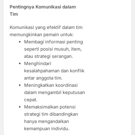
Pentingnya Komunikasi dalam
Tim
Komunikasi yang efektif dalam tim
memungkinkan pemain untuk:
Membagi informasi penting
seperti posisi musuh, item,
atau strategi serangan.
Menghindari
kesalahpahaman dan konflik
antar anggota tim.
Meningkatkan koordinasi
dalam mengambil keputusan
cepat.
Memaksimalkan potensi
strategi tim dibandingkan
hanya mengandalkan
kemampuan individu.