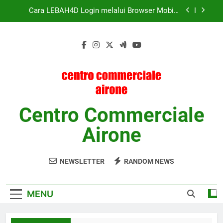
Skip
Cara Login KAYA787 Menggunakan Browser di
to
Perangkat Mobile
content
Cara Mengatasi Formulir KAYA787 Login yang
Tidak Dapat Diisi secara Sistematis
Cara EDWINSLOT Login melalui Smartphone
dengan Mudah, Aman, dan Lebih Terarah
Cara LEBAH4D Login melalui Browser Mobile
secara Praktis
Cara Login KAYA787 Menggunakan Browser di
Perangkat Mobile
Centro Commerciale
Cara Mengatasi Formulir KAYA787 Login yang
Airone
Tidak Dapat Diisi secara Sistematis
NEWSLETTER
RANDOM NEWS
MENU