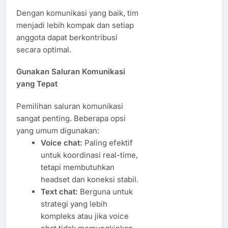
Dengan komunikasi yang baik, tim
menjadi lebih kompak dan setiap
anggota dapat berkontribusi
secara optimal.
Gunakan Saluran Komunikasi
yang Tepat
Pemilihan saluran komunikasi
sangat penting. Beberapa opsi
yang umum digunakan:
Voice chat:
Paling efektif
untuk koordinasi real-time,
tetapi membutuhkan
headset dan koneksi stabil.
Text chat:
Berguna untuk
strategi yang lebih
kompleks atau jika voice