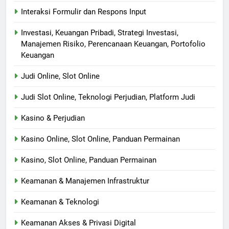
Interaksi Formulir dan Respons Input
Investasi, Keuangan Pribadi, Strategi Investasi,
Manajemen Risiko, Perencanaan Keuangan, Portofolio
Keuangan
Judi Online, Slot Online
Judi Slot Online, Teknologi Perjudian, Platform Judi
Kasino & Perjudian
Kasino Online, Slot Online, Panduan Permainan
Kasino, Slot Online, Panduan Permainan
Keamanan & Manajemen Infrastruktur
Keamanan & Teknologi
Keamanan Akses & Privasi Digital