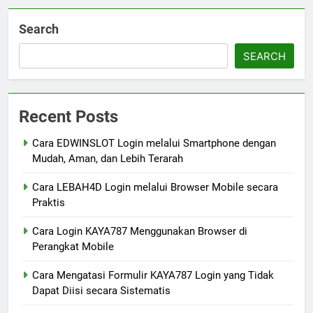
Search
SEARCH
Recent Posts
Cara EDWINSLOT Login melalui Smartphone dengan
Mudah, Aman, dan Lebih Terarah
Cara LEBAH4D Login melalui Browser Mobile secara
Praktis
Cara Login KAYA787 Menggunakan Browser di
Perangkat Mobile
Cara Mengatasi Formulir KAYA787 Login yang Tidak
Dapat Diisi secara Sistematis