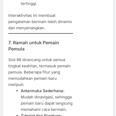
tertinggi.
Interaktivitas ini membuat
pengalaman bermain lebih dinamis
dan menyenangkan.
7. Ramah untuk Pemain
Pemula
Slot 88 dirancang untuk semua
tingkat keahlian, termasuk pemain
pemula. Beberapa fitur yang
memudahkan pemain baru
meliputi:
Antarmuka Sederhana:
Mudah dinavigasi, sehingga
pemain baru dapat langsung
memahami cara bermain.
Tutorial dan Panduan: