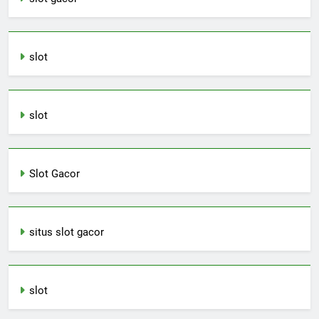
slot
slot
Slot Gacor
situs slot gacor
slot