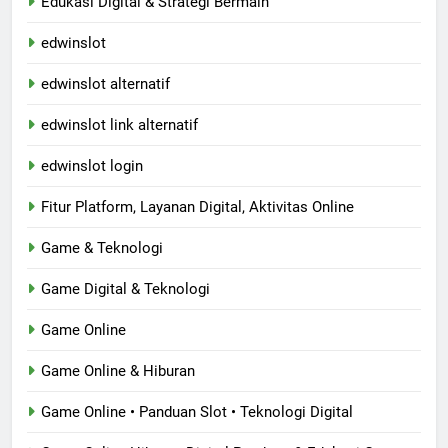
Edukasi Digital & Strategi Bermain
edwinslot
edwinslot alternatif
edwinslot link alternatif
edwinslot login
Fitur Platform, Layanan Digital, Aktivitas Online
Game & Teknologi
Game Digital & Teknologi
Game Online
Game Online & Hiburan
Game Online • Panduan Slot • Teknologi Digital