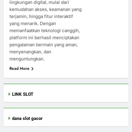
lingkungan digital, mulai dari
kemudahan akses, keamanan yang
terjamin, hingga fitur interaktif
yang menarik. Dengan
memanfaatkan teknologi canggih,
platform ini berhasil menciptakan
pengalaman bermain yang aman,
menyenangkan, dan
menguntungkan.
Read More
LINK SLOT
dana slot gacor