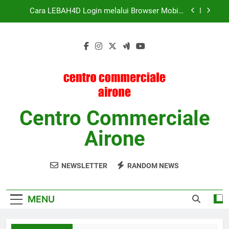
Skip
Cara Login KAYA787 Menggunakan Browser di
to
Perangkat Mobile
content
Cara Mengatasi Formulir KAYA787 Login yang
Tidak Dapat Diisi secara Sistematis
Cara EDWINSLOT Login melalui Smartphone
dengan Mudah, Aman, dan Lebih Terarah
Cara LEBAH4D Login melalui Browser Mobile
secara Praktis
Cara Login KAYA787 Menggunakan Browser di
Perangkat Mobile
Centro Commerciale
Cara Mengatasi Formulir KAYA787 Login yang
Airone
Tidak Dapat Diisi secara Sistematis
NEWSLETTER
RANDOM NEWS
MENU