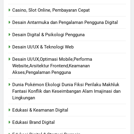
Casino, Slot Online, Pembayaran Cepat
Desain Antarmuka dan Pengalaman Pengguna Digital
Desain Digital & Psikologi Pengguna
Desain UI/UX & Teknologi Web
Desain UI/UX,Optimasi Mobile,Performa
Website,Arsitektur Frontend,Keamanan
Akses,Pengalaman Pengguna
Dunia Pokémon Ekologi Dunia Fiksi Perilaku Makhluk
Fantasi Konflik dan Keseimbangan Alam Imajinasi dan
Lingkungan
Edukasi & Keamanan Digital
Edukasi Brand Digital