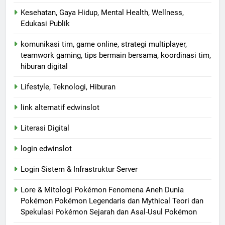
Kesehatan, Gaya Hidup, Mental Health, Wellness,
Edukasi Publik
komunikasi tim, game online, strategi multiplayer,
teamwork gaming, tips bermain bersama, koordinasi tim,
hiburan digital
Lifestyle, Teknologi, Hiburan
link alternatif edwinslot
Literasi Digital
login edwinslot
Login Sistem & Infrastruktur Server
Lore & Mitologi Pokémon Fenomena Aneh Dunia
Pokémon Pokémon Legendaris dan Mythical Teori dan
Spekulasi Pokémon Sejarah dan Asal-Usul Pokémon