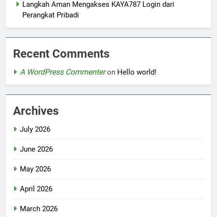
Langkah Aman Mengakses KAYA787 Login dari
Perangkat Pribadi
Recent Comments
A WordPress Commenter
on
Hello world!
Archives
July 2026
June 2026
May 2026
April 2026
March 2026