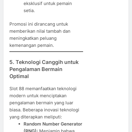
eksklusif untuk pemain
setia.
Promosi ini dirancang untuk
memberikan nilai tambah dan
meningkatkan peluang
kemenangan pemain.
5. Teknologi Canggih untuk
Pengalaman Bermain
Optimal
Slot 88 memanfaatkan teknologi
modern untuk menciptakan
pengalaman bermain yang luar
biasa. Beberapa inovasi teknologi
yang diterapkan meliputi:
Random Number Generator
(RNG):
Menjamin bahwa