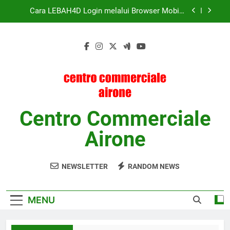
Skip
Cara Login KAYA787 Menggunakan Browser di
to
Perangkat Mobile
content
Cara Mengatasi Formulir KAYA787 Login yang
Tidak Dapat Diisi secara Sistematis
Cara EDWINSLOT Login melalui Smartphone
dengan Mudah, Aman, dan Lebih Terarah
Cara LEBAH4D Login melalui Browser Mobile
secara Praktis
Cara Login KAYA787 Menggunakan Browser di
Perangkat Mobile
Centro Commerciale
Cara Mengatasi Formulir KAYA787 Login yang
Airone
Tidak Dapat Diisi secara Sistematis
NEWSLETTER
RANDOM NEWS
MENU