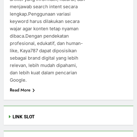
menjawab search intent secara
lengkap.Penggunaan variasi
keyword harus dilakukan secara
wajar agar konten tetap nyaman
dibaca.Dengan pendekatan
profesional, edukatif, dan human-
like, Kaya787 dapat diposisikan
sebagai brand digital yang lebih
relevan, lebih mudah dipahami,
dan lebih kuat dalam pencarian
Google.
Read More
LINK SLOT