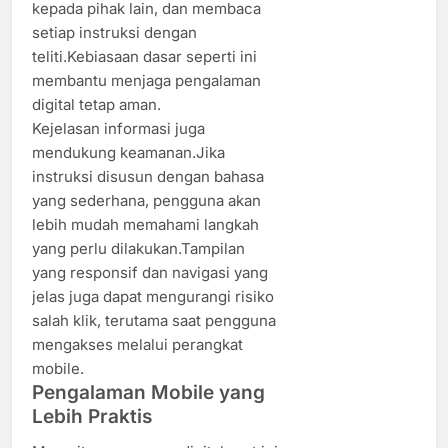
kepada pihak lain, dan membaca
setiap instruksi dengan
teliti.Kebiasaan dasar seperti ini
membantu menjaga pengalaman
digital tetap aman.
Kejelasan informasi juga
mendukung keamanan.Jika
instruksi disusun dengan bahasa
yang sederhana, pengguna akan
lebih mudah memahami langkah
yang perlu dilakukan.Tampilan
yang responsif dan navigasi yang
jelas juga dapat mengurangi risiko
salah klik, terutama saat pengguna
mengakses melalui perangkat
mobile.
Pengalaman Mobile yang
Lebih Praktis