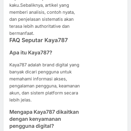
kaku.Sebaliknya, artikel yang
memberi analisis, contoh nyata,
dan penjelasan sistematis akan
terasa lebih authoritative dan
bermanfaat.
FAQ Seputar Kaya787
Apa itu Kaya787?
Kaya787 adalah brand digital yang
banyak dicari pengguna untuk
memahami informasi akses,
pengalaman pengguna, keamanan
akun, dan sistem platform secara
lebih jelas.
Mengapa Kaya787 dikaitkan
dengan kenyamanan
pengguna digital?