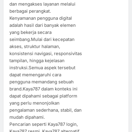
dan mengakses layanan melalui
berbagai perangkat.
Kenyamanan pengguna digital
adalah hasil dari banyak elemen
yang bekerja secara
seimbang.Mulai dari kecepatan
akses, struktur halaman,
konsistensi navigasi, responsivitas
tampilan, hingga kejelasan
instruksi.Semua aspek tersebut
dapat memengaruhi cara
pengguna memandang sebuah
brand.Kaya787 dalam konteks ini
dapat dipahami sebagai platform
yang perlu menonjolkan
pengalaman sederhana, stabil, dan
mudah dipahami.
Pencarian seperti Kaya787 login,
Kaya787 resmi, Kaya787 alternatif,