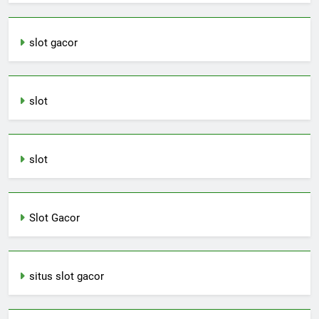
slot gacor
slot
slot
Slot Gacor
situs slot gacor