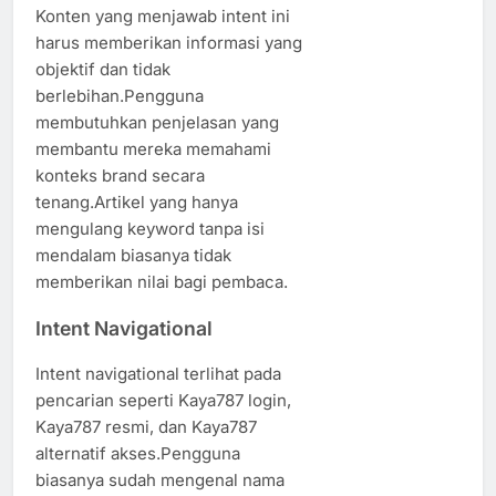
Konten yang menjawab intent ini
harus memberikan informasi yang
objektif dan tidak
berlebihan.Pengguna
membutuhkan penjelasan yang
membantu mereka memahami
konteks brand secara
tenang.Artikel yang hanya
mengulang keyword tanpa isi
mendalam biasanya tidak
memberikan nilai bagi pembaca.
Intent Navigational
Intent navigational terlihat pada
pencarian seperti Kaya787 login,
Kaya787 resmi, dan Kaya787
alternatif akses.Pengguna
biasanya sudah mengenal nama