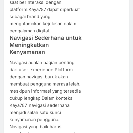
saat berinteraksi dengan
platform.Kaya787 dapat diperkuat
sebagai brand yang
mengutamakan kejelasan dalam
pengalaman digital.
Navigasi Sederhana untuk
Meningkatkan
Kenyamanan
Navigasi adalah bagian penting
dari user experience.Platform
dengan navigasi buruk akan
membuat pengguna merasa lelah,
meskipun informasi yang tersedia
cukup lengkap.Dalam konteks
Kaya787, navigasi sederhana
menjadi salah satu kunci
kenyamanan pengguna.
Navigasi yang baik harus