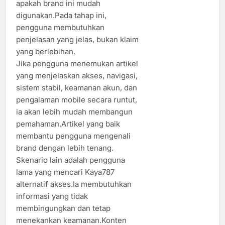
apakah brand ini mudah
digunakan.Pada tahap ini,
pengguna membutuhkan
penjelasan yang jelas, bukan klaim
yang berlebihan.
Jika pengguna menemukan artikel
yang menjelaskan akses, navigasi,
sistem stabil, keamanan akun, dan
pengalaman mobile secara runtut,
ia akan lebih mudah membangun
pemahaman.Artikel yang baik
membantu pengguna mengenali
brand dengan lebih tenang.
Skenario lain adalah pengguna
lama yang mencari Kaya787
alternatif akses.Ia membutuhkan
informasi yang tidak
membingungkan dan tetap
menekankan keamanan.Konten