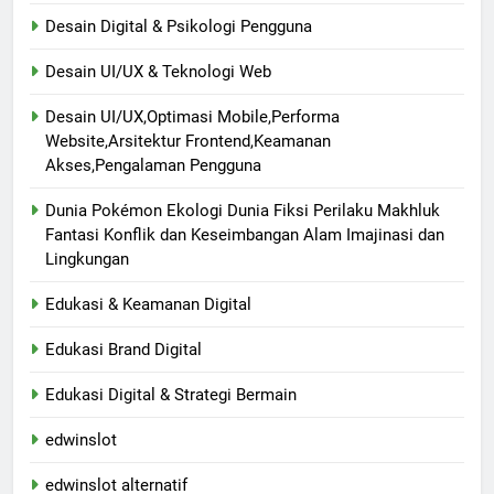
Desain Digital & Psikologi Pengguna
Desain UI/UX & Teknologi Web
Desain UI/UX,Optimasi Mobile,Performa
Website,Arsitektur Frontend,Keamanan
Akses,Pengalaman Pengguna
Dunia Pokémon Ekologi Dunia Fiksi Perilaku Makhluk
Fantasi Konflik dan Keseimbangan Alam Imajinasi dan
Lingkungan
Edukasi & Keamanan Digital
Edukasi Brand Digital
Edukasi Digital & Strategi Bermain
edwinslot
edwinslot alternatif