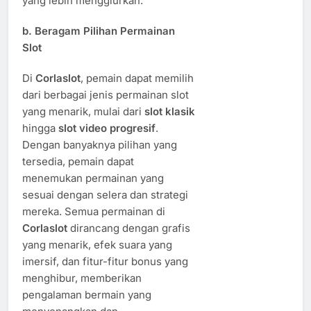
yang lebih menggiurkan.
b. Beragam Pilihan Permainan
Slot
Di
Corlaslot
, pemain dapat memilih
dari berbagai jenis permainan slot
yang menarik, mulai dari
slot klasik
hingga
slot video progresif
.
Dengan banyaknya pilihan yang
tersedia, pemain dapat
menemukan permainan yang
sesuai dengan selera dan strategi
mereka. Semua permainan di
Corlaslot
dirancang dengan grafis
yang menarik, efek suara yang
imersif, dan fitur-fitur bonus yang
menghibur, memberikan
pengalaman bermain yang