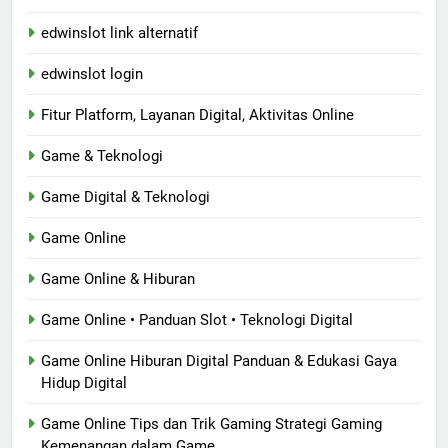
edwinslot link alternatif
edwinslot login
Fitur Platform, Layanan Digital, Aktivitas Online
Game & Teknologi
Game Digital & Teknologi
Game Online
Game Online & Hiburan
Game Online • Panduan Slot • Teknologi Digital
Game Online Hiburan Digital Panduan & Edukasi Gaya
Hidup Digital
Game Online Tips dan Trik Gaming Strategi Gaming
Kemenangan dalam Game