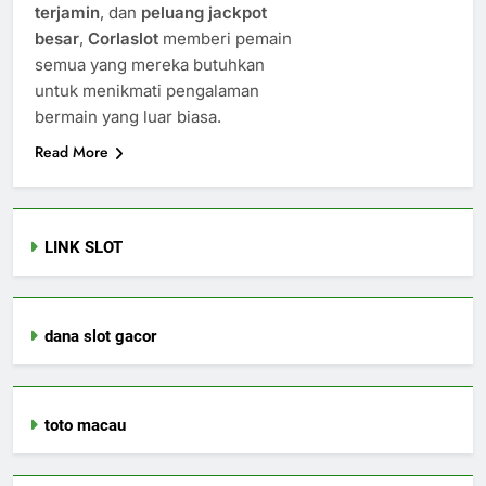
terjamin
, dan
peluang jackpot
besar
,
Corlaslot
memberi pemain
semua yang mereka butuhkan
untuk menikmati pengalaman
bermain yang luar biasa.
Read More
LINK SLOT
dana slot gacor
toto macau