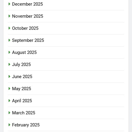
December 2025
November 2025
October 2025
September 2025
August 2025
July 2025
June 2025
May 2025
April 2025
March 2025
February 2025