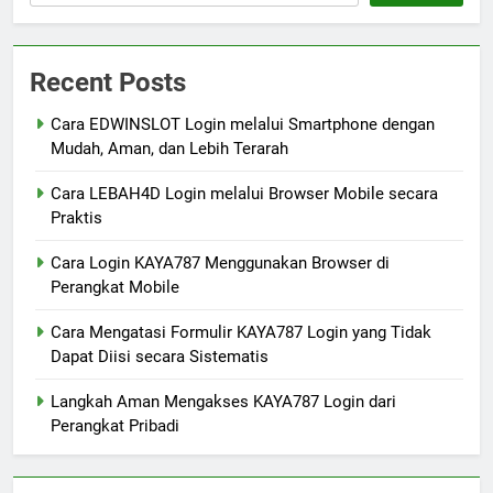
Recent Posts
Cara EDWINSLOT Login melalui Smartphone dengan
Mudah, Aman, dan Lebih Terarah
Cara LEBAH4D Login melalui Browser Mobile secara
Praktis
Cara Login KAYA787 Menggunakan Browser di
Perangkat Mobile
Cara Mengatasi Formulir KAYA787 Login yang Tidak
Dapat Diisi secara Sistematis
Langkah Aman Mengakses KAYA787 Login dari
Perangkat Pribadi