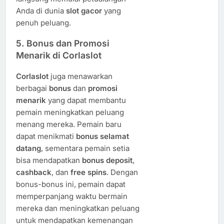
Anda di dunia
slot gacor
yang
penuh peluang.
5.
Bonus dan Promosi
Menarik di Corlaslot
Corlaslot
juga menawarkan
berbagai
bonus
dan
promosi
menarik
yang dapat membantu
pemain meningkatkan peluang
menang mereka. Pemain baru
dapat menikmati
bonus selamat
datang
, sementara pemain setia
bisa mendapatkan
bonus deposit
,
cashback
, dan
free spins
. Dengan
bonus-bonus ini, pemain dapat
memperpanjang waktu bermain
mereka dan meningkatkan peluang
untuk mendapatkan kemenangan