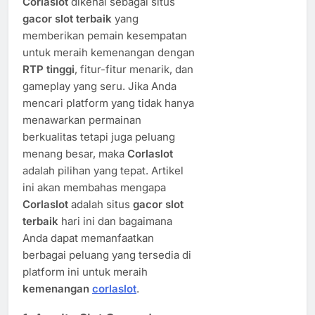
Corlaslot
dikenal sebagai situs
gacor slot terbaik
yang
memberikan pemain kesempatan
untuk meraih kemenangan dengan
RTP tinggi
, fitur-fitur menarik, dan
gameplay yang seru. Jika Anda
mencari platform yang tidak hanya
menawarkan permainan
berkualitas tetapi juga peluang
menang besar, maka
Corlaslot
adalah pilihan yang tepat. Artikel
ini akan membahas mengapa
Corlaslot
adalah situs
gacor slot
terbaik
hari ini dan bagaimana
Anda dapat memanfaatkan
berbagai peluang yang tersedia di
platform ini untuk meraih
kemenangan
corlaslot
.