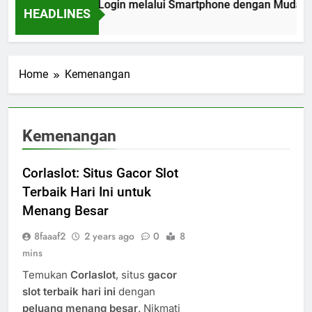
ra EDWINSLOT Login melalui Smartphone dengan Mudah, Ama
HEADLINES
Weeks Ago
Home
Kemenangan
Kemenangan
Corlaslot: Situs Gacor Slot
Terbaik Hari Ini untuk
Menang Besar
8faaaf2
2 years ago
0
8
mins
Temukan
Corlaslot
, situs
gacor
slot terbaik hari ini
dengan
peluang menang besar
. Nikmati