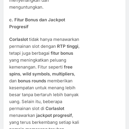
menyenangkan dan
menguntungkan.
c. Fitur Bonus dan Jackpot
Progresif
Corlaslot
tidak hanya menawarkan
permainan slot dengan
RTP tinggi
,
tetapi juga berbagai
fitur bonus
yang meningkatkan peluang
kemenangan. Fitur seperti
free
spins
,
wild symbols
,
multipliers
,
dan
bonus rounds
memberikan
kesempatan untuk menang lebih
besar tanpa bertaruh lebih banyak
uang. Selain itu, beberapa
permainan slot di
Corlaslot
menawarkan
jackpot progresif
,
yang terus berkembang setiap kali