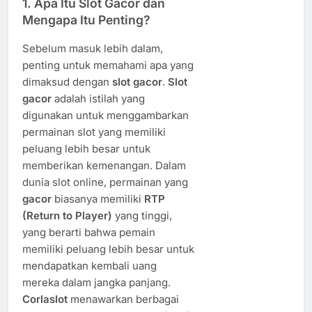
1.
Apa Itu Slot Gacor dan
Mengapa Itu Penting?
Sebelum masuk lebih dalam,
penting untuk memahami apa yang
dimaksud dengan
slot gacor
.
Slot
gacor
adalah istilah yang
digunakan untuk menggambarkan
permainan slot yang memiliki
peluang lebih besar untuk
memberikan kemenangan. Dalam
dunia slot online, permainan yang
gacor
biasanya memiliki
RTP
(Return to Player)
yang tinggi,
yang berarti bahwa pemain
memiliki peluang lebih besar untuk
mendapatkan kembali uang
mereka dalam jangka panjang.
Corlaslot
menawarkan berbagai