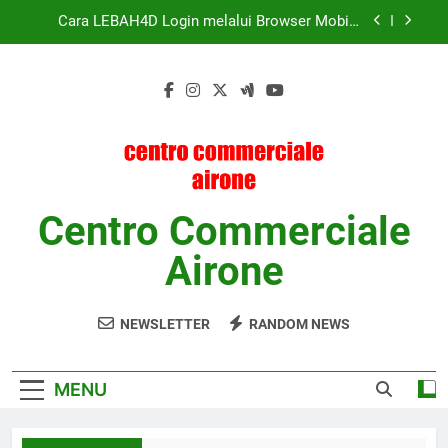
Skip
Cara Login KAYA787 Menggunakan Browser di
to
Perangkat Mobile
content
Cara Mengatasi Formulir KAYA787 Login yang
Tidak Dapat Diisi secara Sistematis
Cara EDWINSLOT Login melalui Smartphone
dengan Mudah, Aman, dan Lebih Terarah
Cara LEBAH4D Login melalui Browser Mobile
secara Praktis
Cara Login KAYA787 Menggunakan Browser di
Perangkat Mobile
Centro Commerciale
Cara Mengatasi Formulir KAYA787 Login yang
Airone
Tidak Dapat Diisi secara Sistematis
NEWSLETTER
RANDOM NEWS
MENU