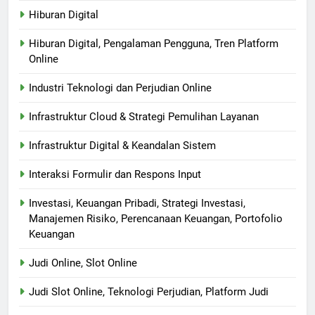
Hiburan Digital
Hiburan Digital, Pengalaman Pengguna, Tren Platform
Online
Industri Teknologi dan Perjudian Online
Infrastruktur Cloud & Strategi Pemulihan Layanan
Infrastruktur Digital & Keandalan Sistem
Interaksi Formulir dan Respons Input
Investasi, Keuangan Pribadi, Strategi Investasi,
Manajemen Risiko, Perencanaan Keuangan, Portofolio
Keuangan
Judi Online, Slot Online
Judi Slot Online, Teknologi Perjudian, Platform Judi