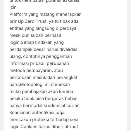
untuk membatasi potensi eskalasi
izin
Platform yang matang menerapkan
prinsip Zero Trust, yaitu tidak ada
entitas yang langsung dipercaya
meskipun sudah berhasil
login.Setiap tindakan yang
berdampak besar harus divalidasi
ulang, contohnya penggantian
informasi pribadi, perubahan
metode pembayaran, atau
percobaan masuk dari perangkat
baru.Metodologi ini menekan
risiko pembajakan akun karena
pelaku tidak bisa bergerak bebas
hanya bermodal kredensial curian
Keamanan autentikasi juga
mencakup proteksi terhadap sesi
login.Cookies harus diberi atribut