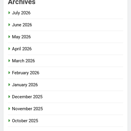
Archives
July 2026
June 2026
May 2026
April 2026
March 2026
February 2026
January 2026
December 2025
November 2025
October 2025