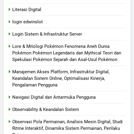
Literasi Digital
login edwinslot
Login Sistem & Infrastruktur Server
Lore & Mitologi Pokémon Fenomena Aneh Dunia
Pokémon Pokémon Legendaris dan Mythical Teori dan
Spekulasi Pokémon Sejarah dan Asal-Usul Pokémon
Manajemen Akses Platform, Infrastruktur Digital,
Keandalan Sistem Online, Optimalisasi Kinerja,
Pengalaman Pengguna
Navigasi Digital dan Antarmuka Pengguna
Observability & Keandalan Sistem
Observasi Pola Permainan, Analisis Mesin Digital, Studi
Ritme Interaktif, Dinamika Sistem Permainan, Perilaku