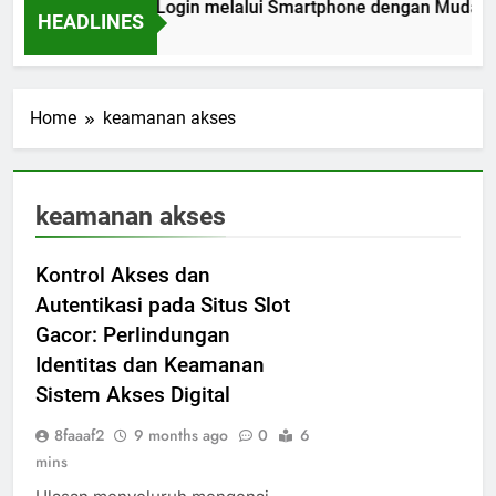
ra EDWINSLOT Login melalui Smartphone dengan Mudah, Ama
HEADLINES
Weeks Ago
Home
keamanan akses
keamanan akses
Kontrol Akses dan
Autentikasi pada Situs Slot
Gacor: Perlindungan
Identitas dan Keamanan
Sistem Akses Digital
8faaaf2
9 months ago
0
6
mins