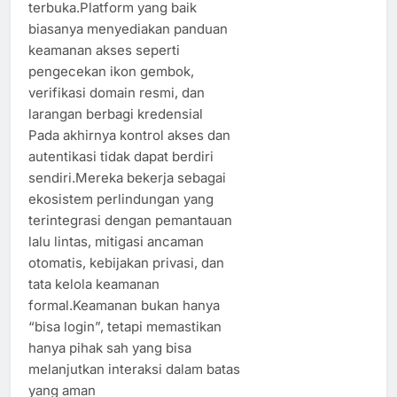
terbuka.Platform yang baik
biasanya menyediakan panduan
keamanan akses seperti
pengecekan ikon gembok,
verifikasi domain resmi, dan
larangan berbagi kredensial
Pada akhirnya kontrol akses dan
autentikasi tidak dapat berdiri
sendiri.Mereka bekerja sebagai
ekosistem perlindungan yang
terintegrasi dengan pemantauan
lalu lintas, mitigasi ancaman
otomatis, kebijakan privasi, dan
tata kelola keamanan
formal.Keamanan bukan hanya
“bisa login”, tetapi memastikan
hanya pihak sah yang bisa
melanjutkan interaksi dalam batas
yang aman