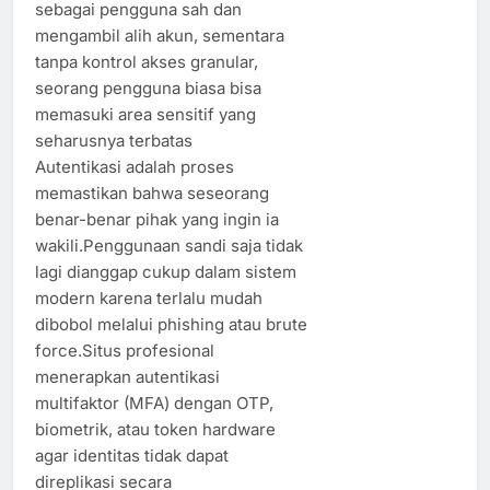
sebagai pengguna sah dan
mengambil alih akun, sementara
tanpa kontrol akses granular,
seorang pengguna biasa bisa
memasuki area sensitif yang
seharusnya terbatas
Autentikasi adalah proses
memastikan bahwa seseorang
benar-benar pihak yang ingin ia
wakili.Penggunaan sandi saja tidak
lagi dianggap cukup dalam sistem
modern karena terlalu mudah
dibobol melalui phishing atau brute
force.Situs profesional
menerapkan autentikasi
multifaktor (MFA) dengan OTP,
biometrik, atau token hardware
agar identitas tidak dapat
direplikasi secara