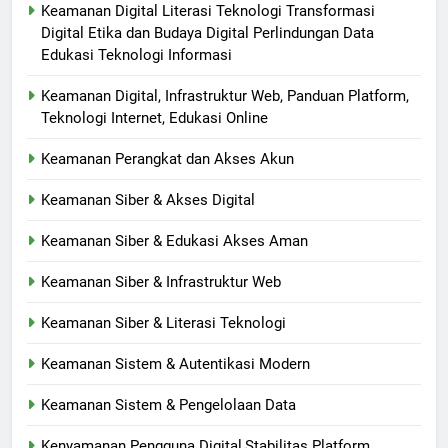
Keamanan Digital Literasi Teknologi Transformasi
Digital Etika dan Budaya Digital Perlindungan Data
Edukasi Teknologi Informasi
Keamanan Digital, Infrastruktur Web, Panduan Platform,
Teknologi Internet, Edukasi Online
Keamanan Perangkat dan Akses Akun
Keamanan Siber & Akses Digital
Keamanan Siber & Edukasi Akses Aman
Keamanan Siber & Infrastruktur Web
Keamanan Siber & Literasi Teknologi
Keamanan Sistem & Autentikasi Modern
Keamanan Sistem & Pengelolaan Data
Kenyamanan Pengguna Digital,Stabilitas Platform