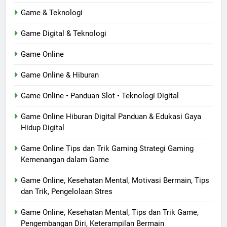
Game & Teknologi
Game Digital & Teknologi
Game Online
Game Online & Hiburan
Game Online • Panduan Slot • Teknologi Digital
Game Online Hiburan Digital Panduan & Edukasi Gaya
Hidup Digital
Game Online Tips dan Trik Gaming Strategi Gaming
Kemenangan dalam Game
Game Online, Kesehatan Mental, Motivasi Bermain, Tips
dan Trik, Pengelolaan Stres
Game Online, Kesehatan Mental, Tips dan Trik Game,
Pengembangan Diri, Keterampilan Bermain