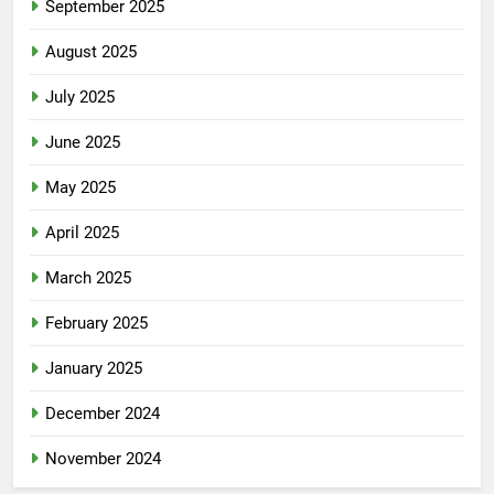
September 2025
August 2025
July 2025
June 2025
May 2025
April 2025
March 2025
February 2025
January 2025
December 2024
November 2024