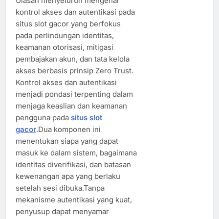
Ulasan menyeluruh mengenai
kontrol akses dan autentikasi pada
situs slot gacor yang berfokus
pada perlindungan identitas,
keamanan otorisasi, mitigasi
pembajakan akun, dan tata kelola
akses berbasis prinsip Zero Trust.
Kontrol akses dan autentikasi
menjadi pondasi terpenting dalam
menjaga keaslian dan keamanan
pengguna pada
situs slot
gacor
.Dua komponen ini
menentukan siapa yang dapat
masuk ke dalam sistem, bagaimana
identitas diverifikasi, dan batasan
kewenangan apa yang berlaku
setelah sesi dibuka.Tanpa
mekanisme autentikasi yang kuat,
penyusup dapat menyamar