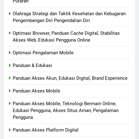
Putaran
Olahraga Strategi dan Taktik Kesehatan dan Kebugaran
Pengembangan Diri Pengendalian Diri
Optimasi Browser, Panduan Cache Digital, Stabilitas
Akses Web, Edukasi Pengguna Online
Optimasi Pengalaman Mobile
Panduan & Edukasi
Panduan Akses Akun, Edukasi Digital, Brand Experience
Panduan Akses Mobile
Panduan Akses Mobile, Teknologi Bermain Online,
Edukasi Pengguna, Akses Situs Aman, Pengalaman
Pengguna
Panduan Akses Platform Digital