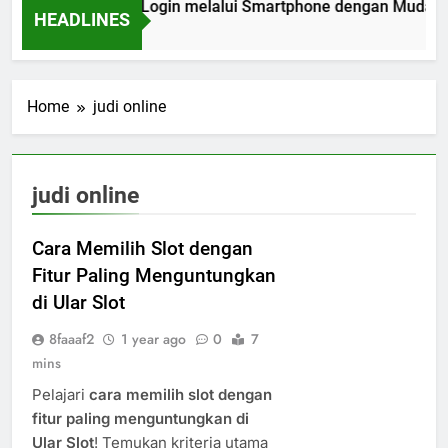
ra EDWINSLOT Login melalui Smartphone dengan Mudah, Ama
HEADLINES
Weeks Ago
Home
judi online
judi online
Cara Memilih Slot dengan
Fitur Paling Menguntungkan
di Ular Slot
8faaaf2
1 year ago
0
7
mins
Pelajari
cara memilih slot dengan
fitur paling menguntungkan di
Ular Slot
! Temukan kriteria utama