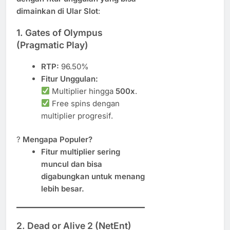
dimainkan di Ular Slot
:
1. Gates of Olympus
(Pragmatic Play)
RTP:
96.50%
Fitur Unggulan:
Multiplier hingga
500x
.
Free spins dengan
multiplier progresif.
?
Mengapa Populer?
Fitur multiplier sering
muncul dan bisa
digabungkan untuk menang
lebih besar.
2. Dead or Alive 2 (NetEnt)