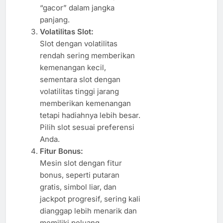
“gacor” dalam jangka
panjang.
Volatilitas Slot:
Slot dengan volatilitas
rendah sering memberikan
kemenangan kecil,
sementara slot dengan
volatilitas tinggi jarang
memberikan kemenangan
tetapi hadiahnya lebih besar.
Pilih slot sesuai preferensi
Anda.
Fitur Bonus:
Mesin slot dengan fitur
bonus, seperti putaran
gratis, simbol liar, dan
jackpot progresif, sering kali
dianggap lebih menarik dan
memiliki peluang