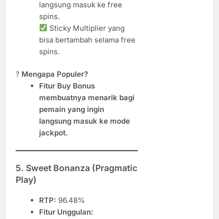
langsung masuk ke free
spins.
Sticky Multiplier yang
bisa bertambah selama free
spins.
?
Mengapa Populer?
Fitur Buy Bonus
membuatnya menarik bagi
pemain yang ingin
langsung masuk ke mode
jackpot.
5. Sweet Bonanza (Pragmatic
Play)
RTP:
96.48%
Fitur Unggulan: