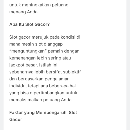
untuk meningkatkan peluang
menang Anda.
Apa Itu Slot Gacor?
Slot gacor merujuk pada kondisi di
mana mesin slot dianggap
“menguntungkan” pemain dengan
kemenangan lebih sering atau
jackpot besar. Istilah ini
sebenarnya lebih bersifat subjektif
dan berdasarkan pengalaman
individu, tetapi ada beberapa hal
yang bisa dipertimbangkan untuk
memaksimalkan peluang Anda.
Faktor yang Mempengaruhi Slot
Gacor