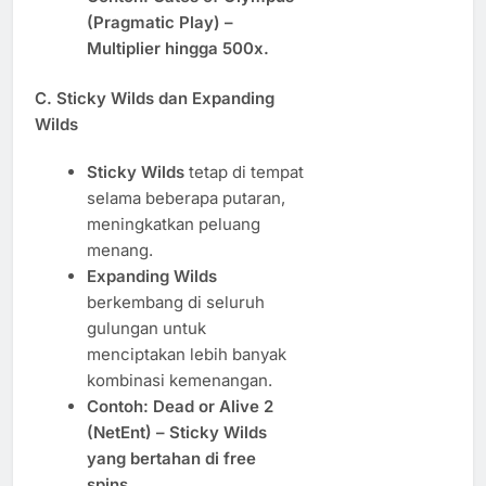
(Pragmatic Play) –
Multiplier hingga 500x.
C. Sticky Wilds dan Expanding
Wilds
Sticky Wilds
tetap di tempat
selama beberapa putaran,
meningkatkan peluang
menang.
Expanding Wilds
berkembang di seluruh
gulungan untuk
menciptakan lebih banyak
kombinasi kemenangan.
Contoh:
Dead or Alive 2
(NetEnt) – Sticky Wilds
yang bertahan di free
spins.