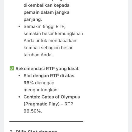
dikembalikan kepada
pemain dalam jangka
panjang.
Semakin tinggi RTP,
semakin besar kemungkinan
Anda untuk mendapatkan
kembali sebagian besar
taruhan Anda.
Rekomendasi RTP yang Ideal:
Slot dengan RTP di atas
96%
dianggap
menguntungkan.
Contoh:
Gates of Olympus
(Pragmatic Play) – RTP
96.50%
.