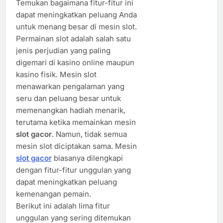
Temukan bagaimana fitur-fitur ini
dapat meningkatkan peluang Anda
untuk menang besar di mesin slot.
Permainan slot adalah salah satu
jenis perjudian yang paling
digemari di kasino online maupun
kasino fisik. Mesin slot
menawarkan pengalaman yang
seru dan peluang besar untuk
memenangkan hadiah menarik,
terutama ketika memainkan mesin
slot gacor
. Namun, tidak semua
mesin slot diciptakan sama. Mesin
slot gacor
biasanya dilengkapi
dengan fitur-fitur unggulan yang
dapat meningkatkan peluang
kemenangan pemain.
Berikut ini adalah lima fitur
unggulan yang sering ditemukan