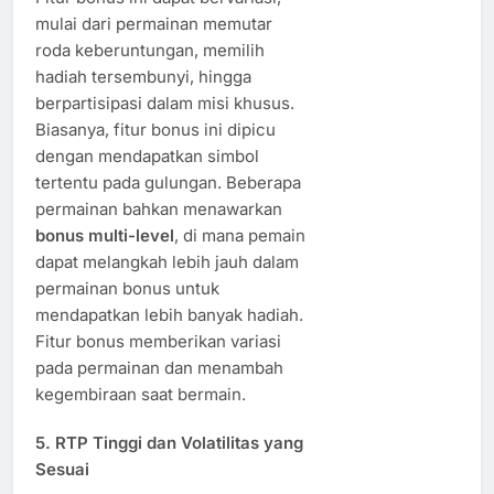
mulai dari permainan memutar
roda keberuntungan, memilih
hadiah tersembunyi, hingga
berpartisipasi dalam misi khusus.
Biasanya, fitur bonus ini dipicu
dengan mendapatkan simbol
tertentu pada gulungan. Beberapa
permainan bahkan menawarkan
bonus multi-level
, di mana pemain
dapat melangkah lebih jauh dalam
permainan bonus untuk
mendapatkan lebih banyak hadiah.
Fitur bonus memberikan variasi
pada permainan dan menambah
kegembiraan saat bermain.
5.
RTP Tinggi dan Volatilitas yang
Sesuai