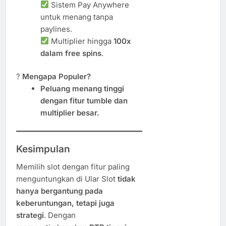
Sistem Pay Anywhere
untuk menang tanpa
paylines.
Multiplier hingga
100x
dalam free spins
.
?
Mengapa Populer?
Peluang menang tinggi
dengan fitur tumble dan
multiplier besar.
Kesimpulan
Memilih slot dengan fitur paling
menguntungkan di Ular Slot
tidak
hanya bergantung pada
keberuntungan, tetapi juga
strategi
. Dengan