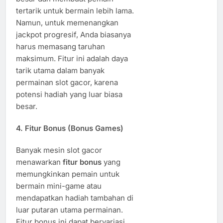
tertarik untuk bermain lebih lama.
Namun, untuk memenangkan
jackpot progresif, Anda biasanya
harus memasang taruhan
maksimum. Fitur ini adalah daya
tarik utama dalam banyak
permainan slot gacor, karena
potensi hadiah yang luar biasa
besar.
4.
Fitur Bonus (Bonus Games)
Banyak mesin slot gacor
menawarkan
fitur bonus
yang
memungkinkan pemain untuk
bermain mini-game atau
mendapatkan hadiah tambahan di
luar putaran utama permainan.
Fitur bonus ini dapat bervariasi,