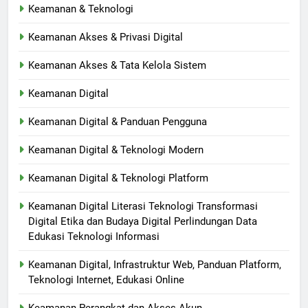
Keamanan & Teknologi
Keamanan Akses & Privasi Digital
Keamanan Akses & Tata Kelola Sistem
Keamanan Digital
Keamanan Digital & Panduan Pengguna
Keamanan Digital & Teknologi Modern
Keamanan Digital & Teknologi Platform
Keamanan Digital Literasi Teknologi Transformasi
Digital Etika dan Budaya Digital Perlindungan Data
Edukasi Teknologi Informasi
Keamanan Digital, Infrastruktur Web, Panduan Platform,
Teknologi Internet, Edukasi Online