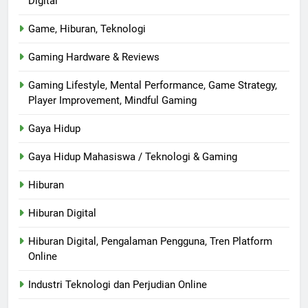
Digital
Game, Hiburan, Teknologi
Gaming Hardware & Reviews
Gaming Lifestyle, Mental Performance, Game Strategy,
Player Improvement, Mindful Gaming
Gaya Hidup
Gaya Hidup Mahasiswa / Teknologi & Gaming
Hiburan
Hiburan Digital
Hiburan Digital, Pengalaman Pengguna, Tren Platform
Online
Industri Teknologi dan Perjudian Online