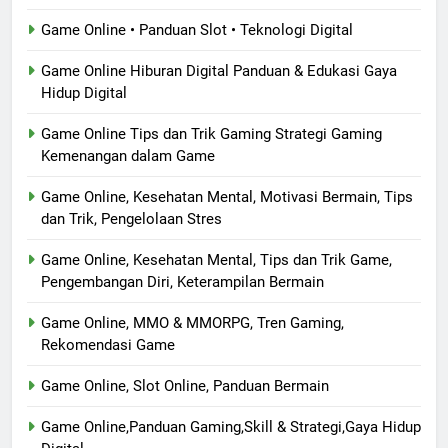
Game Online • Panduan Slot • Teknologi Digital
Game Online Hiburan Digital Panduan & Edukasi Gaya
Hidup Digital
Game Online Tips dan Trik Gaming Strategi Gaming
Kemenangan dalam Game
Game Online, Kesehatan Mental, Motivasi Bermain, Tips
dan Trik, Pengelolaan Stres
Game Online, Kesehatan Mental, Tips dan Trik Game,
Pengembangan Diri, Keterampilan Bermain
Game Online, MMO & MMORPG, Tren Gaming,
Rekomendasi Game
Game Online, Slot Online, Panduan Bermain
Game Online,Panduan Gaming,Skill & Strategi,Gaya Hidup