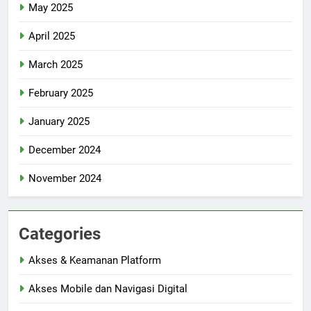
May 2025
April 2025
March 2025
February 2025
January 2025
December 2024
November 2024
Categories
Akses & Keamanan Platform
Akses Mobile dan Navigasi Digital