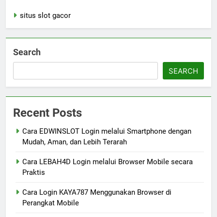
situs slot gacor
Search
SEARCH
Recent Posts
Cara EDWINSLOT Login melalui Smartphone dengan
Mudah, Aman, dan Lebih Terarah
Cara LEBAH4D Login melalui Browser Mobile secara
Praktis
Cara Login KAYA787 Menggunakan Browser di
Perangkat Mobile