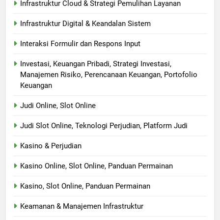
Infrastruktur Cloud & Strategi Pemulihan Layanan
Infrastruktur Digital & Keandalan Sistem
Interaksi Formulir dan Respons Input
Investasi, Keuangan Pribadi, Strategi Investasi,
Manajemen Risiko, Perencanaan Keuangan, Portofolio
Keuangan
Judi Online, Slot Online
Judi Slot Online, Teknologi Perjudian, Platform Judi
Kasino & Perjudian
Kasino Online, Slot Online, Panduan Permainan
Kasino, Slot Online, Panduan Permainan
Keamanan & Manajemen Infrastruktur