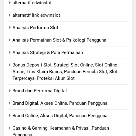
alternatif edwinslot
alternatif link edwinslot
Analisis Performa Slot
Analisis Permainan Slot & Psikologi Pengguna
Analisis Strategi & Pola Permainan
Bonus Deposit Slot, Strategi Slot Online, Slot Online
Aman, Tips Klaim Bonus, Panduan Pemula Slot, Slot
Terpercaya, Proteksi Akun Slot
Brand dan Performa Digital
Brand Digital, Akses Online, Panduan Pengguna
Brand Online, Akses Digital, Panduan Pengguna
Casino & Gaming, Keamanan & Privasi, Panduan
Pengguna