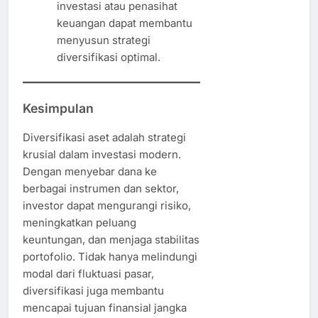
investasi atau penasihat
keuangan dapat membantu
menyusun strategi
diversifikasi optimal.
Kesimpulan
Diversifikasi aset adalah strategi
krusial dalam investasi modern.
Dengan menyebar dana ke
berbagai instrumen dan sektor,
investor dapat mengurangi risiko,
meningkatkan peluang
keuntungan, dan menjaga stabilitas
portofolio. Tidak hanya melindungi
modal dari fluktuasi pasar,
diversifikasi juga membantu
mencapai tujuan finansial jangka