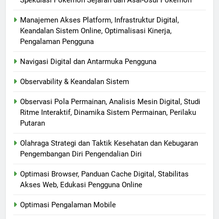
Spekulasi Pokémon Sejarah dan Asal-Usul Pokémon
Manajemen Akses Platform, Infrastruktur Digital,
Keandalan Sistem Online, Optimalisasi Kinerja,
Pengalaman Pengguna
Navigasi Digital dan Antarmuka Pengguna
Observability & Keandalan Sistem
Observasi Pola Permainan, Analisis Mesin Digital, Studi
Ritme Interaktif, Dinamika Sistem Permainan, Perilaku
Putaran
Olahraga Strategi dan Taktik Kesehatan dan Kebugaran
Pengembangan Diri Pengendalian Diri
Optimasi Browser, Panduan Cache Digital, Stabilitas
Akses Web, Edukasi Pengguna Online
Optimasi Pengalaman Mobile