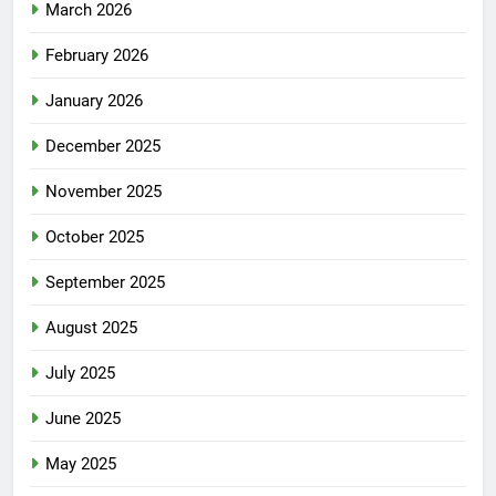
March 2026
February 2026
January 2026
December 2025
November 2025
October 2025
September 2025
August 2025
July 2025
June 2025
May 2025