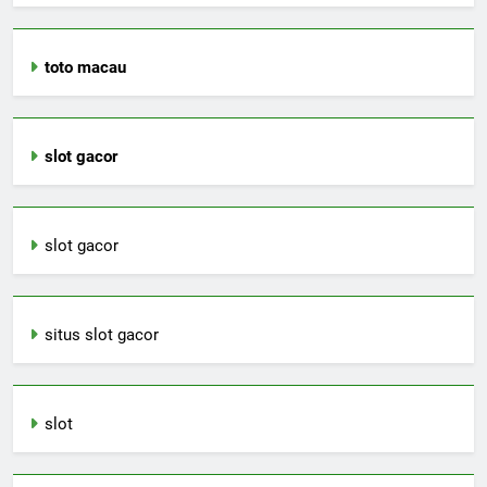
toto macau
slot gacor
slot gacor
situs slot gacor
slot