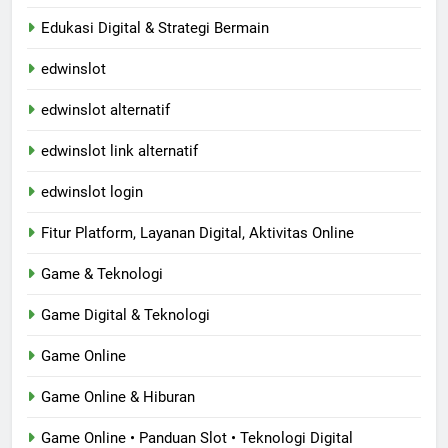
Edukasi Digital & Strategi Bermain
edwinslot
edwinslot alternatif
edwinslot link alternatif
edwinslot login
Fitur Platform, Layanan Digital, Aktivitas Online
Game & Teknologi
Game Digital & Teknologi
Game Online
Game Online & Hiburan
Game Online • Panduan Slot • Teknologi Digital