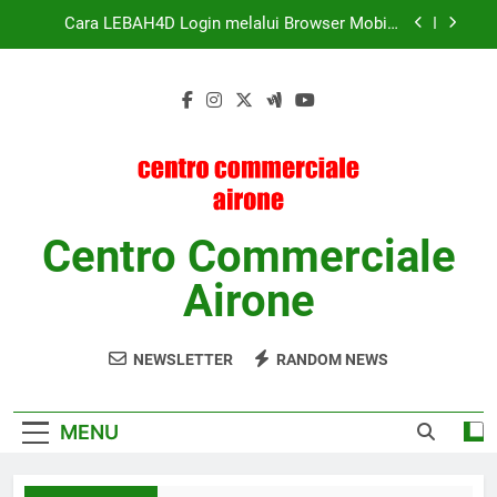
Skip
Cara Login KAYA787 Menggunakan Browser di
to
Perangkat Mobile
content
Cara Mengatasi Formulir KAYA787 Login yang
Tidak Dapat Diisi secara Sistematis
Cara EDWINSLOT Login melalui Smartphone
dengan Mudah, Aman, dan Lebih Terarah
Cara LEBAH4D Login melalui Browser Mobile
secara Praktis
Cara Login KAYA787 Menggunakan Browser di
Perangkat Mobile
Centro Commerciale
Cara Mengatasi Formulir KAYA787 Login yang
Airone
Tidak Dapat Diisi secara Sistematis
NEWSLETTER
RANDOM NEWS
MENU