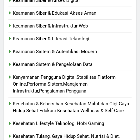
Keamanan Siber & Akses Digital
Keamanan Siber & Edukasi Akses Aman
Keamanan Siber & Infrastruktur Web
Keamanan Siber & Literasi Teknologi
Keamanan Sistem & Autentikasi Modern
Keamanan Sistem & Pengelolaan Data
Kenyamanan Pengguna Digital,Stabilitas Platform
Online,Performa Sistem,Manajemen
Infrastruktur,Pengalaman Pengguna
Kesehatan & Kebersihan Kesehatan Mulut dan Gigi Gaya
Hidup Sehat Edukasi Kesehatan Wellness & Self-Care
Kesehatan Lifestyle Teknologi Hobi Gaming
Kesehatan Tulang, Gaya Hidup Sehat, Nutrisi & Diet,