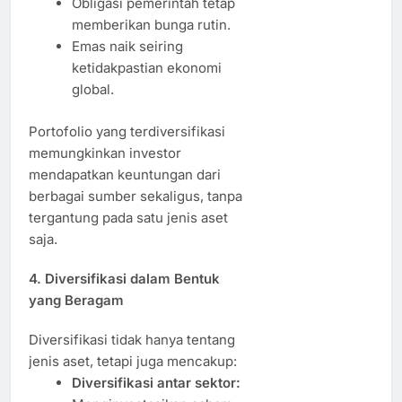
Obligasi pemerintah tetap
memberikan bunga rutin.
Emas naik seiring
ketidakpastian ekonomi
global.
Portofolio yang terdiversifikasi
memungkinkan investor
mendapatkan keuntungan dari
berbagai sumber sekaligus, tanpa
tergantung pada satu jenis aset
saja.
4. Diversifikasi dalam Bentuk
yang Beragam
Diversifikasi tidak hanya tentang
jenis aset, tetapi juga mencakup:
Diversifikasi antar sektor: