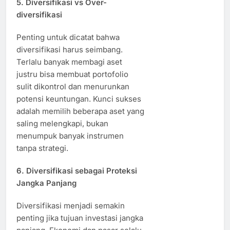
5. Diversifikasi vs Over-
diversifikasi
Penting untuk dicatat bahwa
diversifikasi harus seimbang.
Terlalu banyak membagi aset
justru bisa membuat portofolio
sulit dikontrol dan menurunkan
potensi keuntungan. Kunci sukses
adalah memilih beberapa aset yang
saling melengkapi, bukan
menumpuk banyak instrumen
tanpa strategi.
6. Diversifikasi sebagai Proteksi
Jangka Panjang
Diversifikasi menjadi semakin
penting jika tujuan investasi jangka