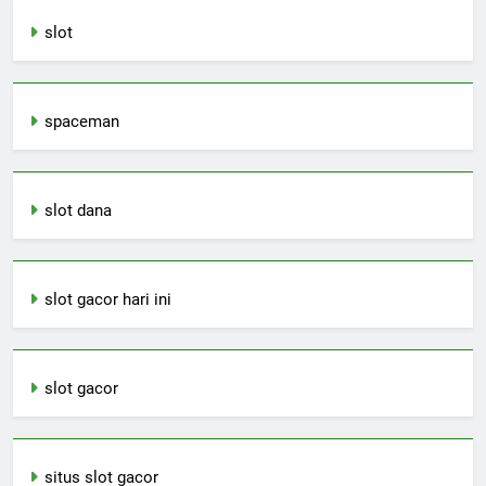
slot
spaceman
slot dana
slot gacor hari ini
slot gacor
situs slot gacor