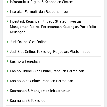
Infrastruktur Digital & Keandalan Sistem
Interaksi Formulir dan Respons Input
Investasi, Keuangan Pribadi, Strategi Investasi,
Manajemen Risiko, Perencanaan Keuangan, Portofolio
Keuangan
Judi Online, Slot Online
Judi Slot Online, Teknologi Perjudian, Platform Judi
Kasino & Perjudian
Kasino Online, Slot Online, Panduan Permainan
Kasino, Slot Online, Panduan Permainan
Keamanan & Manajemen Infrastruktur
Keamanan & Teknologi