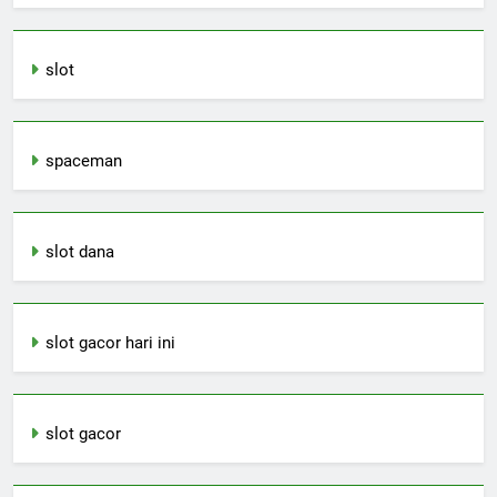
slot
spaceman
slot dana
slot gacor hari ini
slot gacor