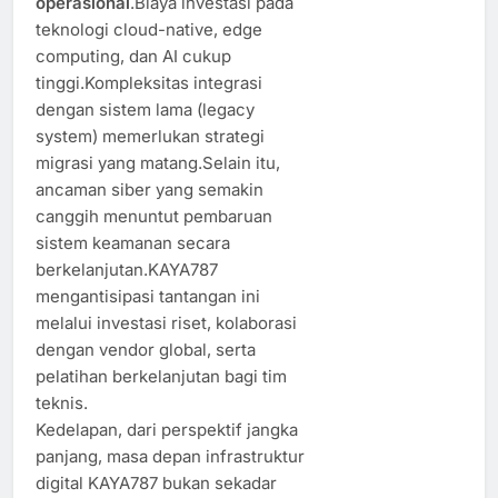
operasional
.Biaya investasi pada
teknologi cloud-native, edge
computing, dan AI cukup
tinggi.Kompleksitas integrasi
dengan sistem lama (legacy
system) memerlukan strategi
migrasi yang matang.Selain itu,
ancaman siber yang semakin
canggih menuntut pembaruan
sistem keamanan secara
berkelanjutan.KAYA787
mengantisipasi tantangan ini
melalui investasi riset, kolaborasi
dengan vendor global, serta
pelatihan berkelanjutan bagi tim
teknis.
Kedelapan, dari perspektif jangka
panjang, masa depan infrastruktur
digital KAYA787 bukan sekadar