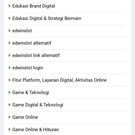
Edukasi Brand Digital
Edukasi Digital & Strategi Bermain
edwinslot
edwinslot alternatif
edwinslot link alternatif
edwinslot login
Fitur Platform, Layanan Digital, Aktivitas Online
Game & Teknologi
Game Digital & Teknologi
Game Online
Game Online & Hiburan