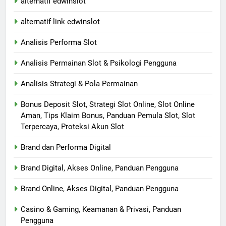
alternatif edwinslot
alternatif link edwinslot
Analisis Performa Slot
Analisis Permainan Slot & Psikologi Pengguna
Analisis Strategi & Pola Permainan
Bonus Deposit Slot, Strategi Slot Online, Slot Online
Aman, Tips Klaim Bonus, Panduan Pemula Slot, Slot
Terpercaya, Proteksi Akun Slot
Brand dan Performa Digital
Brand Digital, Akses Online, Panduan Pengguna
Brand Online, Akses Digital, Panduan Pengguna
Casino & Gaming, Keamanan & Privasi, Panduan
Pengguna