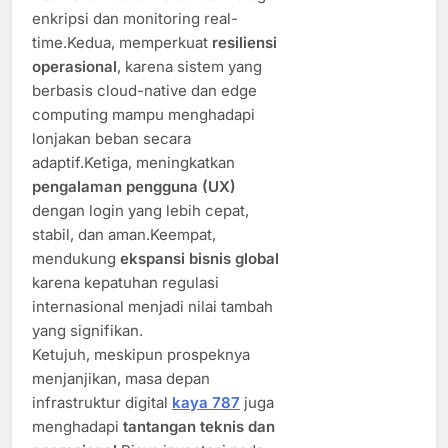
enkripsi dan monitoring real-
time.Kedua, memperkuat
resiliensi
operasional
, karena sistem yang
berbasis cloud-native dan edge
computing mampu menghadapi
lonjakan beban secara
adaptif.Ketiga, meningkatkan
pengalaman pengguna (UX)
dengan login yang lebih cepat,
stabil, dan aman.Keempat,
mendukung
ekspansi bisnis global
karena kepatuhan regulasi
internasional menjadi nilai tambah
yang signifikan.
Ketujuh, meskipun prospeknya
menjanjikan, masa depan
infrastruktur digital
kaya 787
juga
menghadapi
tantangan teknis dan