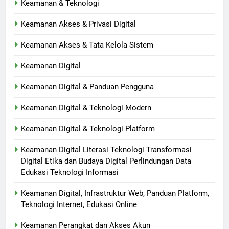
Keamanan & Teknologi
Keamanan Akses & Privasi Digital
Keamanan Akses & Tata Kelola Sistem
Keamanan Digital
Keamanan Digital & Panduan Pengguna
Keamanan Digital & Teknologi Modern
Keamanan Digital & Teknologi Platform
Keamanan Digital Literasi Teknologi Transformasi
Digital Etika dan Budaya Digital Perlindungan Data
Edukasi Teknologi Informasi
Keamanan Digital, Infrastruktur Web, Panduan Platform,
Teknologi Internet, Edukasi Online
Keamanan Perangkat dan Akses Akun