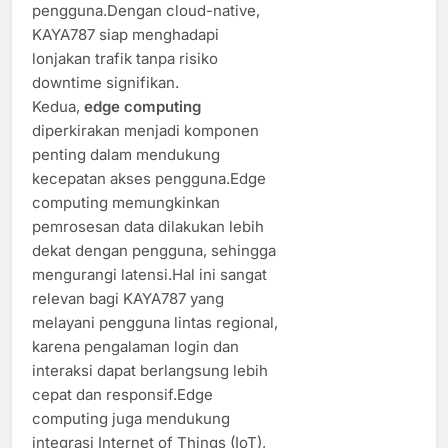
pengguna.Dengan cloud-native,
KAYA787 siap menghadapi
lonjakan trafik tanpa risiko
downtime signifikan.
Kedua,
edge computing
diperkirakan menjadi komponen
penting dalam mendukung
kecepatan akses pengguna.Edge
computing memungkinkan
pemrosesan data dilakukan lebih
dekat dengan pengguna, sehingga
mengurangi latensi.Hal ini sangat
relevan bagi KAYA787 yang
melayani pengguna lintas regional,
karena pengalaman login dan
interaksi dapat berlangsung lebih
cepat dan responsif.Edge
computing juga mendukung
integrasi Internet of Things (IoT),