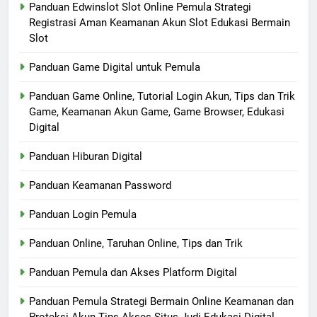
Panduan Edwinslot Slot Online Pemula Strategi
Registrasi Aman Keamanan Akun Slot Edukasi Bermain
Slot
Panduan Game Digital untuk Pemula
Panduan Game Online, Tutorial Login Akun, Tips dan Trik
Game, Keamanan Akun Game, Game Browser, Edukasi
Digital
Panduan Hiburan Digital
Panduan Keamanan Password
Panduan Login Pemula
Panduan Online, Taruhan Online, Tips dan Trik
Panduan Pemula dan Akses Platform Digital
Panduan Pemula Strategi Bermain Online Keamanan dan