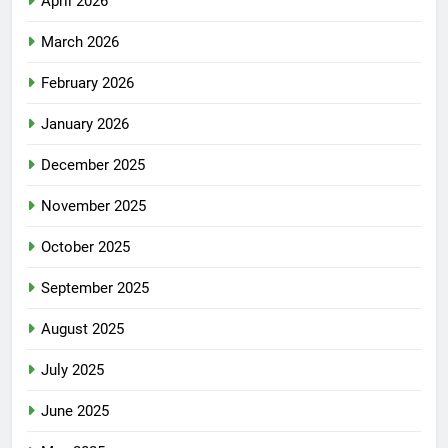
April 2026
March 2026
February 2026
January 2026
December 2025
November 2025
October 2025
September 2025
August 2025
July 2025
June 2025