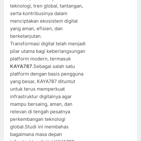
teknologi, tren global, tantangan,
serta kontribusinya dalam
menciptakan ekosistem digital
yang aman, efisien, dan
berkelanjutan.
Transformasi digital telah menjadi
pilar utama bagi keberlangsungan
platform modern, termasuk
KAYA787
.Sebagai salah satu
platform dengan basis pengguna
yang besar, KAYA787 dituntut
untuk terus memperkuat
infrastruktur digitalnya agar
mampu bersaing, aman, dan
relevan di tengah pesatnya
perkembangan teknologi
global.Studi ini membahas
bagaimana masa depan