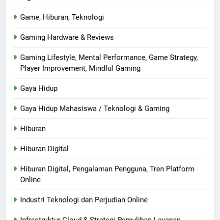
Game, Hiburan, Teknologi
Gaming Hardware & Reviews
Gaming Lifestyle, Mental Performance, Game Strategy,
Player Improvement, Mindful Gaming
Gaya Hidup
Gaya Hidup Mahasiswa / Teknologi & Gaming
Hiburan
Hiburan Digital
Hiburan Digital, Pengalaman Pengguna, Tren Platform
Online
Industri Teknologi dan Perjudian Online