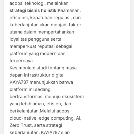
adopsi teknologi, melainkan
strategi bisnis holistik
.Keamanan,
efisiensi, kepatuhan regulasi, dan
keberlanjutan akan menjadi faktor
utama dalam mempertahankan
loyalitas pengguna serta
memperkuat reputasi sebagai
platform yang modern dan
terpercaya.
Kesimpulan: studi tentang masa
depan infrastruktur digital
KAYA787 menunjukkan bahwa
platform ini sedang
bertransformasi menuju ekosistem
yang lebih aman, efisien, dan
berkelanjutan.Melalui adopsi
cloud-native, edge computing, AI,
Zero Trust, serta strategi
keberlanjutan, KAYA787 siap