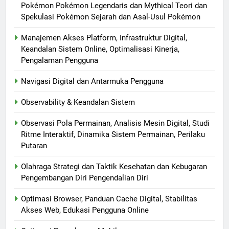
Pokémon Pokémon Legendaris dan Mythical Teori dan
Spekulasi Pokémon Sejarah dan Asal-Usul Pokémon
Manajemen Akses Platform, Infrastruktur Digital,
Keandalan Sistem Online, Optimalisasi Kinerja,
Pengalaman Pengguna
Navigasi Digital dan Antarmuka Pengguna
Observability & Keandalan Sistem
Observasi Pola Permainan, Analisis Mesin Digital, Studi
Ritme Interaktif, Dinamika Sistem Permainan, Perilaku
Putaran
Olahraga Strategi dan Taktik Kesehatan dan Kebugaran
Pengembangan Diri Pengendalian Diri
Optimasi Browser, Panduan Cache Digital, Stabilitas
Akses Web, Edukasi Pengguna Online