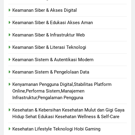
Keamanan Siber & Akses Digital
Keamanan Siber & Edukasi Akses Aman
Keamanan Siber & Infrastruktur Web
Keamanan Siber & Literasi Teknologi
Keamanan Sistem & Autentikasi Modern
Keamanan Sistem & Pengelolaan Data
Kenyamanan Pengguna Digital,Stabilitas Platform
Online,Performa Sistem,Manajemen
Infrastruktur,Pengalaman Pengguna
Kesehatan & Kebersihan Kesehatan Mulut dan Gigi Gaya
Hidup Sehat Edukasi Kesehatan Wellness & Self-Care
Kesehatan Lifestyle Teknologi Hobi Gaming