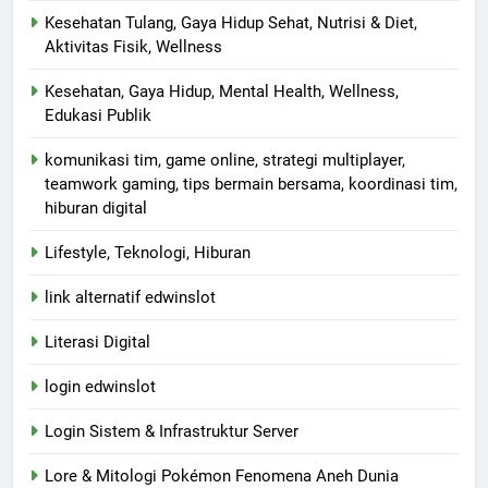
Kesehatan Tulang, Gaya Hidup Sehat, Nutrisi & Diet,
Aktivitas Fisik, Wellness
Kesehatan, Gaya Hidup, Mental Health, Wellness,
Edukasi Publik
komunikasi tim, game online, strategi multiplayer,
teamwork gaming, tips bermain bersama, koordinasi tim,
hiburan digital
Lifestyle, Teknologi, Hiburan
link alternatif edwinslot
Literasi Digital
login edwinslot
Login Sistem & Infrastruktur Server
Lore & Mitologi Pokémon Fenomena Aneh Dunia