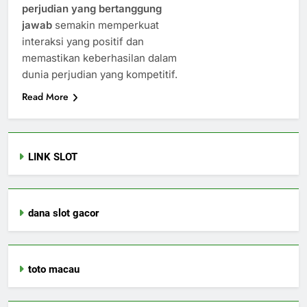
perjudian yang bertanggung
jawab
semakin memperkuat
interaksi yang positif dan
memastikan keberhasilan dalam
dunia perjudian yang kompetitif.
Read More
LINK SLOT
dana slot gacor
toto macau