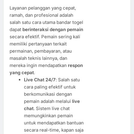
Layanan pelanggan yang cepat,
ramah, dan profesional adalah
salah satu cara utama bandar togel
dapat
berinteraksi dengan pemain
secara efektif. Pemain sering kali
memiliki pertanyaan terkait
permainan, pembayaran, atau
masalah teknis lainnya, dan
mereka ingin mendapatkan
respon
yang cepat
.
Live Chat 24/7
: Salah satu
cara paling efektif untuk
berkomunikasi dengan
pemain adalah melalui
live
chat
. Sistem live chat
memungkinkan pemain
untuk mendapatkan bantuan
secara real-time, kapan saja