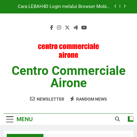
Skip
Cara Login KAYA787 Menggunakan Browser di
to
Perangkat Mobile
content
Cara Mengatasi Formulir KAYA787 Login yang
Tidak Dapat Diisi secara Sistematis
Cara EDWINSLOT Login melalui Smartphone
dengan Mudah, Aman, dan Lebih Terarah
Cara LEBAH4D Login melalui Browser Mobile
secara Praktis
Cara Login KAYA787 Menggunakan Browser di
Perangkat Mobile
Centro Commerciale
Cara Mengatasi Formulir KAYA787 Login yang
Airone
Tidak Dapat Diisi secara Sistematis
NEWSLETTER
RANDOM NEWS
MENU