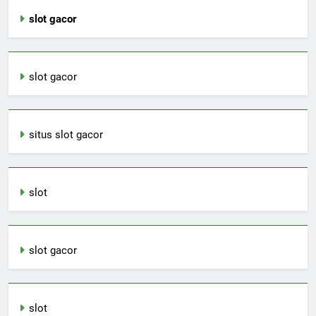
slot gacor
slot gacor
situs slot gacor
slot
slot gacor
slot