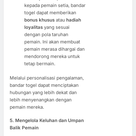
kepada pemain setia, bandar
togel dapat memberikan
bonus khusus
atau
hadiah
loyalitas
yang sesuai
dengan pola taruhan
pemain. Ini akan membuat
pemain merasa dihargai dan
mendorong mereka untuk
tetap bermain.
Melalui personalisasi pengalaman,
bandar togel dapat menciptakan
hubungan yang lebih dekat dan
lebih menyenangkan dengan
pemain mereka.
5.
Mengelola Keluhan dan Umpan
Balik Pemain