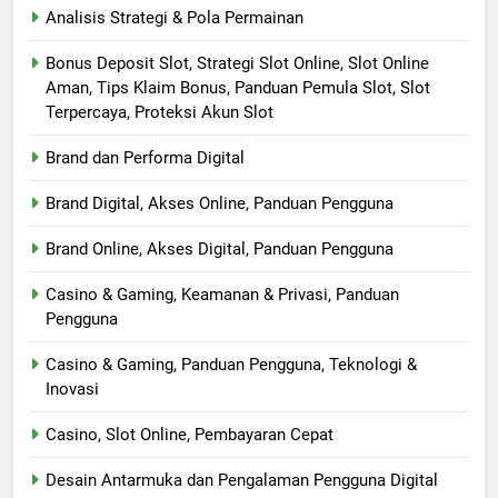
Analisis Strategi & Pola Permainan
Bonus Deposit Slot, Strategi Slot Online, Slot Online
Aman, Tips Klaim Bonus, Panduan Pemula Slot, Slot
Terpercaya, Proteksi Akun Slot
Brand dan Performa Digital
Brand Digital, Akses Online, Panduan Pengguna
Brand Online, Akses Digital, Panduan Pengguna
Casino & Gaming, Keamanan & Privasi, Panduan
Pengguna
Casino & Gaming, Panduan Pengguna, Teknologi &
Inovasi
Casino, Slot Online, Pembayaran Cepat
Desain Antarmuka dan Pengalaman Pengguna Digital