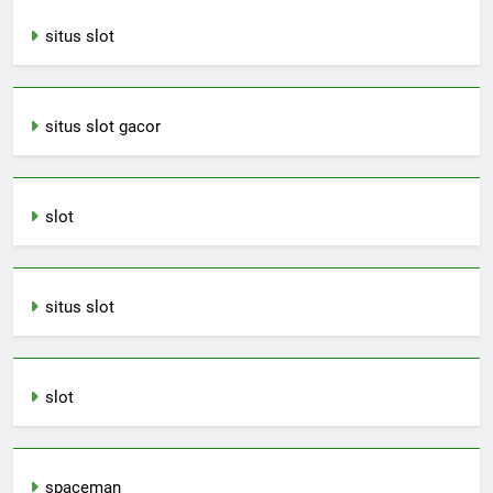
situs slot
situs slot gacor
slot
situs slot
slot
spaceman