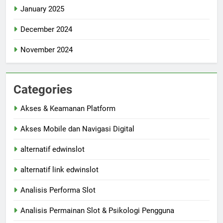
January 2025
December 2024
November 2024
Categories
Akses & Keamanan Platform
Akses Mobile dan Navigasi Digital
alternatif edwinslot
alternatif link edwinslot
Analisis Performa Slot
Analisis Permainan Slot & Psikologi Pengguna