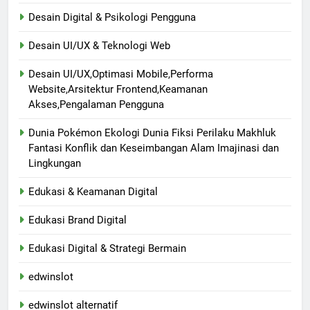
Desain Digital & Psikologi Pengguna
Desain UI/UX & Teknologi Web
Desain UI/UX,Optimasi Mobile,Performa
Website,Arsitektur Frontend,Keamanan
Akses,Pengalaman Pengguna
Dunia Pokémon Ekologi Dunia Fiksi Perilaku Makhluk
Fantasi Konflik dan Keseimbangan Alam Imajinasi dan
Lingkungan
Edukasi & Keamanan Digital
Edukasi Brand Digital
Edukasi Digital & Strategi Bermain
edwinslot
edwinslot alternatif