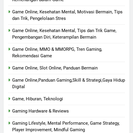
Game Online, Kesehatan Mental, Motivasi Bermain, Tips
dan Trik, Pengelolaan Stres
Game Online, Kesehatan Mental, Tips dan Trik Game,
Pengembangan Diri, Keterampilan Bermain
Game Online, MMO & MMORPG, Tren Gaming,
Rekomendasi Game
Game Online, Slot Online, Panduan Bermain
Game Online,Panduan Gaming,Skill & Strategi,Gaya Hidup
Digital
Game, Hiburan, Teknologi
Gaming Hardware & Reviews
Gaming Lifestyle, Mental Performance, Game Strategy,
Player Improvement, Mindful Gaming