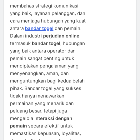
membahas strategi komunikasi
yang baik, layanan pelanggan, dan
cara menjaga hubungan yang kuat
antara
bandar togel
dan pemain.
Dalam industri
perjudian online
,
termasuk
bandar togel
, hubungan
yang baik antara operator dan
pemain sangat penting untuk
menciptakan pengalaman yang
menyenangkan, aman, dan
menguntungkan bagi kedua belah
pihak. Bandar togel yang sukses
tidak hanya menawarkan
permainan yang menarik dan
peluang besar, tetapi juga
mengelola
interaksi dengan
pemain
secara efektif untuk
memastikan kepuasan, loyalitas,