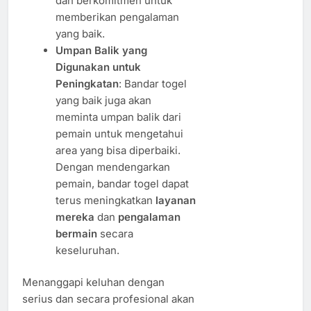
dan berkomitmen untuk
memberikan pengalaman
yang baik.
Umpan Balik yang
Digunakan untuk
Peningkatan
: Bandar togel
yang baik juga akan
meminta umpan balik dari
pemain untuk mengetahui
area yang bisa diperbaiki.
Dengan mendengarkan
pemain, bandar togel dapat
terus meningkatkan
layanan
mereka
dan
pengalaman
bermain
secara
keseluruhan.
Menanggapi keluhan dengan
serius dan secara profesional akan