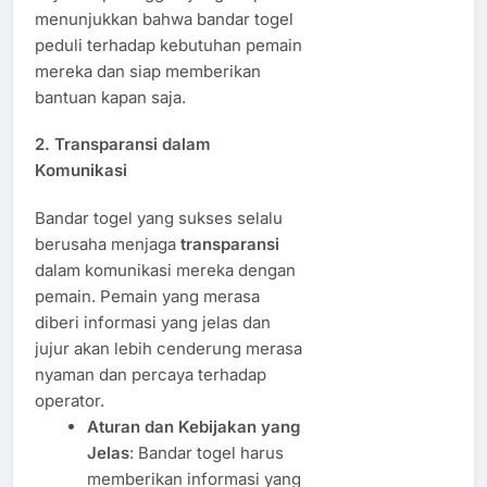
menunjukkan bahwa bandar togel
peduli terhadap kebutuhan pemain
mereka dan siap memberikan
bantuan kapan saja.
2.
Transparansi dalam
Komunikasi
Bandar togel yang sukses selalu
berusaha menjaga
transparansi
dalam komunikasi mereka dengan
pemain. Pemain yang merasa
diberi informasi yang jelas dan
jujur akan lebih cenderung merasa
nyaman dan percaya terhadap
operator.
Aturan dan Kebijakan yang
Jelas
: Bandar togel harus
memberikan informasi yang