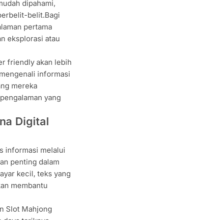
mudah dipahami,
erbelit-belit.Bagi
galaman pertama
n eksplorasi atau
 friendly akan lebih
mengenali informasi
yang mereka
k pengalaman yang
a Digital
s informasi melalui
ian penting dalam
yar kecil, teks yang
akan membantu
n Slot Mahjong