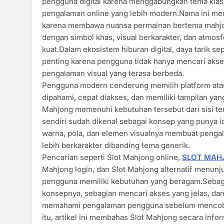
pengguna digital karena menggabungkan tema klas
pengalaman online yang lebih modern.Nama ini men
karena membawa nuansa permainan bertema mahjo
dengan simbol khas, visual berkarakter, dan atmos
kuat.Dalam ekosistem hiburan digital, daya tarik sep
penting karena pengguna tidak hanya mencari akses
pengalaman visual yang terasa berbeda.
Pengguna modern cenderung memilih platform ata
dipahami, cepat diakses, dan memiliki tampilan yan
Mahjong memenuhi kebutuhan tersebut dari sisi t
sendiri sudah dikenal sebagai konsep yang punya id
warna, pola, dan elemen visualnya membuat pengala
lebih berkarakter dibanding tema generik.
Pencarian seperti Slot Mahjong online,
SLOT MAH
Mahjong login, dan Slot Mahjong alternatif menun
pengguna memiliki kebutuhan yang beragam.Sebag
konsepnya, sebagian mencari akses yang jelas, dan 
memahami pengalaman pengguna sebelum mencoba
itu, artikel ini membahas Slot Mahjong secara inform