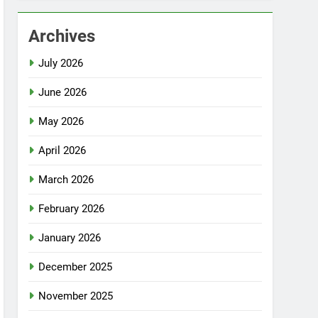
Archives
July 2026
June 2026
May 2026
April 2026
March 2026
February 2026
January 2026
December 2025
November 2025