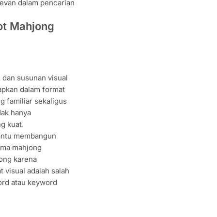
levan dalam pencarian
ot Mahjong
, dan susunan visual
erapkan dalam format
 familiar sekaligus
dak hanya
g kuat.
mbantu membangun
tema mahjong
ong karena
 visual adalah salah
ord atau keyword