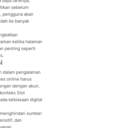
 daya tariknya,
atikan sebelum
pi, pengguna akan
ndah ke banyak
ngkatkan
aman ketika halaman
an penting seperti
s.
i
an dalam pengalaman
es online harus
bungan dengan akun,
konteks Slot
da kebiasaan digital
 menghindari sumber
nsitif, dan
ayanan