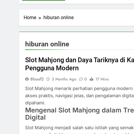
Home
hiburan online
hiburan online
Slot Mahjong dan Daya Tariknya di K
Pengguna Modern
8faaaf2
3 Months Ago
0
17 Mins
Slot Mahjong menarik perhatian pengguna modern l
akses praktis, navigasi jelas, dan pengalaman digi
dipahami.
Mengenal Slot Mahjong dalam Tre
Digital
Slot Mahjong menjadi salah satu istilah yang semaki