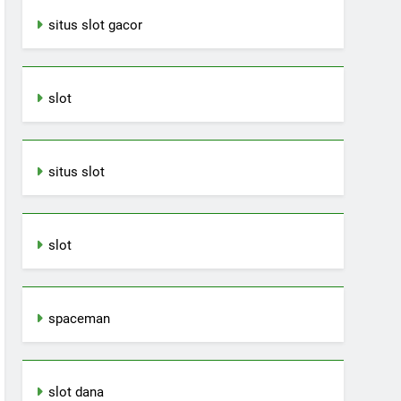
situs slot gacor
slot
situs slot
slot
spaceman
slot dana