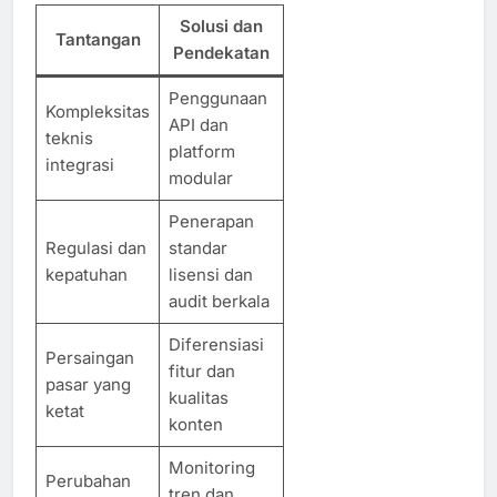
Solusi dan
Tantangan
Pendekatan
Penggunaan
Kompleksitas
API dan
teknis
platform
integrasi
modular
Penerapan
Regulasi dan
standar
kepatuhan
lisensi dan
audit berkala
Diferensiasi
Persaingan
fitur dan
pasar yang
kualitas
ketat
konten
Monitoring
Perubahan
tren dan