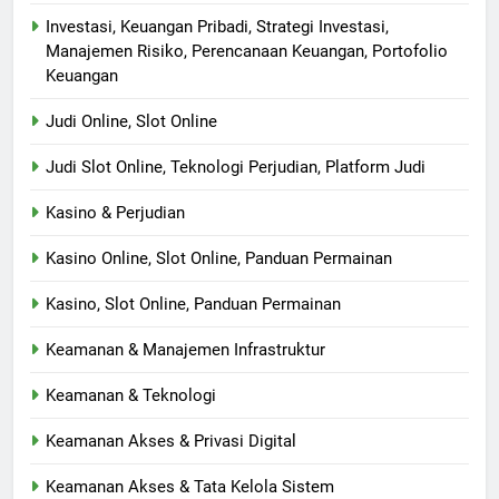
Investasi, Keuangan Pribadi, Strategi Investasi,
Manajemen Risiko, Perencanaan Keuangan, Portofolio
Keuangan
Judi Online, Slot Online
Judi Slot Online, Teknologi Perjudian, Platform Judi
Kasino & Perjudian
Kasino Online, Slot Online, Panduan Permainan
Kasino, Slot Online, Panduan Permainan
Keamanan & Manajemen Infrastruktur
Keamanan & Teknologi
Keamanan Akses & Privasi Digital
Keamanan Akses & Tata Kelola Sistem