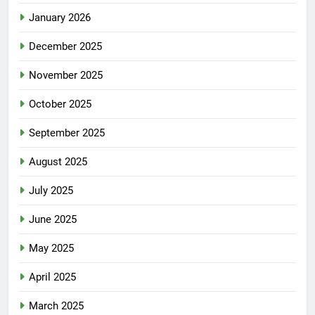
January 2026
December 2025
November 2025
October 2025
September 2025
August 2025
July 2025
June 2025
May 2025
April 2025
March 2025