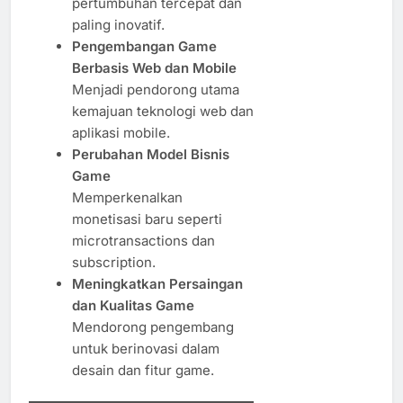
pertumbuhan tercepat dan
paling inovatif.
Pengembangan Game
Berbasis Web dan Mobile
Menjadi pendorong utama
kemajuan teknologi web dan
aplikasi mobile.
Perubahan Model Bisnis
Game
Memperkenalkan
monetisasi baru seperti
microtransactions dan
subscription.
Meningkatkan Persaingan
dan Kualitas Game
Mendorong pengembang
untuk berinovasi dalam
desain dan fitur game.