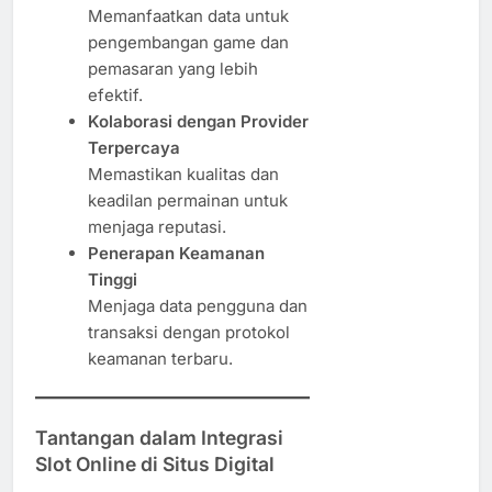
Memanfaatkan data untuk
pengembangan game dan
pemasaran yang lebih
efektif.
Kolaborasi dengan Provider
Terpercaya
Memastikan kualitas dan
keadilan permainan untuk
menjaga reputasi.
Penerapan Keamanan
Tinggi
Menjaga data pengguna dan
transaksi dengan protokol
keamanan terbaru.
Tantangan dalam Integrasi
Slot Online di Situs Digital