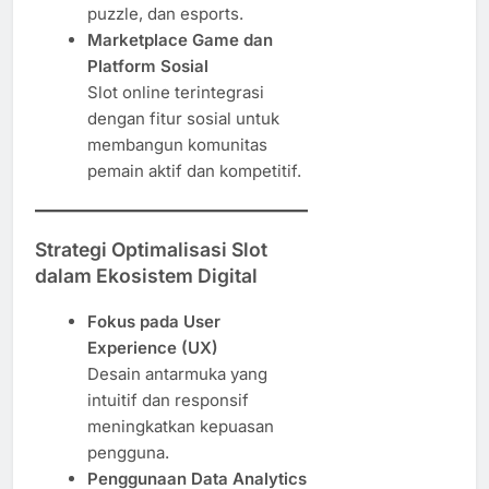
puzzle, dan esports.
Marketplace Game dan
Platform Sosial
Slot online terintegrasi
dengan fitur sosial untuk
membangun komunitas
pemain aktif dan kompetitif.
Strategi Optimalisasi Slot
dalam Ekosistem Digital
Fokus pada User
Experience (UX)
Desain antarmuka yang
intuitif dan responsif
meningkatkan kepuasan
pengguna.
Penggunaan Data Analytics