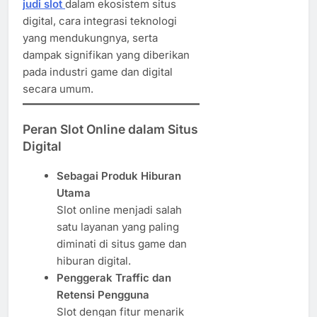
judi slot
dalam ekosistem situs
digital, cara integrasi teknologi
yang mendukungnya, serta
dampak signifikan yang diberikan
pada industri game dan digital
secara umum.
Peran Slot Online dalam Situs
Digital
Sebagai Produk Hiburan
Utama
Slot online menjadi salah
satu layanan yang paling
diminati di situs game dan
hiburan digital.
Penggerak Traffic dan
Retensi Pengguna
Slot dengan fitur menarik