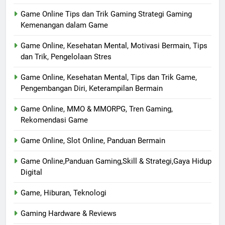
Game Online Tips dan Trik Gaming Strategi Gaming
Kemenangan dalam Game
Game Online, Kesehatan Mental, Motivasi Bermain, Tips
dan Trik, Pengelolaan Stres
Game Online, Kesehatan Mental, Tips dan Trik Game,
Pengembangan Diri, Keterampilan Bermain
Game Online, MMO & MMORPG, Tren Gaming,
Rekomendasi Game
Game Online, Slot Online, Panduan Bermain
Game Online,Panduan Gaming,Skill & Strategi,Gaya Hidup
Digital
Game, Hiburan, Teknologi
Gaming Hardware & Reviews