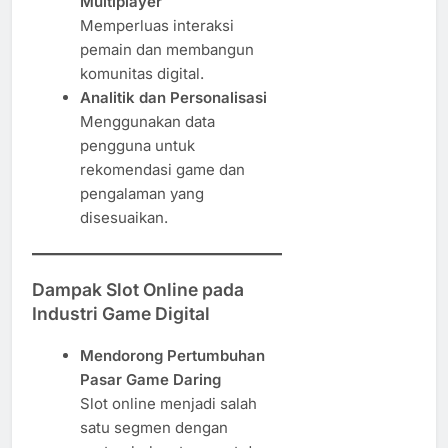
Multiplayer
Memperluas interaksi
pemain dan membangun
komunitas digital.
Analitik dan Personalisasi
Menggunakan data
pengguna untuk
rekomendasi game dan
pengalaman yang
disesuaikan.
Dampak Slot Online pada
Industri Game Digital
Mendorong Pertumbuhan
Pasar Game Daring
Slot online menjadi salah
satu segmen dengan