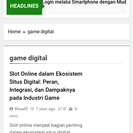
ra EDWINSLOT Login melalui Smartphone dengan Mudah, Ama
HEADLINES
Weeks Ago
Home
game digital
game digital
Slot Online dalam Ekosistem
Situs Digital: Peran,
Integrasi, dan Dampaknya
pada Industri Game
8faaaf2
1 year ago
0
5
mins
Slot online menjadi bagian penting
dalam ekosistem situs digital