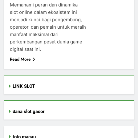
Memahami peran dan dinamika
slot online dalam ekosistem ini
menjadi kunci bagi pengembang,
operator, dan pemain untuk meraih
manfaat maksimal dari
perkembangan pesat dunia game
digital saat ini.
Read More
LINK SLOT
dana slot gacor
toto macau