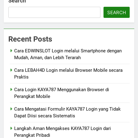
Search
SEARCH
Recent Posts
Cara EDWINSLOT Login melalui Smartphone dengan
Mudah, Aman, dan Lebih Terarah
Cara LEBAH4D Login melalui Browser Mobile secara
Praktis
Cara Login KAYA787 Menggunakan Browser di
Perangkat Mobile
Cara Mengatasi Formulir KAYA787 Login yang Tidak
Dapat Diisi secara Sistematis
Langkah Aman Mengakses KAYA787 Login dari
Perangkat Pribadi