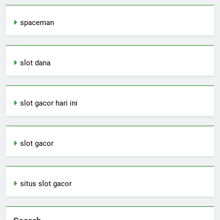
spaceman
slot dana
slot gacor hari ini
slot gacor
situs slot gacor