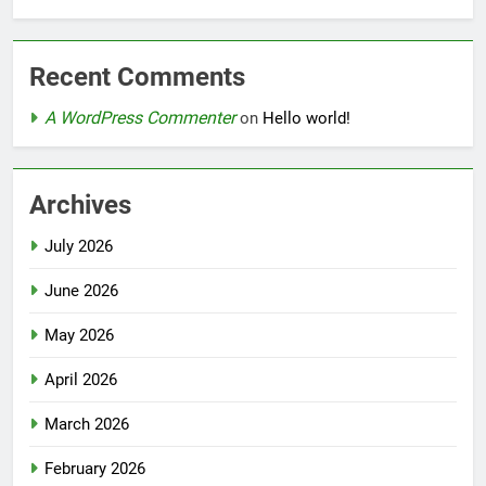
Recent Comments
A WordPress Commenter
on
Hello world!
Archives
July 2026
June 2026
May 2026
April 2026
March 2026
February 2026