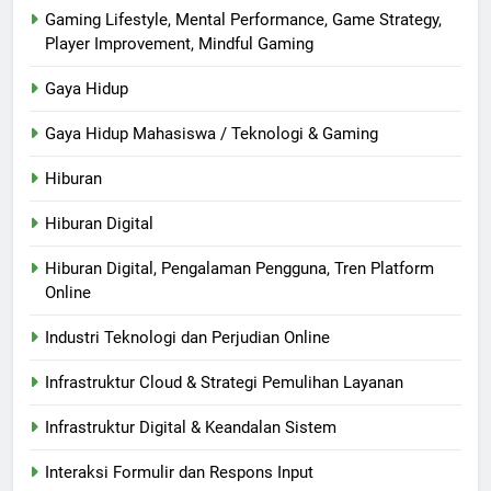
Gaming Lifestyle, Mental Performance, Game Strategy,
Player Improvement, Mindful Gaming
Gaya Hidup
Gaya Hidup Mahasiswa / Teknologi & Gaming
Hiburan
Hiburan Digital
Hiburan Digital, Pengalaman Pengguna, Tren Platform
Online
Industri Teknologi dan Perjudian Online
Infrastruktur Cloud & Strategi Pemulihan Layanan
Infrastruktur Digital & Keandalan Sistem
Interaksi Formulir dan Respons Input