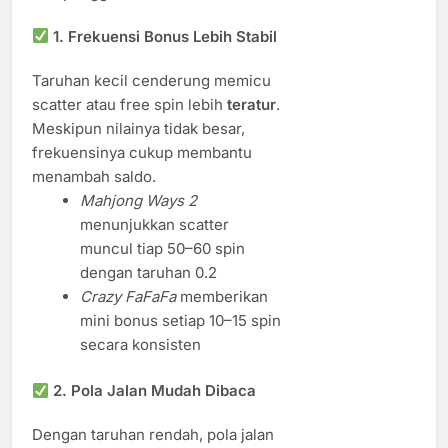
1.
Frekuensi Bonus Lebih Stabil
Taruhan kecil cenderung memicu
scatter atau free spin lebih
teratur
.
Meskipun nilainya tidak besar,
frekuensinya cukup membantu
menambah saldo.
Mahjong Ways 2
menunjukkan scatter
muncul tiap 50–60 spin
dengan taruhan 0.2
Crazy FaFaFa
memberikan
mini bonus setiap 10–15 spin
secara konsisten
2.
Pola Jalan Mudah Dibaca
Dengan taruhan rendah, pola jalan