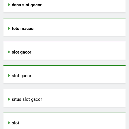
dana slot gacor
toto macau
slot gacor
slot gacor
situs slot gacor
slot