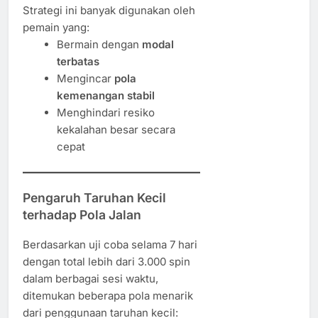
Strategi ini banyak digunakan oleh
pemain yang:
Bermain dengan
modal
terbatas
Mengincar
pola
kemenangan stabil
Menghindari resiko
kekalahan besar secara
cepat
Pengaruh Taruhan Kecil
terhadap Pola Jalan
Berdasarkan uji coba selama 7 hari
dengan total lebih dari 3.000 spin
dalam berbagai sesi waktu,
ditemukan beberapa pola menarik
dari penggunaan taruhan kecil: