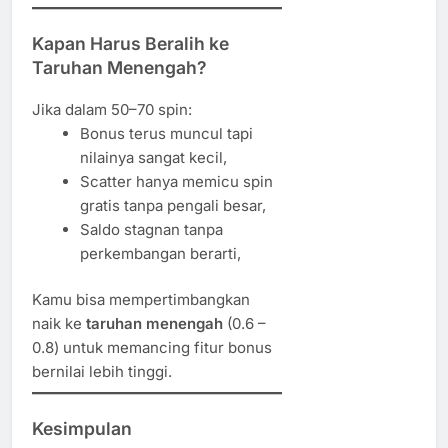
Kapan Harus Beralih ke
Taruhan Menengah?
Jika dalam 50–70 spin:
Bonus terus muncul tapi
nilainya sangat kecil,
Scatter hanya memicu spin
gratis tanpa pengali besar,
Saldo stagnan tanpa
perkembangan berarti,
Kamu bisa mempertimbangkan
naik ke
taruhan menengah
(0.6 –
0.8) untuk memancing fitur bonus
bernilai lebih tinggi.
Kesimpulan