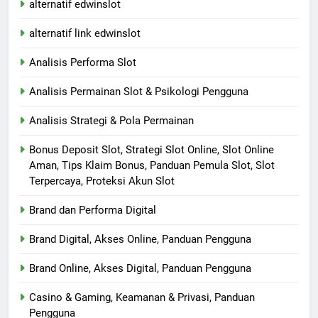
alternatif edwinslot
alternatif link edwinslot
Analisis Performa Slot
Analisis Permainan Slot & Psikologi Pengguna
Analisis Strategi & Pola Permainan
Bonus Deposit Slot, Strategi Slot Online, Slot Online
Aman, Tips Klaim Bonus, Panduan Pemula Slot, Slot
Terpercaya, Proteksi Akun Slot
Brand dan Performa Digital
Brand Digital, Akses Online, Panduan Pengguna
Brand Online, Akses Digital, Panduan Pengguna
Casino & Gaming, Keamanan & Privasi, Panduan
Pengguna