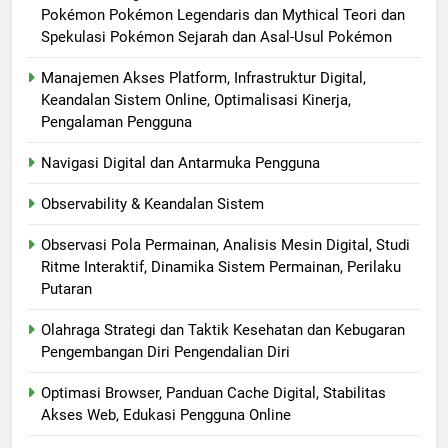
Pokémon Pokémon Legendaris dan Mythical Teori dan
Spekulasi Pokémon Sejarah dan Asal-Usul Pokémon
Manajemen Akses Platform, Infrastruktur Digital,
Keandalan Sistem Online, Optimalisasi Kinerja,
Pengalaman Pengguna
Navigasi Digital dan Antarmuka Pengguna
Observability & Keandalan Sistem
Observasi Pola Permainan, Analisis Mesin Digital, Studi
Ritme Interaktif, Dinamika Sistem Permainan, Perilaku
Putaran
Olahraga Strategi dan Taktik Kesehatan dan Kebugaran
Pengembangan Diri Pengendalian Diri
Optimasi Browser, Panduan Cache Digital, Stabilitas
Akses Web, Edukasi Pengguna Online