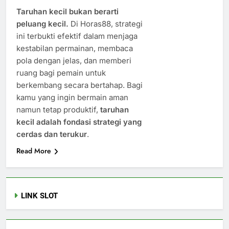
Taruhan kecil bukan berarti
peluang kecil.
Di Horas88, strategi
ini terbukti efektif dalam menjaga
kestabilan permainan, membaca
pola dengan jelas, dan memberi
ruang bagi pemain untuk
berkembang secara bertahap. Bagi
kamu yang ingin bermain aman
namun tetap produktif,
taruhan
kecil adalah fondasi strategi yang
cerdas dan terukur
.
Read More
LINK SLOT