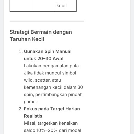
kecil
Strategi Bermain dengan
Taruhan Kecil
Gunakan Spin Manual
untuk 20–30 Awal
Lakukan pengamatan pola.
Jika tidak muncul simbol
wild, scatter, atau
kemenangan kecil dalam 30
spin, pertimbangkan pindah
game.
Fokus pada Target Harian
Realistis
Misal, targetkan kenaikan
saldo 10%–20% dari modal