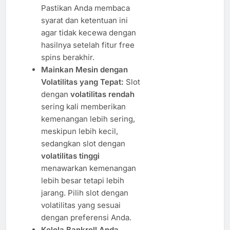
Pastikan Anda membaca
syarat dan ketentuan ini
agar tidak kecewa dengan
hasilnya setelah fitur free
spins berakhir.
Mainkan Mesin dengan
Volatilitas yang Tepat:
Slot
dengan
volatilitas rendah
sering kali memberikan
kemenangan lebih sering,
meskipun lebih kecil,
sedangkan slot dengan
volatilitas tinggi
menawarkan kemenangan
lebih besar tetapi lebih
jarang. Pilih slot dengan
volatilitas yang sesuai
dengan preferensi Anda.
Kelola Bankroll Anda