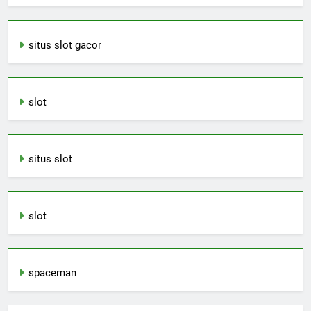
situs slot gacor
slot
situs slot
slot
spaceman