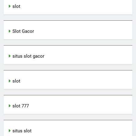
slot
Slot Gacor
situs slot gacor
slot
slot 777
situs slot