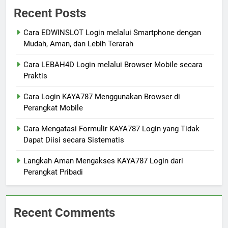
Recent Posts
Cara EDWINSLOT Login melalui Smartphone dengan
Mudah, Aman, dan Lebih Terarah
Cara LEBAH4D Login melalui Browser Mobile secara
Praktis
Cara Login KAYA787 Menggunakan Browser di
Perangkat Mobile
Cara Mengatasi Formulir KAYA787 Login yang Tidak
Dapat Diisi secara Sistematis
Langkah Aman Mengakses KAYA787 Login dari
Perangkat Pribadi
Recent Comments