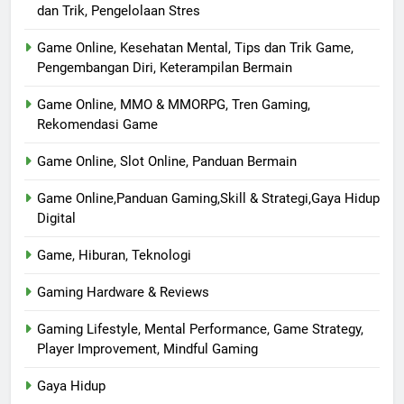
dan Trik, Pengelolaan Stres
Game Online, Kesehatan Mental, Tips dan Trik Game,
Pengembangan Diri, Keterampilan Bermain
Game Online, MMO & MMORPG, Tren Gaming,
Rekomendasi Game
Game Online, Slot Online, Panduan Bermain
Game Online,Panduan Gaming,Skill & Strategi,Gaya Hidup
Digital
Game, Hiburan, Teknologi
Gaming Hardware & Reviews
Gaming Lifestyle, Mental Performance, Game Strategy,
Player Improvement, Mindful Gaming
Gaya Hidup