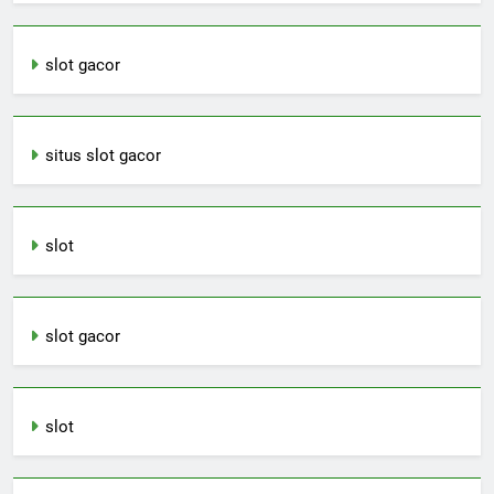
slot gacor
situs slot gacor
slot
slot gacor
slot