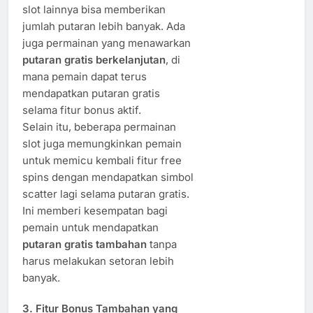
slot lainnya bisa memberikan
jumlah putaran lebih banyak. Ada
juga permainan yang menawarkan
putaran gratis berkelanjutan
, di
mana pemain dapat terus
mendapatkan putaran gratis
selama fitur bonus aktif.
Selain itu, beberapa permainan
slot juga memungkinkan pemain
untuk memicu kembali fitur free
spins dengan mendapatkan simbol
scatter lagi selama putaran gratis.
Ini memberi kesempatan bagi
pemain untuk mendapatkan
putaran gratis tambahan
tanpa
harus melakukan setoran lebih
banyak.
3.
Fitur Bonus Tambahan yang