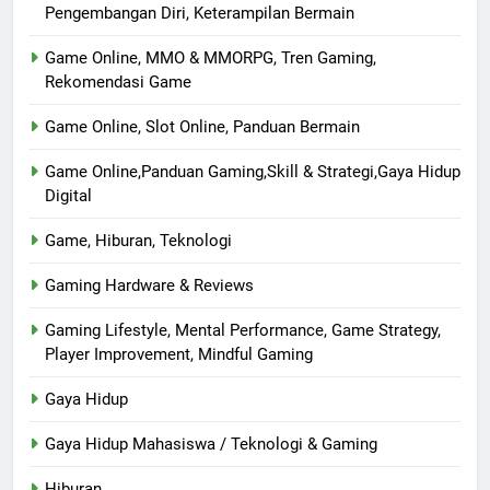
Pengembangan Diri, Keterampilan Bermain
Game Online, MMO & MMORPG, Tren Gaming,
Rekomendasi Game
Game Online, Slot Online, Panduan Bermain
Game Online,Panduan Gaming,Skill & Strategi,Gaya Hidup
Digital
Game, Hiburan, Teknologi
Gaming Hardware & Reviews
Gaming Lifestyle, Mental Performance, Game Strategy,
Player Improvement, Mindful Gaming
Gaya Hidup
Gaya Hidup Mahasiswa / Teknologi & Gaming
Hiburan