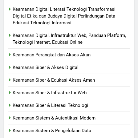
Keamanan Digital Literasi Teknologi Transformasi
Digital Etika dan Budaya Digital Perlindungan Data
Edukasi Teknologi Informasi
Keamanan Digital, Infrastruktur Web, Panduan Platform,
Teknologi Internet, Edukasi Online
Keamanan Perangkat dan Akses Akun
Keamanan Siber & Akses Digital
Keamanan Siber & Edukasi Akses Aman
Keamanan Siber & Infrastruktur Web
Keamanan Siber & Literasi Teknologi
Keamanan Sistem & Autentikasi Modern
Keamanan Sistem & Pengelolaan Data