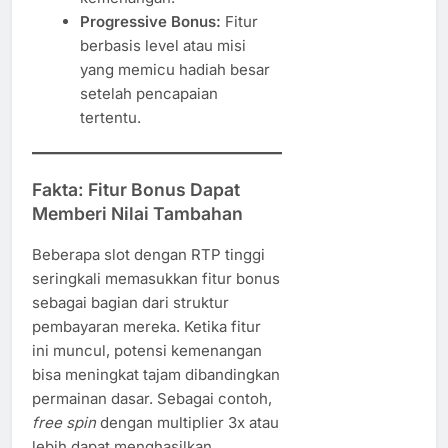
Progressive Bonus:
Fitur
berbasis level atau misi
yang memicu hadiah besar
setelah pencapaian
tertentu.
Fakta: Fitur Bonus Dapat
Memberi Nilai Tambahan
Beberapa slot dengan RTP tinggi
seringkali memasukkan fitur bonus
sebagai bagian dari struktur
pembayaran mereka. Ketika fitur
ini muncul, potensi kemenangan
bisa meningkat tajam dibandingkan
permainan dasar. Sebagai contoh,
free spin
dengan multiplier 3x atau
lebih dapat menghasilkan