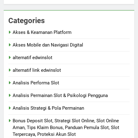
Categories
Akses & Keamanan Platform
Akses Mobile dan Navigasi Digital
alternatif edwinslot
alternatif link edwinslot
Analisis Performa Slot
Analisis Permainan Slot & Psikologi Pengguna
Analisis Strategi & Pola Permainan
Bonus Deposit Slot, Strategi Slot Online, Slot Online
Aman, Tips Klaim Bonus, Panduan Pemula Slot, Slot
Terpercaya, Proteksi Akun Slot