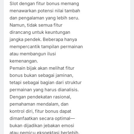
Slot dengan fitur bonus memang
menawarkan potensi nilai tambah
dan pengalaman yang lebih seru.
Namun, tidak semua fitur
dirancang untuk keuntungan
jangka pendek. Beberapa hanya
mempercantik tampilan permainan
atau membangun ilusi
kemenangan.
Pemain bijak akan melihat fitur
bonus bukan sebagai jaminan,
tetapi sebagai bagian dari struktur
permainan yang harus dianalisis.
Dengan pendekatan rasional,
pemahaman mendalam, dan
kontrol diri, fitur bonus dapat
dimanfaatkan secara optimal—
bukan dijadikan jebakan emosi
atau pemicu ekspektasi berlebih.