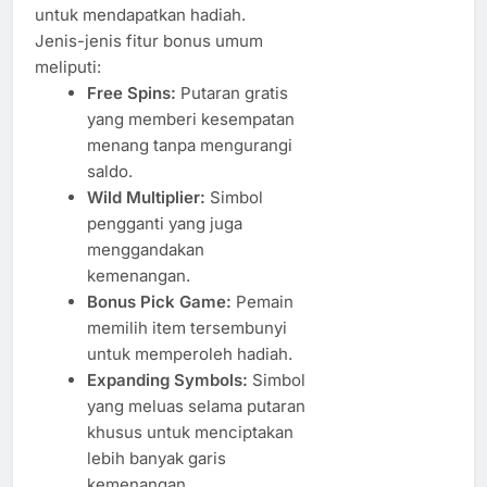
untuk mendapatkan hadiah.
Jenis-jenis fitur bonus umum
meliputi:
Free Spins:
Putaran gratis
yang memberi kesempatan
menang tanpa mengurangi
saldo.
Wild Multiplier:
Simbol
pengganti yang juga
menggandakan
kemenangan.
Bonus Pick Game:
Pemain
memilih item tersembunyi
untuk memperoleh hadiah.
Expanding Symbols:
Simbol
yang meluas selama putaran
khusus untuk menciptakan
lebih banyak garis
kemenangan.