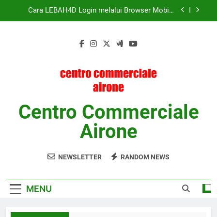
Skip
Cara Login KAYA787 Menggunakan Browser di
to
Perangkat Mobile
content
Cara Mengatasi Formulir KAYA787 Login yang
Tidak Dapat Diisi secara Sistematis
Cara EDWINSLOT Login melalui Smartphone
dengan Mudah, Aman, dan Lebih Terarah
Cara LEBAH4D Login melalui Browser Mobile
secara Praktis
Cara Login KAYA787 Menggunakan Browser di
Perangkat Mobile
Centro Commerciale
Cara Mengatasi Formulir KAYA787 Login yang
Airone
Tidak Dapat Diisi secara Sistematis
NEWSLETTER
RANDOM NEWS
MENU