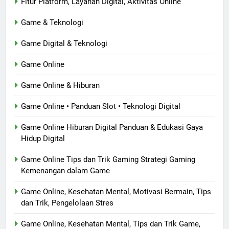
Fitur Platform, Layanan Digital, Aktivitas Online
Game & Teknologi
Game Digital & Teknologi
Game Online
Game Online & Hiburan
Game Online • Panduan Slot • Teknologi Digital
Game Online Hiburan Digital Panduan & Edukasi Gaya
Hidup Digital
Game Online Tips dan Trik Gaming Strategi Gaming
Kemenangan dalam Game
Game Online, Kesehatan Mental, Motivasi Bermain, Tips
dan Trik, Pengelolaan Stres
Game Online, Kesehatan Mental, Tips dan Trik Game,