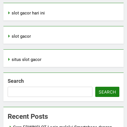
slot gacor hari ini
slot gacor
situs slot gacor
Search
SEARCH
Recent Posts