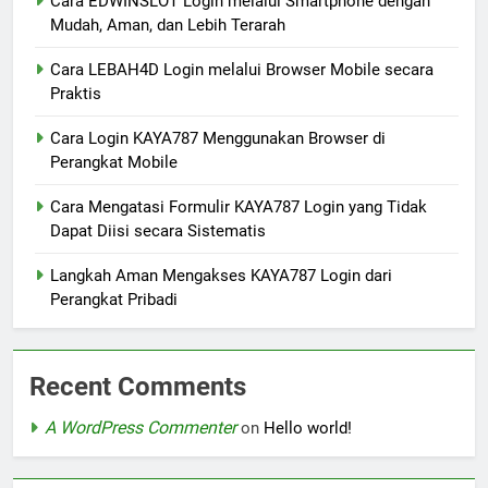
Cara EDWINSLOT Login melalui Smartphone dengan
Mudah, Aman, dan Lebih Terarah
Cara LEBAH4D Login melalui Browser Mobile secara
Praktis
Cara Login KAYA787 Menggunakan Browser di
Perangkat Mobile
Cara Mengatasi Formulir KAYA787 Login yang Tidak
Dapat Diisi secara Sistematis
Langkah Aman Mengakses KAYA787 Login dari
Perangkat Pribadi
Recent Comments
A WordPress Commenter
on
Hello world!