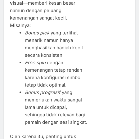
visual
—memberi kesan besar
namun dengan peluang
kemenangan sangat kecil.
Misalnya:
Bonus pick
yang terlihat
menarik namun hanya
menghasilkan hadiah kecil
secara konsisten.
Free spin
dengan
kemenangan tetap rendah
karena konfigurasi simbol
tetap tidak optimal.
Bonus progresif
yang
memerlukan waktu sangat
lama untuk dicapai,
sehingga tidak relevan bagi
pemain dengan sesi singkat.
Oleh karena itu, penting untuk