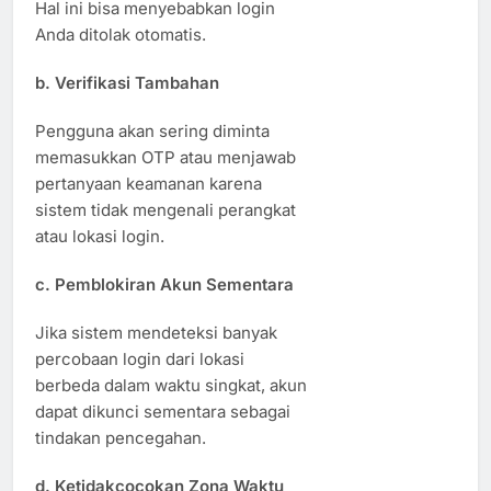
Hal ini bisa menyebabkan login
Anda ditolak otomatis.
b. Verifikasi Tambahan
Pengguna akan sering diminta
memasukkan OTP atau menjawab
pertanyaan keamanan karena
sistem tidak mengenali perangkat
atau lokasi login.
c. Pemblokiran Akun Sementara
Jika sistem mendeteksi banyak
percobaan login dari lokasi
berbeda dalam waktu singkat, akun
dapat dikunci sementara sebagai
tindakan pencegahan.
d. Ketidakcocokan Zona Waktu