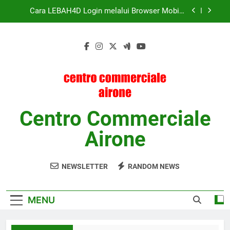
Skip
Cara Login KAYA787 Menggunakan Browser di
to
Perangkat Mobile
content
Cara Mengatasi Formulir KAYA787 Login yang
Tidak Dapat Diisi secara Sistematis
Cara EDWINSLOT Login melalui Smartphone
dengan Mudah, Aman, dan Lebih Terarah
Cara LEBAH4D Login melalui Browser Mobile
secara Praktis
Cara Login KAYA787 Menggunakan Browser di
Perangkat Mobile
Centro Commerciale
Cara Mengatasi Formulir KAYA787 Login yang
Airone
Tidak Dapat Diisi secara Sistematis
NEWSLETTER
RANDOM NEWS
MENU