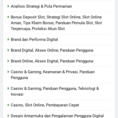
Analisis Strategi & Pola Permainan
Bonus Deposit Slot, Strategi Slot Online, Slot Online
Aman, Tips Klaim Bonus, Panduan Pemula Slot, Slot
Terpercaya, Proteksi Akun Slot
Brand dan Performa Digital
Brand Digital, Akses Online, Panduan Pengguna
Brand Online, Akses Digital, Panduan Pengguna
Casino & Gaming, Keamanan & Privasi, Panduan
Pengguna
Casino & Gaming, Panduan Pengguna, Teknologi &
Inovasi
Casino, Slot Online, Pembayaran Cepat
Desain Antarmuka dan Pengalaman Pengguna Digital