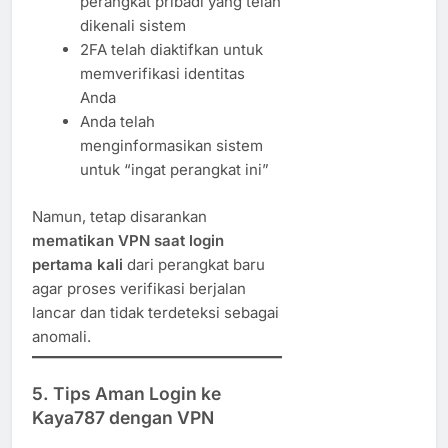
perangkat pribadi yang telah
dikenali sistem
2FA telah diaktifkan untuk
memverifikasi identitas
Anda
Anda telah
menginformasikan sistem
untuk “ingat perangkat ini”
Namun, tetap disarankan
mematikan VPN saat login
pertama kali
dari perangkat baru
agar proses verifikasi berjalan
lancar dan tidak terdeteksi sebagai
anomali.
5. Tips Aman Login ke
Kaya787 dengan VPN