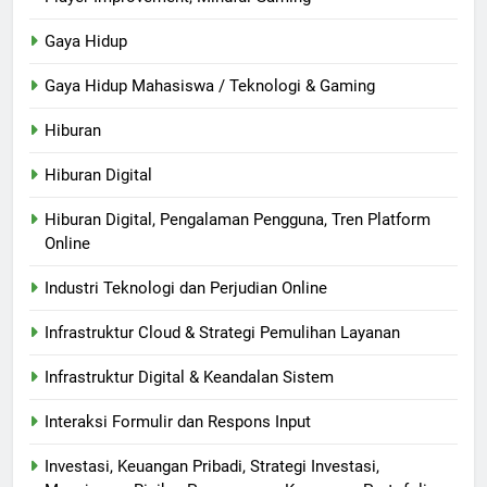
Gaya Hidup
Gaya Hidup Mahasiswa / Teknologi & Gaming
Hiburan
Hiburan Digital
Hiburan Digital, Pengalaman Pengguna, Tren Platform
Online
Industri Teknologi dan Perjudian Online
Infrastruktur Cloud & Strategi Pemulihan Layanan
Infrastruktur Digital & Keandalan Sistem
Interaksi Formulir dan Respons Input
Investasi, Keuangan Pribadi, Strategi Investasi,