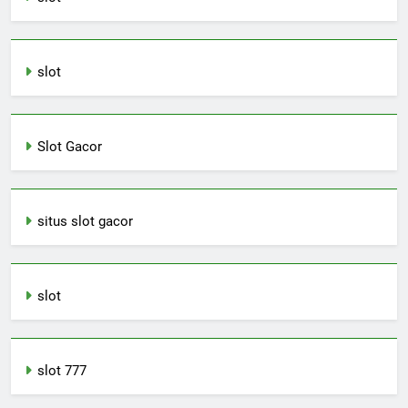
slot
Slot Gacor
situs slot gacor
slot
slot 777