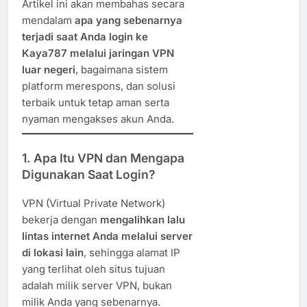
Artikel ini akan membahas secara
mendalam
apa yang sebenarnya
terjadi saat Anda login ke
Kaya787 melalui jaringan VPN
luar negeri
, bagaimana sistem
platform merespons, dan solusi
terbaik untuk tetap aman serta
nyaman mengakses akun Anda.
1. Apa Itu VPN dan Mengapa
Digunakan Saat Login?
VPN (Virtual Private Network)
bekerja dengan
mengalihkan lalu
lintas internet Anda melalui server
di lokasi lain
, sehingga alamat IP
yang terlihat oleh situs tujuan
adalah milik server VPN, bukan
milik Anda yang sebenarnya.