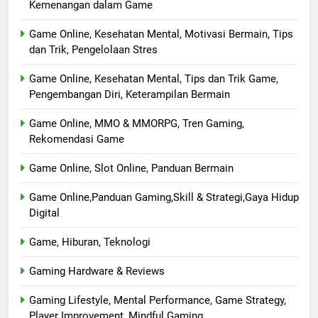
Kemenangan dalam Game
Game Online, Kesehatan Mental, Motivasi Bermain, Tips
dan Trik, Pengelolaan Stres
Game Online, Kesehatan Mental, Tips dan Trik Game,
Pengembangan Diri, Keterampilan Bermain
Game Online, MMO & MMORPG, Tren Gaming,
Rekomendasi Game
Game Online, Slot Online, Panduan Bermain
Game Online,Panduan Gaming,Skill & Strategi,Gaya Hidup
Digital
Game, Hiburan, Teknologi
Gaming Hardware & Reviews
Gaming Lifestyle, Mental Performance, Game Strategy,
Player Improvement, Mindful Gaming