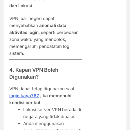
dan Lokasi
VPN luar negeri dapat
menyebabkan
anomali data
aktivitas login
, seperti perbedaan
zona waktu yang mencolok,
memengaruhi pencatatan log
sistem.
4. Kapan VPN Boleh
Digunakan?
VPN dapat tetap digunakan saat
login kaya787
jika memenuhi
kondisi berikut
:
Lokasi server VPN berada di
negara yang tidak dibatasi
Anda menggunakan