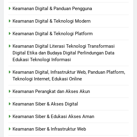
Keamanan Digital & Panduan Pengguna
Keamanan Digital & Teknologi Modern
Keamanan Digital & Teknologi Platform
Keamanan Digital Literasi Teknologi Transformasi
Digital Etika dan Budaya Digital Perlindungan Data
Edukasi Teknologi Informasi
Keamanan Digital, Infrastruktur Web, Panduan Platform,
Teknologi Internet, Edukasi Online
Keamanan Perangkat dan Akses Akun
Keamanan Siber & Akses Digital
Keamanan Siber & Edukasi Akses Aman
Keamanan Siber & Infrastruktur Web