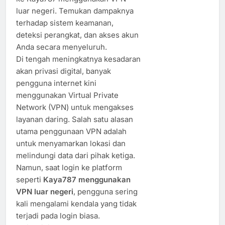
luar negeri. Temukan dampaknya
terhadap sistem keamanan,
deteksi perangkat, dan akses akun
Anda secara menyeluruh.
Di tengah meningkatnya kesadaran
akan privasi digital, banyak
pengguna internet kini
menggunakan Virtual Private
Network (VPN) untuk mengakses
layanan daring. Salah satu alasan
utama penggunaan VPN adalah
untuk menyamarkan lokasi dan
melindungi data dari pihak ketiga.
Namun, saat login ke platform
seperti
Kaya787 menggunakan
VPN luar negeri
, pengguna sering
kali mengalami kendala yang tidak
terjadi pada login biasa.