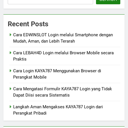
Recent Posts
Cara EDWINSLOT Login melalui Smartphone dengan
Mudah, Aman, dan Lebih Terarah
Cara LEBAH4D Login melalui Browser Mobile secara
Praktis
Cara Login KAYA787 Menggunakan Browser di
Perangkat Mobile
Cara Mengatasi Formulir KAYA787 Login yang Tidak
Dapat Diisi secara Sistematis
Langkah Aman Mengakses KAYA787 Login dari
Perangkat Pribadi