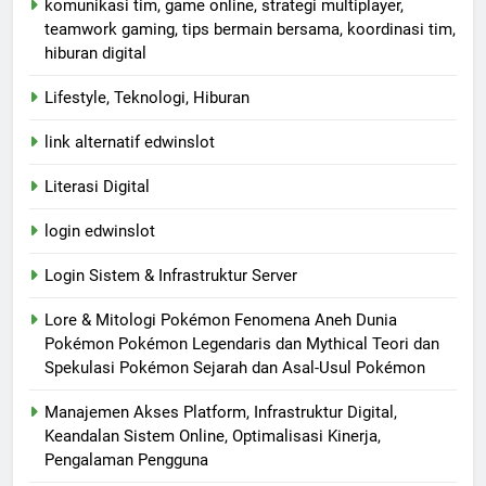
komunikasi tim, game online, strategi multiplayer,
teamwork gaming, tips bermain bersama, koordinasi tim,
hiburan digital
Lifestyle, Teknologi, Hiburan
link alternatif edwinslot
Literasi Digital
login edwinslot
Login Sistem & Infrastruktur Server
Lore & Mitologi Pokémon Fenomena Aneh Dunia
Pokémon Pokémon Legendaris dan Mythical Teori dan
Spekulasi Pokémon Sejarah dan Asal-Usul Pokémon
Manajemen Akses Platform, Infrastruktur Digital,
Keandalan Sistem Online, Optimalisasi Kinerja,
Pengalaman Pengguna