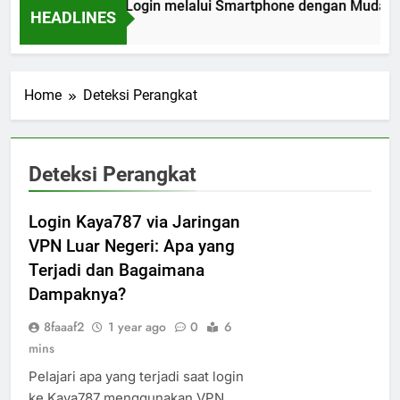
ra EDWINSLOT Login melalui Smartphone dengan Mudah, Ama
HEADLINES
Weeks Ago
Home
Deteksi Perangkat
Deteksi Perangkat
Login Kaya787 via Jaringan
VPN Luar Negeri: Apa yang
Terjadi dan Bagaimana
Dampaknya?
8faaaf2
1 year ago
0
6
mins
Pelajari apa yang terjadi saat login
ke Kaya787 menggunakan VPN