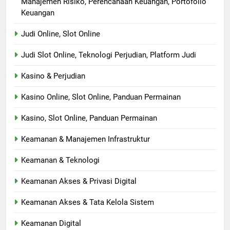
Manajemen Risiko, Perencanaan Keuangan, Portofolio
Keuangan
Judi Online, Slot Online
Judi Slot Online, Teknologi Perjudian, Platform Judi
Kasino & Perjudian
Kasino Online, Slot Online, Panduan Permainan
Kasino, Slot Online, Panduan Permainan
Keamanan & Manajemen Infrastruktur
Keamanan & Teknologi
Keamanan Akses & Privasi Digital
Keamanan Akses & Tata Kelola Sistem
Keamanan Digital