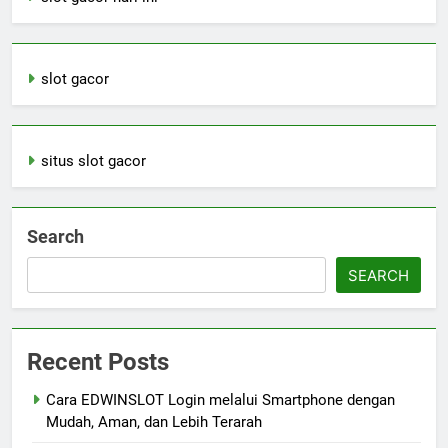
slot gacor
situs slot gacor
Search
SEARCH
Recent Posts
Cara EDWINSLOT Login melalui Smartphone dengan
Mudah, Aman, dan Lebih Terarah