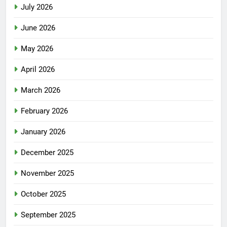
July 2026
June 2026
May 2026
April 2026
March 2026
February 2026
January 2026
December 2025
November 2025
October 2025
September 2025