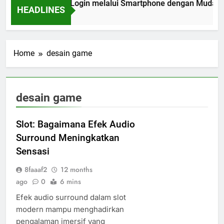
ra EDWINSLOT Login melalui Smartphone dengan Mudah, Ama
HEADLINES
Weeks Ago
Home
desain game
desain game
Slot: Bagaimana Efek Audio
Surround Meningkatkan
Sensasi
8faaaf2
12 months
ago
0
6 mins
Efek audio surround dalam slot
modern mampu menghadirkan
pengalaman imersif yang