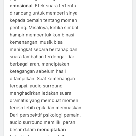
emosional
. Efek suara tertentu
dirancang untuk memberi sinyal
kepada pemain tentang momen
penting. Misalnya, ketika simbol
hampir membentuk kombinasi
kemenangan, musik bisa
meningkat secara bertahap dan
suara tambahan terdengar dari
berbagai arah, menciptakan
ketegangan sebelum hasil
ditampilkan. Saat kemenangan
tercapai, audio surround
menghadirkan ledakan suara
dramatis yang membuat momen
terasa lebih epik dan memuaskan.
Dari perspektif psikologi pemain,
audio surround memiliki peran
besar dalam
menciptakan