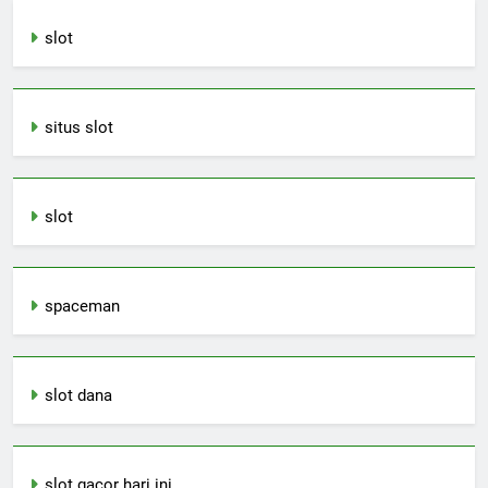
slot
situs slot
slot
spaceman
slot dana
slot gacor hari ini