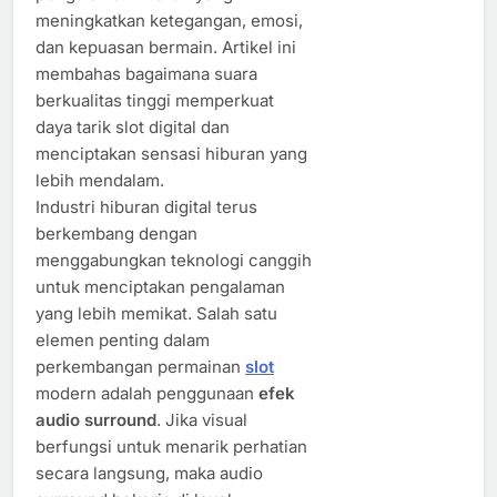
meningkatkan ketegangan, emosi,
dan kepuasan bermain. Artikel ini
membahas bagaimana suara
berkualitas tinggi memperkuat
daya tarik slot digital dan
menciptakan sensasi hiburan yang
lebih mendalam.
Industri hiburan digital terus
berkembang dengan
menggabungkan teknologi canggih
untuk menciptakan pengalaman
yang lebih memikat. Salah satu
elemen penting dalam
perkembangan permainan
slot
modern adalah penggunaan
efek
audio surround
. Jika visual
berfungsi untuk menarik perhatian
secara langsung, maka audio