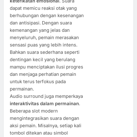
keterikatan emosional
. Suara
dapat memicu reaksi otak yang
berhubungan dengan kesenangan
dan antisipasi. Dengan suara
kemenangan yang jelas dan
menyeluruh, pemain merasakan
sensasi puas yang lebih intens.
Bahkan suara sederhana seperti
dentingan kecil yang berulang
mampu menciptakan ilusi progres
dan menjaga perhatian pemain
untuk terus terfokus pada
permainan.
Audio surround juga memperkaya
interaktivitas dalam permainan
.
Beberapa slot modern
mengintegrasikan suara dengan
aksi pemain. Misalnya, setiap kali
tombol ditekan atau simbol