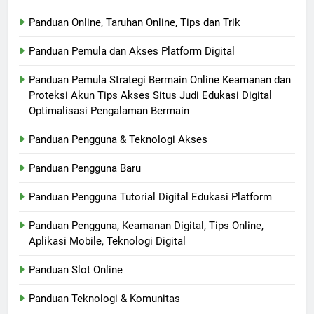
Panduan Online, Taruhan Online, Tips dan Trik
Panduan Pemula dan Akses Platform Digital
Panduan Pemula Strategi Bermain Online Keamanan dan
Proteksi Akun Tips Akses Situs Judi Edukasi Digital
Optimalisasi Pengalaman Bermain
Panduan Pengguna & Teknologi Akses
Panduan Pengguna Baru
Panduan Pengguna Tutorial Digital Edukasi Platform
Panduan Pengguna, Keamanan Digital, Tips Online,
Aplikasi Mobile, Teknologi Digital
Panduan Slot Online
Panduan Teknologi & Komunitas