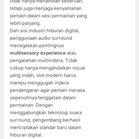
tidak hanya menambah keseruan,
tetapi juga menjaga kenyamanan
pemain dalam sesi permainan yang
lebih panjang.
Dari sisi industri hiburan digital,
penggunaan audio surround
menegaskan pentingnya
multisensory experience
atau
pengalaman multiindera. Tidak
cukup hanya mengandalkan visual
yang indah, slot modern harus
mampu menggugah indera
pendengaran agar pemain merasa
sepenuhnya tenggelam dalam
permainan. Dengan
menggabungkan teknologi suara
surround, pengembang berhasil
menciptakan standar baru dalam
hiburan digital.