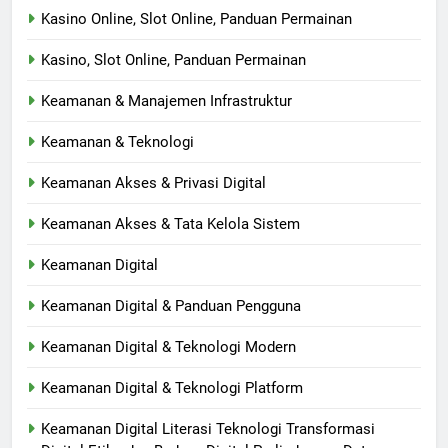
Kasino Online, Slot Online, Panduan Permainan
Kasino, Slot Online, Panduan Permainan
Keamanan & Manajemen Infrastruktur
Keamanan & Teknologi
Keamanan Akses & Privasi Digital
Keamanan Akses & Tata Kelola Sistem
Keamanan Digital
Keamanan Digital & Panduan Pengguna
Keamanan Digital & Teknologi Modern
Keamanan Digital & Teknologi Platform
Keamanan Digital Literasi Teknologi Transformasi