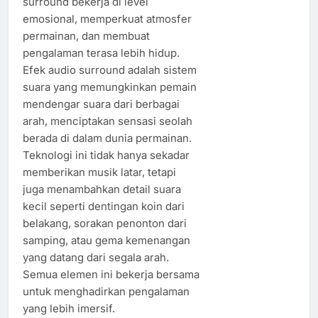
surround bekerja di level
emosional, memperkuat atmosfer
permainan, dan membuat
pengalaman terasa lebih hidup.
Efek audio surround adalah sistem
suara yang memungkinkan pemain
mendengar suara dari berbagai
arah, menciptakan sensasi seolah
berada di dalam dunia permainan.
Teknologi ini tidak hanya sekadar
memberikan musik latar, tetapi
juga menambahkan detail suara
kecil seperti dentingan koin dari
belakang, sorakan penonton dari
samping, atau gema kemenangan
yang datang dari segala arah.
Semua elemen ini bekerja bersama
untuk menghadirkan pengalaman
yang lebih imersif.