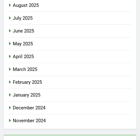
August 2025
July 2025
June 2025
May 2025
April 2025
March 2025
February 2025
January 2025
December 2024
November 2024