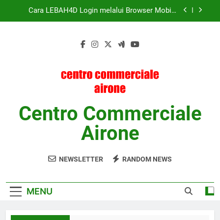
Skip
Cara Login KAYA787 Menggunakan Browser di
to
Perangkat Mobile
content
Cara Mengatasi Formulir KAYA787 Login yang
Tidak Dapat Diisi secara Sistematis
Cara EDWINSLOT Login melalui Smartphone
dengan Mudah, Aman, dan Lebih Terarah
Cara LEBAH4D Login melalui Browser Mobile
secara Praktis
Cara Login KAYA787 Menggunakan Browser di
Perangkat Mobile
Centro Commerciale
Cara Mengatasi Formulir KAYA787 Login yang
Airone
Tidak Dapat Diisi secara Sistematis
NEWSLETTER
RANDOM NEWS
MENU