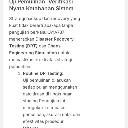
Uji Pemulihan: Verifikasi
Nyata Ketahanan Sistem
Strategi backup dan recovery yang
kuat tidak berarti apa-apa tanpa
pengujian berkala.KAYA787
menerapkan
Disaster Recovery
Testing (DRT)
dan
Chaos
Engineering Simulation
untuk
memastikan efektivitas strategi
pemulihan.
Routine DR Testing:
Uji pemulihan dilakukan
setiap bulan menggunakan
data tiruan di lingkungan
staging.Pengujian ini
mengukur kecepatan
pemulihan, akurasi data, dan
efektivitas prosedur