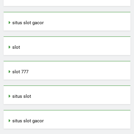
situs slot gacor
slot
slot 777
situs slot
situs slot gacor