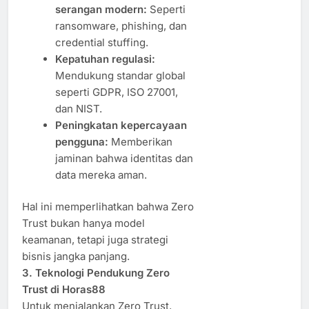
serangan modern:
Seperti
ransomware, phishing, dan
credential stuffing.
Kepatuhan regulasi:
Mendukung standar global
seperti GDPR, ISO 27001,
dan NIST.
Peningkatan kepercayaan
pengguna:
Memberikan
jaminan bahwa identitas dan
data mereka aman.
Hal ini memperlihatkan bahwa Zero
Trust bukan hanya model
keamanan, tetapi juga strategi
bisnis jangka panjang.
3. Teknologi Pendukung Zero
Trust di Horas88
Untuk menjalankan Zero Trust,