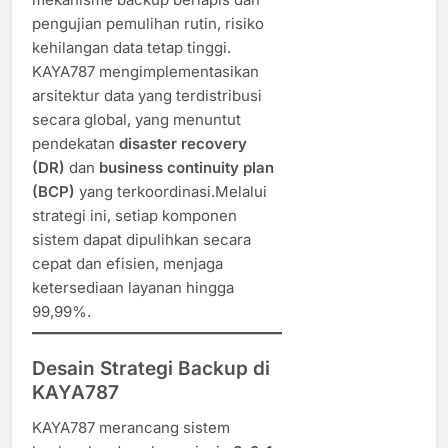
pengujian pemulihan rutin, risiko
kehilangan data tetap tinggi.
KAYA787 mengimplementasikan
arsitektur data yang terdistribusi
secara global, yang menuntut
pendekatan
disaster recovery
(DR)
dan
business continuity plan
(BCP)
yang terkoordinasi.Melalui
strategi ini, setiap komponen
sistem dapat dipulihkan secara
cepat dan efisien, menjaga
ketersediaan layanan hingga
99,99%.
Desain Strategi Backup di
KAYA787
KAYA787 merancang sistem