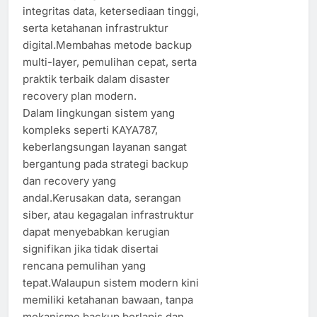
integritas data, ketersediaan tinggi,
serta ketahanan infrastruktur
digital.Membahas metode backup
multi-layer, pemulihan cepat, serta
praktik terbaik dalam disaster
recovery plan modern.
Dalam lingkungan sistem yang
kompleks seperti KAYA787,
keberlangsungan layanan sangat
bergantung pada strategi backup
dan recovery yang
andal.Kerusakan data, serangan
siber, atau kegagalan infrastruktur
dapat menyebabkan kerugian
signifikan jika tidak disertai
rencana pemulihan yang
tepat.Walaupun sistem modern kini
memiliki ketahanan bawaan, tanpa
mekanisme backup berlapis dan