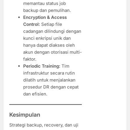
memantau status job
backup dan pemulihan.
Encryption & Access
Control:
Setiap file
cadangan dilindungi dengan
kunci enkripsi unik dan
hanya dapat diakses oleh
akun dengan otorisasi multi-
faktor.
Periodic Training:
Tim
infrastruktur secara rutin
dilatih untuk menjalankan
prosedur DR dengan cepat
dan efisien.
Kesimpulan
Strategi backup, recovery, dan uji