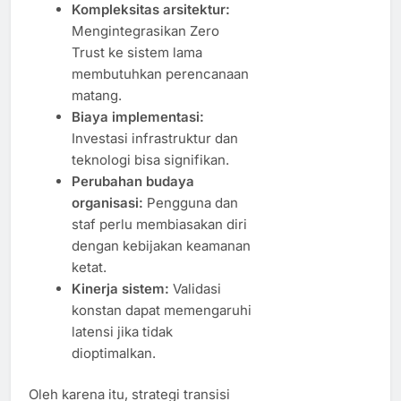
Kompleksitas arsitektur:
Mengintegrasikan Zero
Trust ke sistem lama
membutuhkan perencanaan
matang.
Biaya implementasi:
Investasi infrastruktur dan
teknologi bisa signifikan.
Perubahan budaya
organisasi:
Pengguna dan
staf perlu membiasakan diri
dengan kebijakan keamanan
ketat.
Kinerja sistem:
Validasi
konstan dapat memengaruhi
latensi jika tidak
dioptimalkan.
Oleh karena itu, strategi transisi