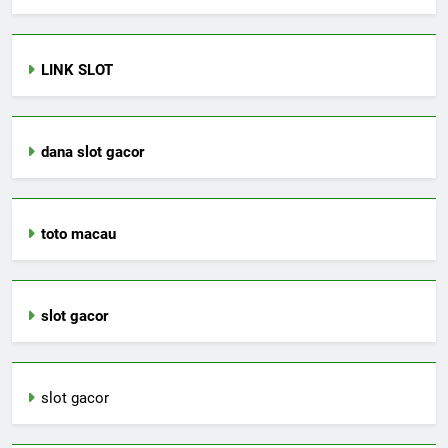
LINK SLOT
dana slot gacor
toto macau
slot gacor
slot gacor