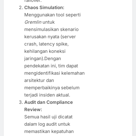
failover.
Chaos Simulation:
Menggunakan tool seperti
Gremlin
untuk
mensimulasikan skenario
kerusakan nyata (server
crash, latency spike,
kehilangan koneksi
jaringan).Dengan
pendekatan ini, tim dapat
mengidentifikasi kelemahan
arsitektur dan
memperbaikinya sebelum
terjadi insiden aktual.
Audit dan Compliance
Review:
Semua hasil uji dicatat
dalam log audit untuk
memastikan kepatuhan