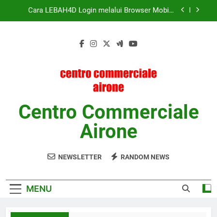
Skip
Cara Login KAYA787 Menggunakan Browser di
to
Perangkat Mobile
content
Cara Mengatasi Formulir KAYA787 Login yang
Tidak Dapat Diisi secara Sistematis
Cara EDWINSLOT Login melalui Smartphone
dengan Mudah, Aman, dan Lebih Terarah
Cara LEBAH4D Login melalui Browser Mobile
secara Praktis
Cara Login KAYA787 Menggunakan Browser di
Perangkat Mobile
Centro Commerciale
Cara Mengatasi Formulir KAYA787 Login yang
Airone
Tidak Dapat Diisi secara Sistematis
NEWSLETTER
RANDOM NEWS
MENU