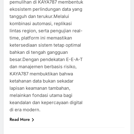
pemulihan di KAYA787 membentuk
ekosistem perlindungan data yang
tangguh dan terukur.Melalui
kombinasi automasi, replikasi
lintas region, serta pengujian real-
time, platform ini memastikan
ketersediaan sistem tetap optimal
bahkan di tengah gangguan
besar.Dengan pendekatan E-E-A-T
dan manajemen berbasis risiko,
KAYA787 membuktikan bahwa
ketahanan data bukan sekadar
lapisan keamanan tambahan,
melainkan fondasi utama bagi
keandalan dan kepercayaan digital
di era modern.
Read More