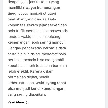
dengan jam-jam tertentu yang
memiliki
riwayat kemenangan
tinggi
dapat menjadi strategi
tambahan yang cerdas. Data
komunitas, rekam jejak server, dan
pola trafik menunjukkan bahwa ada
jendela waktu di mana peluang
kemenangan lebih sering muncul.
Dengan pendekatan berbasis data
serta disiplin dalam mencatat pola
bermain, pemain bisa mengambil
keputusan lebih tepat dan bermain
lebih efektif. Karena dalam
permainan digital, selain
keberuntungan,
waktu yang tepat
bisa menjadi kunci kemenangan
yang sering diabaikan.
Read More