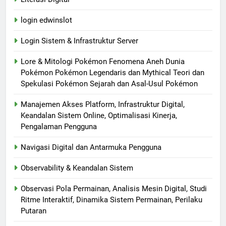
login edwinslot
Login Sistem & Infrastruktur Server
Lore & Mitologi Pokémon Fenomena Aneh Dunia
Pokémon Pokémon Legendaris dan Mythical Teori dan
Spekulasi Pokémon Sejarah dan Asal-Usul Pokémon
Manajemen Akses Platform, Infrastruktur Digital,
Keandalan Sistem Online, Optimalisasi Kinerja,
Pengalaman Pengguna
Navigasi Digital dan Antarmuka Pengguna
Observability & Keandalan Sistem
Observasi Pola Permainan, Analisis Mesin Digital, Studi
Ritme Interaktif, Dinamika Sistem Permainan, Perilaku
Putaran