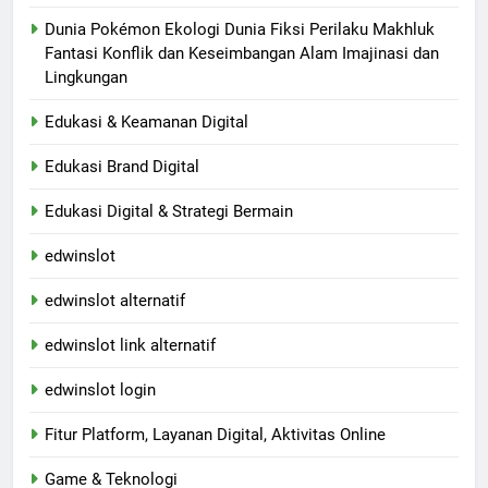
Dunia Pokémon Ekologi Dunia Fiksi Perilaku Makhluk
Fantasi Konflik dan Keseimbangan Alam Imajinasi dan
Lingkungan
Edukasi & Keamanan Digital
Edukasi Brand Digital
Edukasi Digital & Strategi Bermain
edwinslot
edwinslot alternatif
edwinslot link alternatif
edwinslot login
Fitur Platform, Layanan Digital, Aktivitas Online
Game & Teknologi