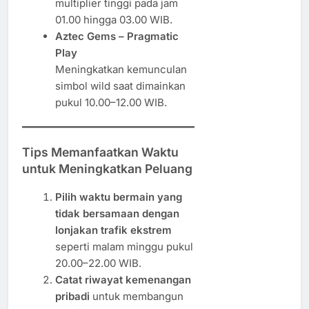
multiplier tinggi pada jam
01.00 hingga 03.00 WIB.
Aztec Gems – Pragmatic
Play
Meningkatkan kemunculan
simbol wild saat dimainkan
pukul 10.00–12.00 WIB.
Tips Memanfaatkan Waktu
untuk Meningkatkan Peluang
Pilih waktu bermain yang
tidak bersamaan dengan
lonjakan trafik ekstrem
seperti malam minggu pukul
20.00–22.00 WIB.
Catat riwayat kemenangan
pribadi
untuk membangun