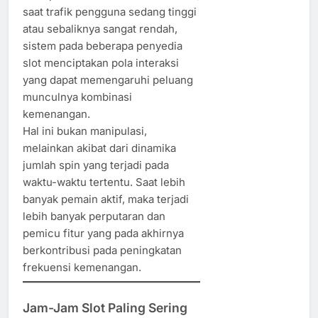
saat trafik pengguna sedang tinggi
atau sebaliknya sangat rendah,
sistem pada beberapa penyedia
slot menciptakan pola interaksi
yang dapat memengaruhi peluang
munculnya kombinasi
kemenangan.
Hal ini bukan manipulasi,
melainkan akibat dari dinamika
jumlah spin yang terjadi pada
waktu-waktu tertentu. Saat lebih
banyak pemain aktif, maka terjadi
lebih banyak perputaran dan
pemicu fitur yang pada akhirnya
berkontribusi pada peningkatan
frekuensi kemenangan.
Jam-Jam Slot Paling Sering