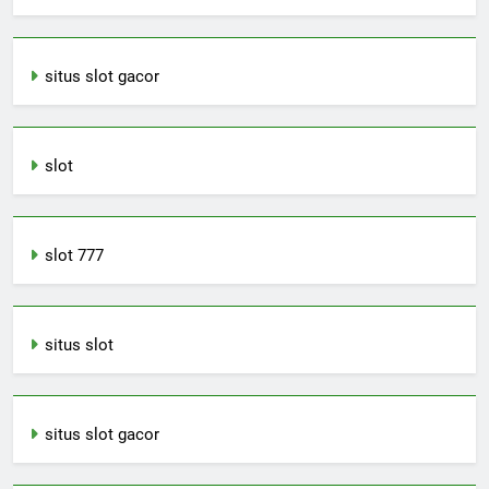
situs slot gacor
slot
slot 777
situs slot
situs slot gacor