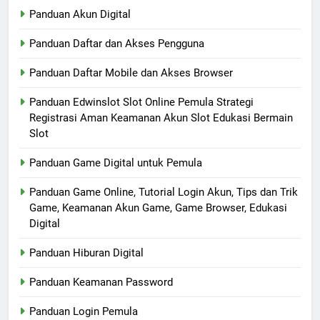
Panduan Akun Digital
Panduan Daftar dan Akses Pengguna
Panduan Daftar Mobile dan Akses Browser
Panduan Edwinslot Slot Online Pemula Strategi
Registrasi Aman Keamanan Akun Slot Edukasi Bermain
Slot
Panduan Game Digital untuk Pemula
Panduan Game Online, Tutorial Login Akun, Tips dan Trik
Game, Keamanan Akun Game, Game Browser, Edukasi
Digital
Panduan Hiburan Digital
Panduan Keamanan Password
Panduan Login Pemula