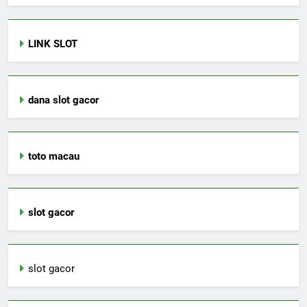
LINK SLOT
dana slot gacor
toto macau
slot gacor
slot gacor