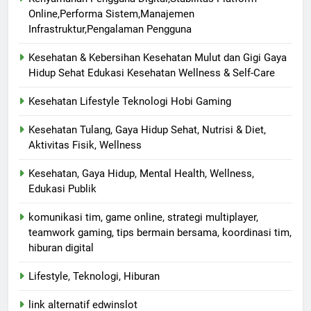
Online,Performa Sistem,Manajemen
Infrastruktur,Pengalaman Pengguna
Kesehatan & Kebersihan Kesehatan Mulut dan Gigi Gaya
Hidup Sehat Edukasi Kesehatan Wellness & Self-Care
Kesehatan Lifestyle Teknologi Hobi Gaming
Kesehatan Tulang, Gaya Hidup Sehat, Nutrisi & Diet,
Aktivitas Fisik, Wellness
Kesehatan, Gaya Hidup, Mental Health, Wellness,
Edukasi Publik
komunikasi tim, game online, strategi multiplayer,
teamwork gaming, tips bermain bersama, koordinasi tim,
hiburan digital
Lifestyle, Teknologi, Hiburan
link alternatif edwinslot