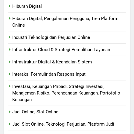
Hiburan Digital
Hiburan Digital, Pengalaman Pengguna, Tren Platform
Online
Industri Teknologi dan Perjudian Online
Infrastruktur Cloud & Strategi Pemulihan Layanan
Infrastruktur Digital & Keandalan Sistem
Interaksi Formulir dan Respons Input
Investasi, Keuangan Pribadi, Strategi Investasi,
Manajemen Risiko, Perencanaan Keuangan, Portofolio
Keuangan
Judi Online, Slot Online
Judi Slot Online, Teknologi Perjudian, Platform Judi