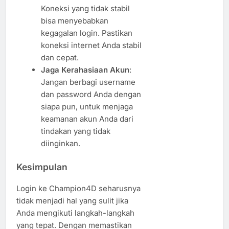
Koneksi yang tidak stabil
bisa menyebabkan
kegagalan login. Pastikan
koneksi internet Anda stabil
dan cepat.
Jaga Kerahasiaan Akun
:
Jangan berbagi username
dan password Anda dengan
siapa pun, untuk menjaga
keamanan akun Anda dari
tindakan yang tidak
diinginkan.
Kesimpulan
Login ke Champion4D seharusnya
tidak menjadi hal yang sulit jika
Anda mengikuti langkah-langkah
yang tepat. Dengan memastikan