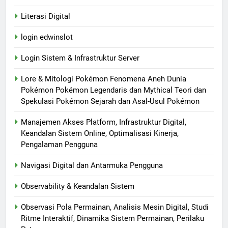
Literasi Digital
login edwinslot
Login Sistem & Infrastruktur Server
Lore & Mitologi Pokémon Fenomena Aneh Dunia
Pokémon Pokémon Legendaris dan Mythical Teori dan
Spekulasi Pokémon Sejarah dan Asal-Usul Pokémon
Manajemen Akses Platform, Infrastruktur Digital,
Keandalan Sistem Online, Optimalisasi Kinerja,
Pengalaman Pengguna
Navigasi Digital dan Antarmuka Pengguna
Observability & Keandalan Sistem
Observasi Pola Permainan, Analisis Mesin Digital, Studi
Ritme Interaktif, Dinamika Sistem Permainan, Perilaku