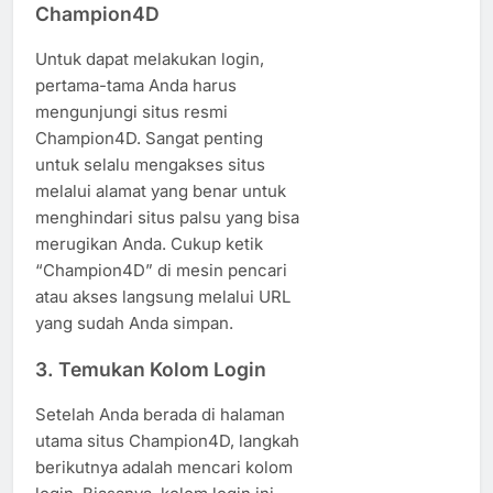
Champion4D
Untuk dapat melakukan login,
pertama-tama Anda harus
mengunjungi situs resmi
Champion4D. Sangat penting
untuk selalu mengakses situs
melalui alamat yang benar untuk
menghindari situs palsu yang bisa
merugikan Anda. Cukup ketik
“Champion4D” di mesin pencari
atau akses langsung melalui URL
yang sudah Anda simpan.
3. Temukan Kolom Login
Setelah Anda berada di halaman
utama situs Champion4D, langkah
berikutnya adalah mencari kolom