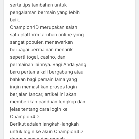
serta tips tambahan untuk
pengalaman bermain yang lebih
baik.
Champion4D merupakan salah
satu platform taruhan online yang
sangat populer, menawarkan
berbagai permainan menarik
seperti togel, casino, dan
permainan lainnya. Bagi Anda yang
baru pertama kali bergabung atau
bahkan bagi pemain lama yang
ingin memastikan proses login
berjalan lancar, artikel ini akan
memberikan panduan lengkap dan
jelas tentang cara login ke
Champion4D.
Berikut adalah langkah-langkah
untuk login ke akun Champion4D
dengan aman dan mudah.