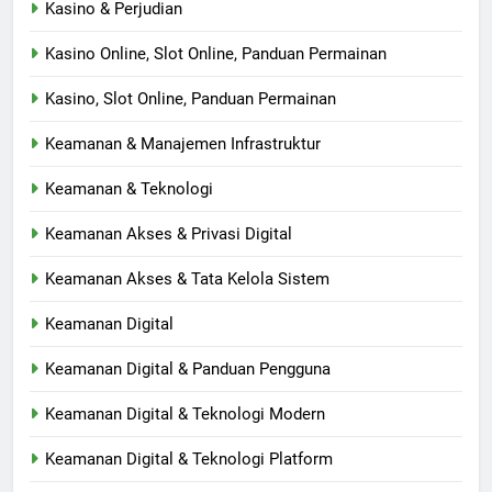
Kasino & Perjudian
Kasino Online, Slot Online, Panduan Permainan
Kasino, Slot Online, Panduan Permainan
Keamanan & Manajemen Infrastruktur
Keamanan & Teknologi
Keamanan Akses & Privasi Digital
Keamanan Akses & Tata Kelola Sistem
Keamanan Digital
Keamanan Digital & Panduan Pengguna
Keamanan Digital & Teknologi Modern
Keamanan Digital & Teknologi Platform