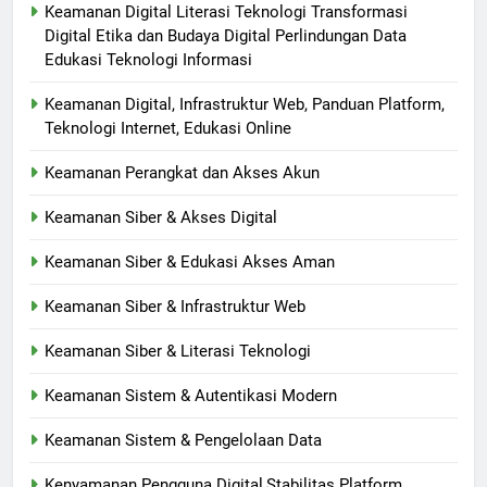
Keamanan Digital Literasi Teknologi Transformasi
Digital Etika dan Budaya Digital Perlindungan Data
Edukasi Teknologi Informasi
Keamanan Digital, Infrastruktur Web, Panduan Platform,
Teknologi Internet, Edukasi Online
Keamanan Perangkat dan Akses Akun
Keamanan Siber & Akses Digital
Keamanan Siber & Edukasi Akses Aman
Keamanan Siber & Infrastruktur Web
Keamanan Siber & Literasi Teknologi
Keamanan Sistem & Autentikasi Modern
Keamanan Sistem & Pengelolaan Data
Kenyamanan Pengguna Digital,Stabilitas Platform