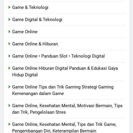
Game & Teknologi
Game Digital & Teknologi
Game Online
Game Online & Hiburan
Game Online • Panduan Slot • Teknologi Digital
Game Online Hiburan Digital Panduan & Edukasi Gaya
Hidup Digital
Game Online Tips dan Trik Gaming Strategi Gaming
Kemenangan dalam Game
Game Online, Kesehatan Mental, Motivasi Bermain, Tips
dan Trik, Pengelolaan Stres
Game Online, Kesehatan Mental, Tips dan Trik Game,
Pengembangan Diri, Keterampilan Bermain