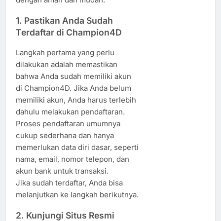
1. Pastikan Anda Sudah
Terdaftar di Champion4D
Langkah pertama yang perlu
dilakukan adalah memastikan
bahwa Anda sudah memiliki akun
di Champion4D. Jika Anda belum
memiliki akun, Anda harus terlebih
dahulu melakukan pendaftaran.
Proses pendaftaran umumnya
cukup sederhana dan hanya
memerlukan data diri dasar, seperti
nama, email, nomor telepon, dan
akun bank untuk transaksi.
Jika sudah terdaftar, Anda bisa
melanjutkan ke langkah berikutnya.
2. Kunjungi Situs Resmi