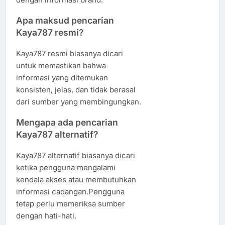
Apa maksud pencarian
Kaya787 resmi?
Kaya787 resmi biasanya dicari
untuk memastikan bahwa
informasi yang ditemukan
konsisten, jelas, dan tidak berasal
dari sumber yang membingungkan.
Mengapa ada pencarian
Kaya787 alternatif?
Kaya787 alternatif biasanya dicari
ketika pengguna mengalami
kendala akses atau membutuhkan
informasi cadangan.Pengguna
tetap perlu memeriksa sumber
dengan hati-hati.