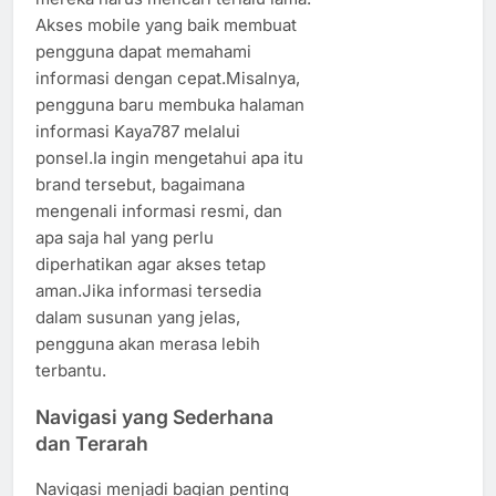
Akses mobile yang baik membuat
pengguna dapat memahami
informasi dengan cepat.Misalnya,
pengguna baru membuka halaman
informasi Kaya787 melalui
ponsel.Ia ingin mengetahui apa itu
brand tersebut, bagaimana
mengenali informasi resmi, dan
apa saja hal yang perlu
diperhatikan agar akses tetap
aman.Jika informasi tersedia
dalam susunan yang jelas,
pengguna akan merasa lebih
terbantu.
Navigasi yang Sederhana
dan Terarah
Navigasi menjadi bagian penting