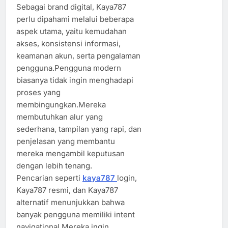
Sebagai brand digital, Kaya787
perlu dipahami melalui beberapa
aspek utama, yaitu kemudahan
akses, konsistensi informasi,
keamanan akun, serta pengalaman
pengguna.Pengguna modern
biasanya tidak ingin menghadapi
proses yang
membingungkan.Mereka
membutuhkan alur yang
sederhana, tampilan yang rapi, dan
penjelasan yang membantu
mereka mengambil keputusan
dengan lebih tenang.
Pencarian seperti
kaya787
login,
Kaya787 resmi, dan Kaya787
alternatif menunjukkan bahwa
banyak pengguna memiliki intent
navigational.Mereka ingin