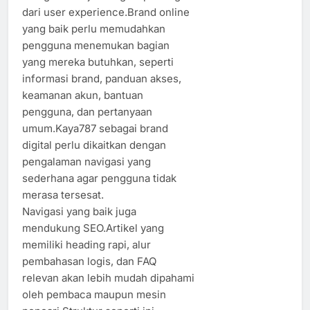
dari user experience.Brand online
yang baik perlu memudahkan
pengguna menemukan bagian
yang mereka butuhkan, seperti
informasi brand, panduan akses,
keamanan akun, bantuan
pengguna, dan pertanyaan
umum.Kaya787 sebagai brand
digital perlu dikaitkan dengan
pengalaman navigasi yang
sederhana agar pengguna tidak
merasa tersesat.
Navigasi yang baik juga
mendukung SEO.Artikel yang
memiliki heading rapi, alur
pembahasan logis, dan FAQ
relevan akan lebih mudah dipahami
oleh pembaca maupun mesin