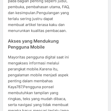
pada bagian penting seperti judul,
pembuka, pembahasan utama, FAQ,
dan kesimpulan.Pengulangan yang
terlalu sering justru dapat
membuat artikel terasa kaku dan
menurunkan kualitas pembacaan.
Akses yang Mendukung
Pengguna Mobile
Mayoritas pengguna digital saat ini
mengakses informasi melalui
perangkat mobile.Karena itu,
pengalaman mobile menjadi aspek
penting dalam membahas
Kaya787.Pengguna ponsel
membutuhkan tampilan yang
ringkas, teks yang mudah dibaca,
serta navigasi yang tidak membuat
mereka harus mencari terlalu lama.