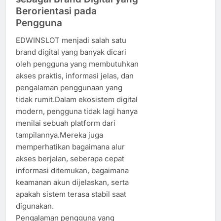
Berorientasi pada
Pengguna
EDWINSLOT menjadi salah satu
brand digital yang banyak dicari
oleh pengguna yang membutuhkan
akses praktis, informasi jelas, dan
pengalaman penggunaan yang
tidak rumit.Dalam ekosistem digital
modern, pengguna tidak lagi hanya
menilai sebuah platform dari
tampilannya.Mereka juga
memperhatikan bagaimana alur
akses berjalan, seberapa cepat
informasi ditemukan, bagaimana
keamanan akun dijelaskan, serta
apakah sistem terasa stabil saat
digunakan.
Pengalaman pengguna yang