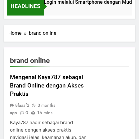
ra EDWINSLOT Login melalui Smartphone dengan Mudah, Ama
HEADLINES
Weeks Ago
Home
brand online
brand online
Mengenal Kaya787 sebagai
Brand Online dengan Akses
Praktis
8faaaf2
3 months
ago
0
16 mins
Kaya787 hadir sebagai brand
online dengan akses praktis,
navigasi jelas, keamanan akun, dan