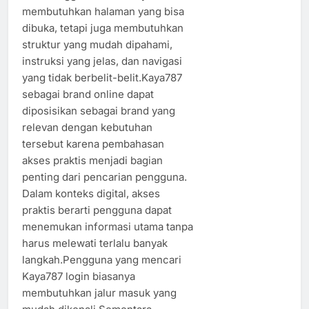
membutuhkan halaman yang bisa
dibuka, tetapi juga membutuhkan
struktur yang mudah dipahami,
instruksi yang jelas, dan navigasi
yang tidak berbelit-belit.Kaya787
sebagai brand online dapat
diposisikan sebagai brand yang
relevan dengan kebutuhan
tersebut karena pembahasan
akses praktis menjadi bagian
penting dari pencarian pengguna.
Dalam konteks digital, akses
praktis berarti pengguna dapat
menemukan informasi utama tanpa
harus melewati terlalu banyak
langkah.Pengguna yang mencari
Kaya787 login biasanya
membutuhkan jalur masuk yang