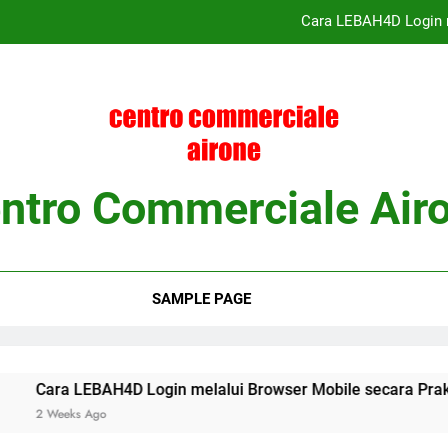
Cara LEBAH4D Login m
Cara Login KAYA787 Meng
Cara Mengatasi Formulir KAYA787 Login yan
Cara EDWINSLOT Login melalui Smartphone de
ntro Commerciale Air
Cara LEBAH4D Login m
Cara Login KAYA787 Meng
Cara Mengatasi Formulir KAYA787 Login yan
SAMPLE PAGE
BAH4D Login melalui Browser Mobile secara Praktis
Ca
Ago
2 W