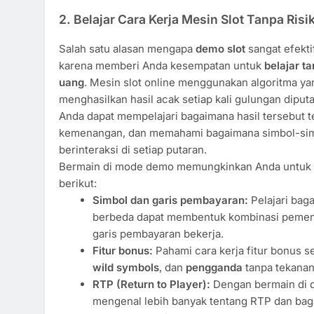
2. Belajar Cara Kerja Mesin Slot Tanpa Risi
Salah satu alasan mengapa
demo slot
sangat efekti
karena memberi Anda kesempatan untuk
belajar t
uang
. Mesin slot online menggunakan algoritma ya
menghasilkan hasil acak setiap kali gulungan diput
Anda dapat mempelajari bagaimana hasil tersebut te
kemenangan, dan memahami bagaimana simbol-simb
berinteraksi di setiap putaran.
Bermain di mode demo memungkinkan Anda untuk m
berikut:
Simbol dan garis pembayaran:
Pelajari bag
berbeda dapat membentuk kombinasi peme
garis pembayaran bekerja.
Fitur bonus:
Pahami cara kerja fitur bonus s
wild symbols
, dan
pengganda
tanpa tekanan 
RTP (Return to Player):
Dengan bermain di 
mengenal lebih banyak tentang RTP dan baga