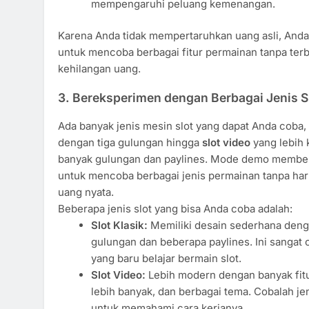
mempengaruhi peluang kemenangan.
Karena Anda tidak mempertaruhkan uang asli, Anda
untuk mencoba berbagai fitur permainan tanpa terb
kehilangan uang.
3. Bereksperimen dengan Berbagai Jenis S
Ada banyak jenis mesin slot yang dapat Anda coba,
dengan tiga gulungan hingga
slot video
yang lebih
banyak gulungan dan paylines. Mode demo membe
untuk mencoba berbagai jenis permainan tanpa ha
uang nyata.
Beberapa jenis slot yang bisa Anda coba adalah:
Slot Klasik:
Memiliki desain sederhana deng
gulungan dan beberapa paylines. Ini sangat
yang baru belajar bermain slot.
Slot Video:
Lebih modern dengan banyak fitu
lebih banyak, dan berbagai tema. Cobalah je
untuk memahami cara kerjanya.