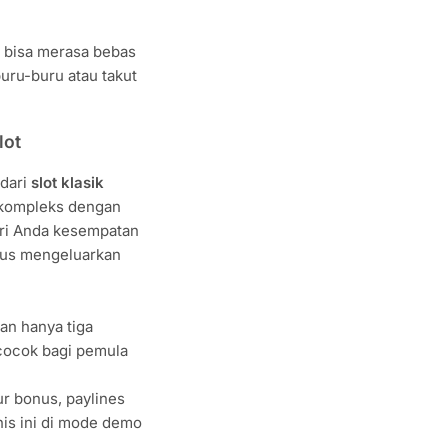
 bisa merasa bebas
uru-buru atau takut
lot
 dari
slot klasik
 kompleks dengan
ri Anda kesempatan
rus mengeluarkan
an hanya tiga
 cocok bagi pemula
r bonus, paylines
nis ini di mode demo