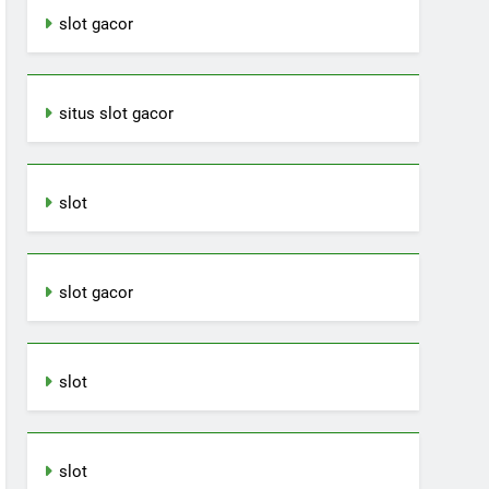
slot gacor
situs slot gacor
slot
slot gacor
slot
slot