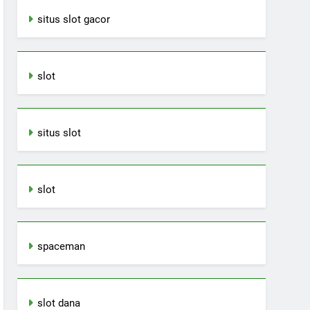
situs slot gacor
slot
situs slot
slot
spaceman
slot dana