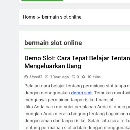
Home
bermain slot online
bermain slot online
Demo Slot: Cara Tepat Belajar Tentan
Mengeluarkan Uang
8faaaf2
1 Year Ago
0
10 Mins
Pelajari cara belajar tentang permainan slot tanpa
dengan menggunakan
demo slot
. Temukan manfaat
menguasai permainan tanpa risiko finansial.
Jika Anda baru memulai perjalanan Anda di dunia pe
mungkin Anda merasa bingung tentang bagaimana 
dengan aman dan tanpa risiko. Salah satu cara terba
tentang permainan slot adalah dengan menggunak