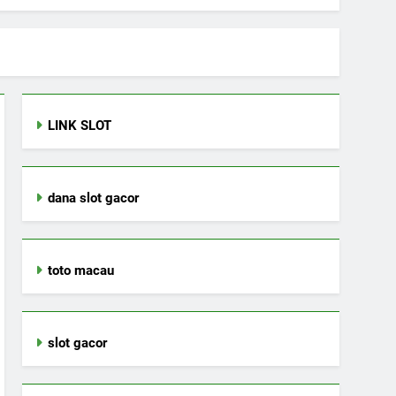
LINK SLOT
dana slot gacor
toto macau
slot gacor