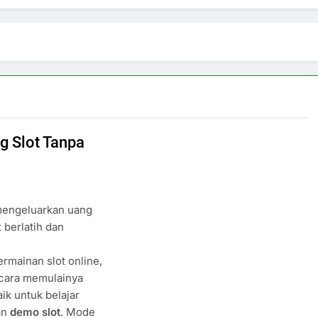
g Slot Tanpa
 mengeluarkan uang
 berlatih dan
rmainan slot online,
cara memulainya
ik untuk belajar
an
demo slot
. Mode