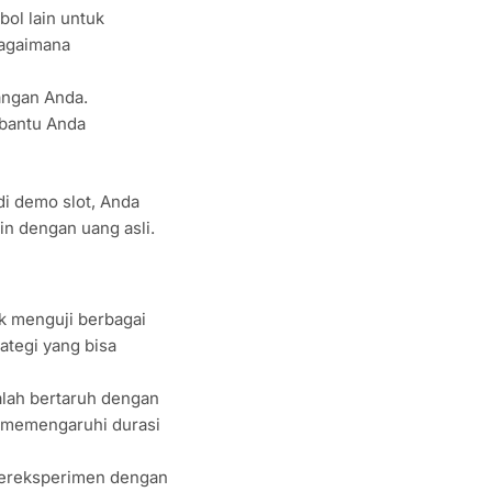
ol lain untuk
bagaimana
angan Anda.
bantu Anda
di demo slot, Anda
n dengan uang asli.
k menguji berbagai
rategi yang bisa
lah bertaruh dengan
u memengaruhi durasi
reksperimen dengan