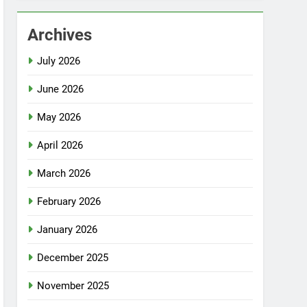
Archives
July 2026
June 2026
May 2026
April 2026
March 2026
February 2026
January 2026
December 2025
November 2025