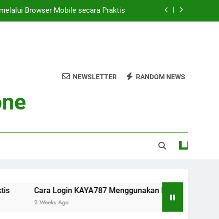
elalui Browser Mobile secara Praktis
gunakan Browser di Perangkat Mobile
g Tidak Dapat Diisi secara Sistematis
ngan Mudah, Aman, dan Lebih Terarah
NEWSLETTER
RANDOM NEWS
one
elalui Browser Mobile secara Praktis
gunakan Browser di Perangkat Mobile
g Tidak Dapat Diisi secara Sistematis
ra Login KAYA787 Menggunakan Browser di Perangkat Mobile
eeks Ago