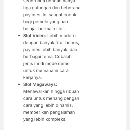
sederhana dengan hanya
tiga gulungan dan beberapa
paylines. Ini sangat cocok
bagi pemula yang baru
belajar bermain slot.
Slot Video:
Lebih modern
dengan banyak fitur bonus,
paylines lebih banyak, dan
berbagai tema. Cobalah
jenis ini di mode demo
untuk memahami cara
kerjanya.
Slot Megaways:
Menawarkan hingga ribuan
cara untuk menang dengan
cara yang lebih dinamis,
memberikan pengalaman
yang lebih kompleks.