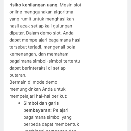
risiko kehilangan uang
. Mesin slot
online menggunakan algoritma
yang rumit untuk menghasilkan
hasil acak setiap kali gulungan
diputar. Dalam demo slot, Anda
dapat mempelajari bagaimana hasil
tersebut terjadi, mengenali pola
kemenangan, dan memahami
bagaimana simbol-simbol tertentu
dapat berinteraksi di setiap
putaran.
Bermain di mode demo
memungkinkan Anda untuk
mempelajari hal-hal berikut:
Simbol dan garis
pembayaran:
Pelajari
bagaimana simbol yang
berbeda dapat membentuk