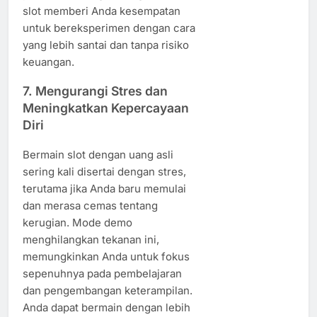
slot memberi Anda kesempatan
untuk bereksperimen dengan cara
yang lebih santai dan tanpa risiko
keuangan.
7. Mengurangi Stres dan
Meningkatkan Kepercayaan
Diri
Bermain slot dengan uang asli
sering kali disertai dengan stres,
terutama jika Anda baru memulai
dan merasa cemas tentang
kerugian. Mode demo
menghilangkan tekanan ini,
memungkinkan Anda untuk fokus
sepenuhnya pada pembelajaran
dan pengembangan keterampilan.
Anda dapat bermain dengan lebih