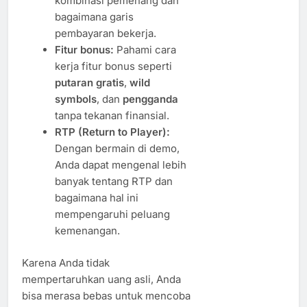
kombinasi pemenang dan
bagaimana garis
pembayaran bekerja.
Fitur bonus:
Pahami cara
kerja fitur bonus seperti
putaran gratis
,
wild
symbols
, dan
pengganda
tanpa tekanan finansial.
RTP (Return to Player):
Dengan bermain di demo,
Anda dapat mengenal lebih
banyak tentang RTP dan
bagaimana hal ini
mempengaruhi peluang
kemenangan.
Karena Anda tidak
mempertaruhkan uang asli, Anda
bisa merasa bebas untuk mencoba