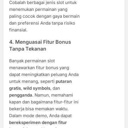
Cobalah berbagai jenis slot untuk
menemukan permainan yang
paling cocok dengan gaya bermain
dan preferensi Anda tanpa risiko
finansial.
4. Menguasai Fitur Bonus
Tanpa Tekanan
Banyak permainan slot
menawarkan fitur bonus yang
dapat meningkatkan peluang Anda
untuk menang, seperti
putaran
gratis
,
wild symbols
, dan
pengganda
. Namun, memahami
kapan dan bagaimana fitur-fitur ini
bekerja bisa memakan waktu.
Dalam mode demo, Anda dapat
bereksperimen dengan fitur