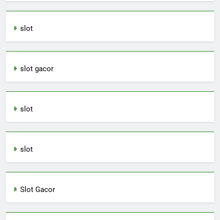
slot
slot gacor
slot
slot
Slot Gacor