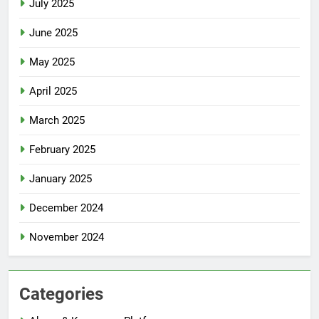
July 2025
June 2025
May 2025
April 2025
March 2025
February 2025
January 2025
December 2024
November 2024
Categories