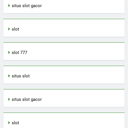
situs slot gacor
slot
slot 777
situs slot
situs slot gacor
slot