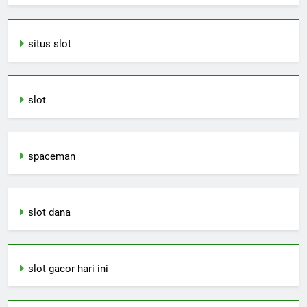
situs slot
slot
spaceman
slot dana
slot gacor hari ini