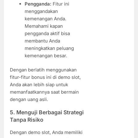
Pengganda:
Fitur ini
menggandakan
kemenangan Anda.
Memahami kapan
pengganda aktif bisa
membantu Anda
meningkatkan peluang
kemenangan besar.
Dengan berlatih menggunakan
fitur-fitur bonus ini di demo slot,
Anda akan lebih siap untuk
memanfaatkannya saat bermain
dengan uang asli.
5. Menguji Berbagai Strategi
Tanpa Risiko
Dengan demo slot, Anda memiliki