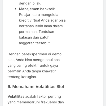
dengan bijak.
Manajemen bankroll:
Pelajari cara mengelola
kredit virtual Anda agar bisa
bertahan lebih lama dalam
permainan. Tentukan
batasan dan patuhi
anggaran tersebut.
Dengan bereksperimen di demo
slot, Anda bisa mengetahui apa
yang paling efektif untuk gaya
bermain Anda tanpa khawatir
tentang kerugian.
6. Memahami Volatilitas Slot
Volatilitas
adalah faktor penting
yang memengaruhi frekuensi dan