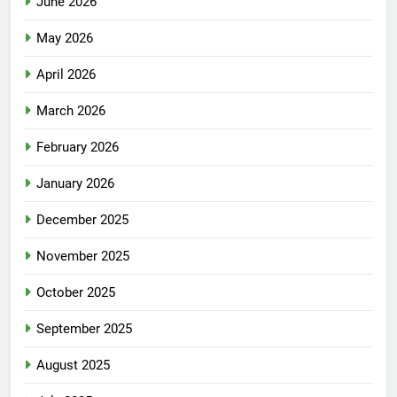
June 2026
May 2026
April 2026
March 2026
February 2026
January 2026
December 2025
November 2025
October 2025
September 2025
August 2025