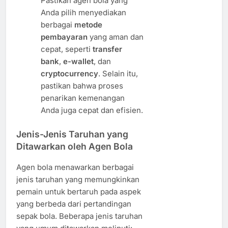
Pastikan agen bola yang
Anda pilih menyediakan
berbagai
metode
pembayaran
yang aman dan
cepat, seperti
transfer
bank
,
e-wallet
, dan
cryptocurrency
. Selain itu,
pastikan bahwa proses
penarikan kemenangan
Anda juga cepat dan efisien.
Jenis-Jenis Taruhan yang
Ditawarkan oleh Agen Bola
Agen bola menawarkan berbagai
jenis taruhan yang memungkinkan
pemain untuk bertaruh pada aspek
yang berbeda dari pertandingan
sepak bola. Beberapa jenis taruhan