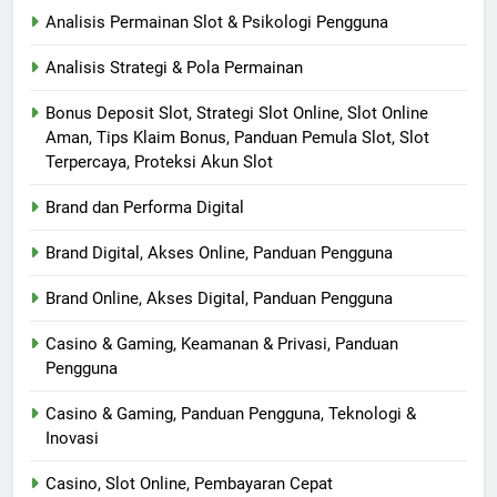
Analisis Permainan Slot & Psikologi Pengguna
Analisis Strategi & Pola Permainan
Bonus Deposit Slot, Strategi Slot Online, Slot Online
Aman, Tips Klaim Bonus, Panduan Pemula Slot, Slot
Terpercaya, Proteksi Akun Slot
Brand dan Performa Digital
Brand Digital, Akses Online, Panduan Pengguna
Brand Online, Akses Digital, Panduan Pengguna
Casino & Gaming, Keamanan & Privasi, Panduan
Pengguna
Casino & Gaming, Panduan Pengguna, Teknologi &
Inovasi
Casino, Slot Online, Pembayaran Cepat