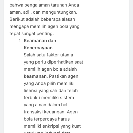
bahwa pengalaman taruhan Anda
aman, adil, dan menguntungkan.
Berikut adalah beberapa alasan
mengapa memilih agen bola yang
tepat sangat penting:
Keamanan dan
Kepercayaan
Salah satu faktor utama
yang perlu diperhatikan saat
memilih agen bola adalah
keamanan
. Pastikan agen
yang Anda pilih memiliki
lisensi yang sah dan telah
terbukti memiliki sistem
yang aman dalam hal
transaksi keuangan. Agen
bola terpercaya harus
memiliki enkripsi yang kuat