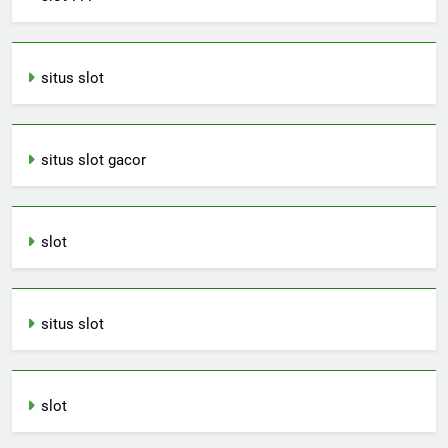
situs slot
situs slot gacor
slot
situs slot
slot