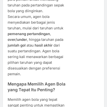
taruhan pada pertandingan sepak
bola yang diinginkan.
Secara umum, agen bola
menyediakan berbagai jenis
taruhan, mulai dari taruhan untuk
pemenang pertandingan
,
over/under
, hingga taruhan pada
jumlah gol
atau
hasil akhir
dari
suatu pertandingan. Agen bola
sering kali menawarkan berbagai
pilihan taruhan yang dapat
disesuaikan dengan preferensi
pemain.
Mengapa Memilih Agen Bola
yang Tepat Itu Penting?
Memilih agen bola yang tepat
sangat penting untuk memastikan