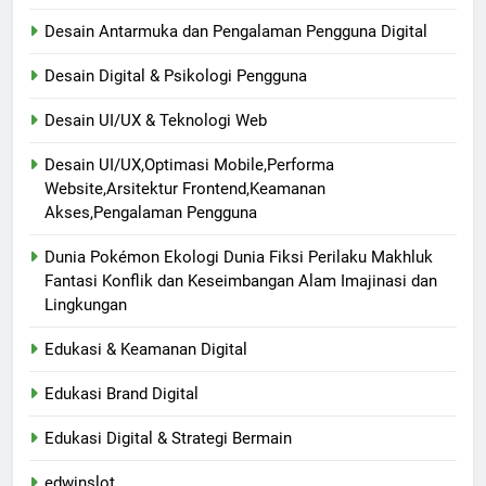
Desain Antarmuka dan Pengalaman Pengguna Digital
Desain Digital & Psikologi Pengguna
Desain UI/UX & Teknologi Web
Desain UI/UX,Optimasi Mobile,Performa
Website,Arsitektur Frontend,Keamanan
Akses,Pengalaman Pengguna
Dunia Pokémon Ekologi Dunia Fiksi Perilaku Makhluk
Fantasi Konflik dan Keseimbangan Alam Imajinasi dan
Lingkungan
Edukasi & Keamanan Digital
Edukasi Brand Digital
Edukasi Digital & Strategi Bermain
edwinslot