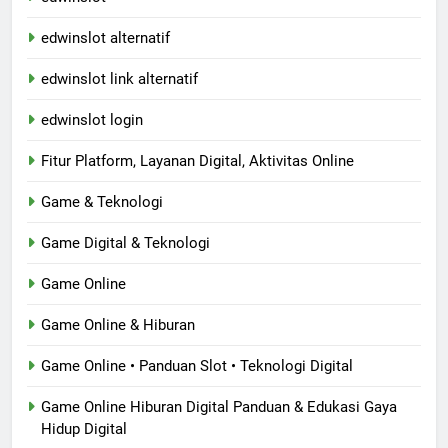
edwinslot alternatif
edwinslot link alternatif
edwinslot login
Fitur Platform, Layanan Digital, Aktivitas Online
Game & Teknologi
Game Digital & Teknologi
Game Online
Game Online & Hiburan
Game Online • Panduan Slot • Teknologi Digital
Game Online Hiburan Digital Panduan & Edukasi Gaya
Hidup Digital