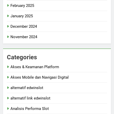
February 2025
January 2025
December 2024
November 2024
Categories
Akses & Keamanan Platform
Akses Mobile dan Navigasi Digital
alternatif edwinslot
alternatif link edwinslot
Analisis Performa Slot