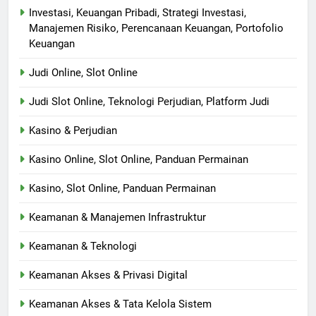
Investasi, Keuangan Pribadi, Strategi Investasi,
Manajemen Risiko, Perencanaan Keuangan, Portofolio
Keuangan
Judi Online, Slot Online
Judi Slot Online, Teknologi Perjudian, Platform Judi
Kasino & Perjudian
Kasino Online, Slot Online, Panduan Permainan
Kasino, Slot Online, Panduan Permainan
Keamanan & Manajemen Infrastruktur
Keamanan & Teknologi
Keamanan Akses & Privasi Digital
Keamanan Akses & Tata Kelola Sistem