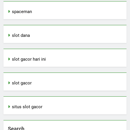
spaceman
slot dana
slot gacor hari ini
slot gacor
situs slot gacor
Search