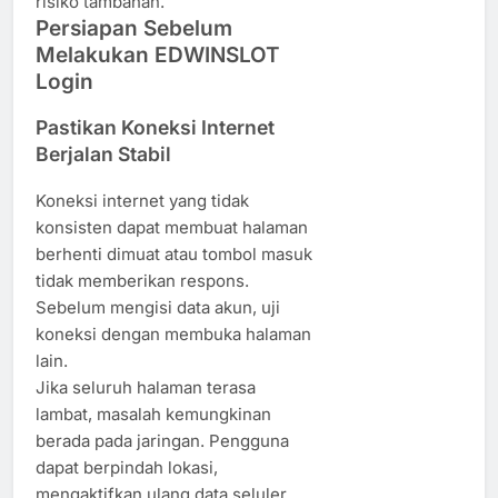
risiko tambahan.
Persiapan Sebelum
Melakukan EDWINSLOT
Login
Pastikan Koneksi Internet
Berjalan Stabil
Koneksi internet yang tidak
konsisten dapat membuat halaman
berhenti dimuat atau tombol masuk
tidak memberikan respons.
Sebelum mengisi data akun, uji
koneksi dengan membuka halaman
lain.
Jika seluruh halaman terasa
lambat, masalah kemungkinan
berada pada jaringan. Pengguna
dapat berpindah lokasi,
mengaktifkan ulang data seluler,