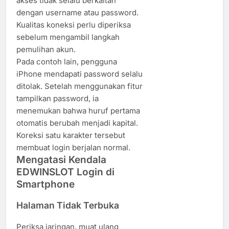
akses tidak selalu berkaitan
dengan username atau password.
Kualitas koneksi perlu diperiksa
sebelum mengambil langkah
pemulihan akun.
Pada contoh lain, pengguna
iPhone mendapati password selalu
ditolak. Setelah menggunakan fitur
tampilkan password, ia
menemukan bahwa huruf pertama
otomatis berubah menjadi kapital.
Koreksi satu karakter tersebut
membuat login berjalan normal.
Mengatasi Kendala
EDWINSLOT Login di
Smartphone
Halaman Tidak Terbuka
Periksa jaringan, muat ulang