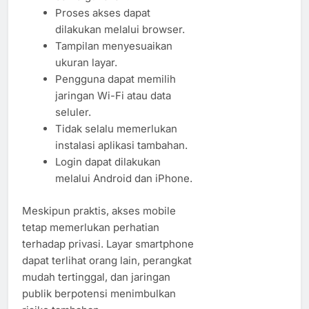
Proses akses dapat
dilakukan melalui browser.
Tampilan menyesuaikan
ukuran layar.
Pengguna dapat memilih
jaringan Wi-Fi atau data
seluler.
Tidak selalu memerlukan
instalasi aplikasi tambahan.
Login dapat dilakukan
melalui Android dan iPhone.
Meskipun praktis, akses mobile
tetap memerlukan perhatian
terhadap privasi. Layar smartphone
dapat terlihat orang lain, perangkat
mudah tertinggal, dan jaringan
publik berpotensi menimbulkan