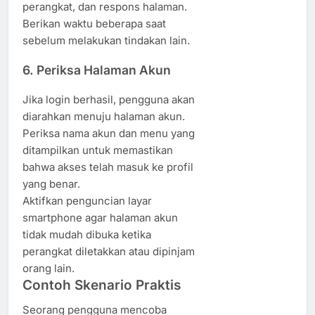
perangkat, dan respons halaman.
Berikan waktu beberapa saat
sebelum melakukan tindakan lain.
6. Periksa Halaman Akun
Jika login berhasil, pengguna akan
diarahkan menuju halaman akun.
Periksa nama akun dan menu yang
ditampilkan untuk memastikan
bahwa akses telah masuk ke profil
yang benar.
Aktifkan penguncian layar
smartphone agar halaman akun
tidak mudah dibuka ketika
perangkat diletakkan atau dipinjam
orang lain.
Contoh Skenario Praktis
Seorang pengguna mencoba