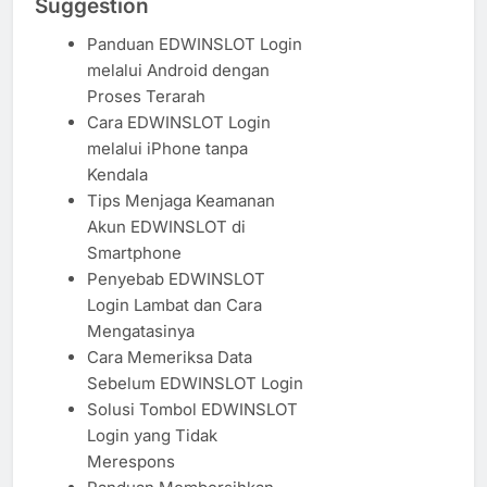
Suggestion
Panduan EDWINSLOT Login
melalui Android dengan
Proses Terarah
Cara EDWINSLOT Login
melalui iPhone tanpa
Kendala
Tips Menjaga Keamanan
Akun EDWINSLOT di
Smartphone
Penyebab EDWINSLOT
Login Lambat dan Cara
Mengatasinya
Cara Memeriksa Data
Sebelum EDWINSLOT Login
Solusi Tombol EDWINSLOT
Login yang Tidak
Merespons