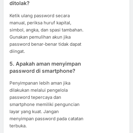
ditolak?
Ketik ulang password secara
manual, periksa huruf kapital,
simbol, angka, dan spasi tambahan.
Gunakan pemulihan akun jika
password benar-benar tidak dapat
diingat.
5. Apakah aman menyimpan
password di smartphone?
Penyimpanan lebih aman jika
dilakukan melalui pengelola
password tepercaya dan
smartphone memiliki penguncian
layar yang kuat. Jangan
menyimpan password pada catatan
terbuka.