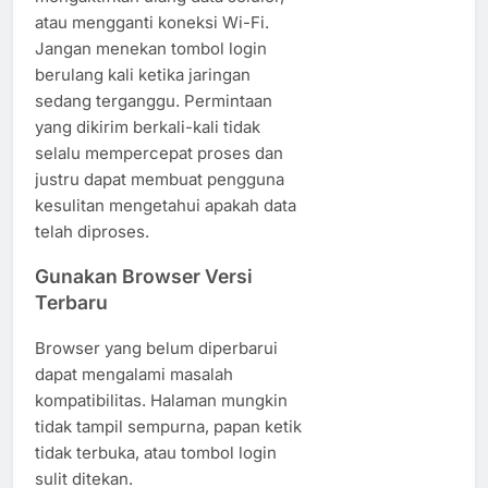
atau mengganti koneksi Wi-Fi.
Jangan menekan tombol login
berulang kali ketika jaringan
sedang terganggu. Permintaan
yang dikirim berkali-kali tidak
selalu mempercepat proses dan
justru dapat membuat pengguna
kesulitan mengetahui apakah data
telah diproses.
Gunakan Browser Versi
Terbaru
Browser yang belum diperbarui
dapat mengalami masalah
kompatibilitas. Halaman mungkin
tidak tampil sempurna, papan ketik
tidak terbuka, atau tombol login
sulit ditekan.