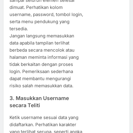
sampai seluruh elemen selesai
dimuat. Perhatikan kolom
username, password, tombol login,
serta menu pendukung yang
tersedia.
Jangan langsung memasukkan
data apabila tampilan terlihat
berbeda secara mencolok atau
halaman meminta informasi yang
tidak berkaitan dengan proses
login. Pemeriksaan sederhana
dapat membantu mengurangi
risiko salah memasukkan data.
3. Masukkan Username
secara Teliti
Ketik username sesuai data yang
didaftarkan. Perhatikan karakter
yang terlihat serupa, seperti angka