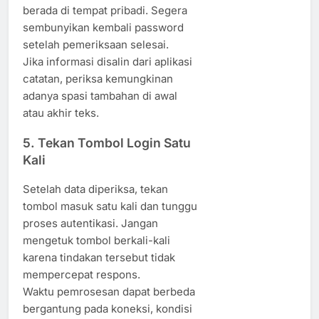
berada di tempat pribadi. Segera
sembunyikan kembali password
setelah pemeriksaan selesai.
Jika informasi disalin dari aplikasi
catatan, periksa kemungkinan
adanya spasi tambahan di awal
atau akhir teks.
5. Tekan Tombol Login Satu
Kali
Setelah data diperiksa, tekan
tombol masuk satu kali dan tunggu
proses autentikasi. Jangan
mengetuk tombol berkali-kali
karena tindakan tersebut tidak
mempercepat respons.
Waktu pemrosesan dapat berbeda
bergantung pada koneksi, kondisi