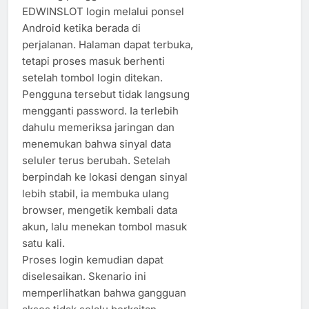
EDWINSLOT login melalui ponsel
Android ketika berada di
perjalanan. Halaman dapat terbuka,
tetapi proses masuk berhenti
setelah tombol login ditekan.
Pengguna tersebut tidak langsung
mengganti password. Ia terlebih
dahulu memeriksa jaringan dan
menemukan bahwa sinyal data
seluler terus berubah. Setelah
berpindah ke lokasi dengan sinyal
lebih stabil, ia membuka ulang
browser, mengetik kembali data
akun, lalu menekan tombol masuk
satu kali.
Proses login kemudian dapat
diselesaikan. Skenario ini
memperlihatkan bahwa gangguan