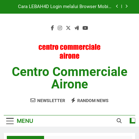
Skip
Cara Login KAYA787 Menggunakan Browser di
to
Perangkat Mobile
content
Cara Mengatasi Formulir KAYA787 Login yang
Tidak Dapat Diisi secara Sistematis
Cara EDWINSLOT Login melalui Smartphone
dengan Mudah, Aman, dan Lebih Terarah
Cara LEBAH4D Login melalui Browser Mobile
secara Praktis
Cara Login KAYA787 Menggunakan Browser di
Perangkat Mobile
Centro Commerciale
Cara Mengatasi Formulir KAYA787 Login yang
Airone
Tidak Dapat Diisi secara Sistematis
NEWSLETTER
RANDOM NEWS
MENU