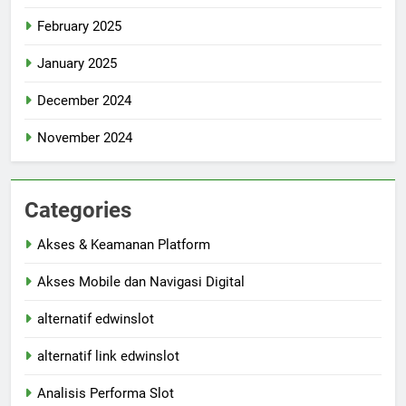
February 2025
January 2025
December 2024
November 2024
Categories
Akses & Keamanan Platform
Akses Mobile dan Navigasi Digital
alternatif edwinslot
alternatif link edwinslot
Analisis Performa Slot