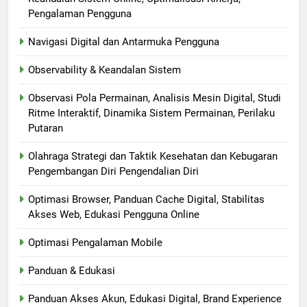
Pengalaman Pengguna
Navigasi Digital dan Antarmuka Pengguna
Observability & Keandalan Sistem
Observasi Pola Permainan, Analisis Mesin Digital, Studi
Ritme Interaktif, Dinamika Sistem Permainan, Perilaku
Putaran
Olahraga Strategi dan Taktik Kesehatan dan Kebugaran
Pengembangan Diri Pengendalian Diri
Optimasi Browser, Panduan Cache Digital, Stabilitas
Akses Web, Edukasi Pengguna Online
Optimasi Pengalaman Mobile
Panduan & Edukasi
Panduan Akses Akun, Edukasi Digital, Brand Experience