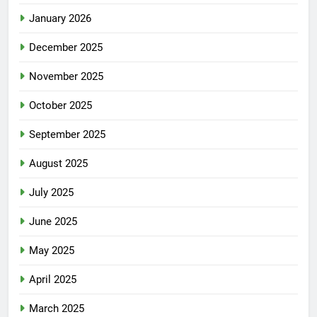
January 2026
December 2025
November 2025
October 2025
September 2025
August 2025
July 2025
June 2025
May 2025
April 2025
March 2025