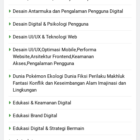
Desain Antarmuka dan Pengalaman Pengguna Digital
Desain Digital & Psikologi Pengguna
Desain UI/UX & Teknologi Web
Desain UI/UX,Optimasi Mobile,Performa
Website,Arsitektur Frontend,Keamanan
Akses,Pengalaman Pengguna
Dunia Pokémon Ekologi Dunia Fiksi Perilaku Makhluk
Fantasi Konflik dan Keseimbangan Alam Imajinasi dan
Lingkungan
Edukasi & Keamanan Digital
Edukasi Brand Digital
Edukasi Digital & Strategi Bermain