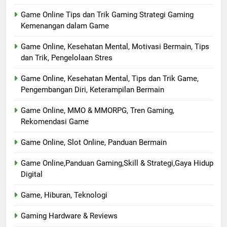
Game Online Tips dan Trik Gaming Strategi Gaming
Kemenangan dalam Game
Game Online, Kesehatan Mental, Motivasi Bermain, Tips
dan Trik, Pengelolaan Stres
Game Online, Kesehatan Mental, Tips dan Trik Game,
Pengembangan Diri, Keterampilan Bermain
Game Online, MMO & MMORPG, Tren Gaming,
Rekomendasi Game
Game Online, Slot Online, Panduan Bermain
Game Online,Panduan Gaming,Skill & Strategi,Gaya Hidup
Digital
Game, Hiburan, Teknologi
Gaming Hardware & Reviews