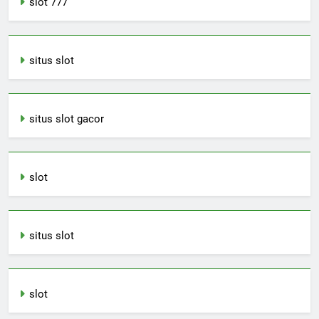
slot 777
situs slot
situs slot gacor
slot
situs slot
slot