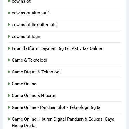
edwinslot
edwinslot alternatif
edwinslot link alternatif
edwinslot login
Fitur Platform, Layanan Digital, Aktivitas Online
Game & Teknologi
Game Digital & Teknologi
Game Online
Game Online & Hiburan
Game Online • Panduan Slot • Teknologi Digital
Game Online Hiburan Digital Panduan & Edukasi Gaya
Hidup Digital