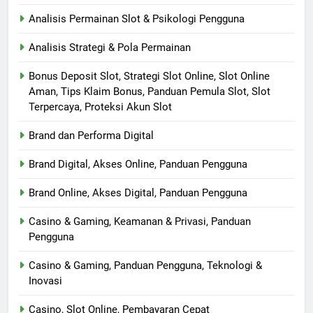
Analisis Permainan Slot & Psikologi Pengguna
Analisis Strategi & Pola Permainan
Bonus Deposit Slot, Strategi Slot Online, Slot Online
Aman, Tips Klaim Bonus, Panduan Pemula Slot, Slot
Terpercaya, Proteksi Akun Slot
Brand dan Performa Digital
Brand Digital, Akses Online, Panduan Pengguna
Brand Online, Akses Digital, Panduan Pengguna
Casino & Gaming, Keamanan & Privasi, Panduan
Pengguna
Casino & Gaming, Panduan Pengguna, Teknologi &
Inovasi
Casino, Slot Online, Pembayaran Cepat