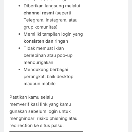
Diberikan langsung melalui
channel resmi
(seperti
Telegram, Instagram, atau
grup komunitas)
Memiliki tampilan login yang
konsisten dan ringan
Tidak memuat iklan
berlebihan atau pop-up
mencurigakan
Mendukung berbagai
perangkat, baik desktop
maupun mobile
Pastikan kamu selalu
memverifikasi link yang kamu
gunakan sebelum login untuk
menghindari risiko phishing atau
redirection ke situs palsu.