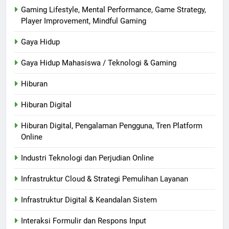
Gaming Lifestyle, Mental Performance, Game Strategy,
Player Improvement, Mindful Gaming
Gaya Hidup
Gaya Hidup Mahasiswa / Teknologi & Gaming
Hiburan
Hiburan Digital
Hiburan Digital, Pengalaman Pengguna, Tren Platform
Online
Industri Teknologi dan Perjudian Online
Infrastruktur Cloud & Strategi Pemulihan Layanan
Infrastruktur Digital & Keandalan Sistem
Interaksi Formulir dan Respons Input